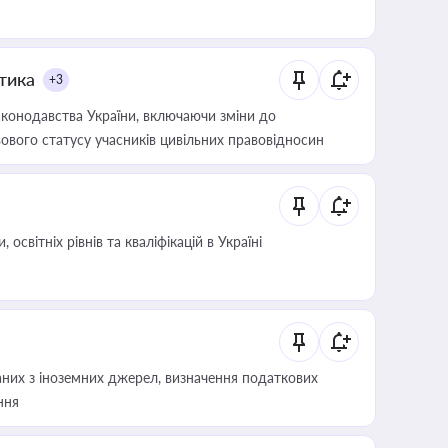
итика
+3
конодавства України, включаючи зміни до
ового статусу учасників цивільних правовідносин
світніх рівнів та кваліфікацій в Україні
аних з іноземних джерел, визначення податкових
ння