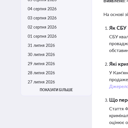
Виявлено:
04 серпня 2026
На основі з
03 серпня 2026
02 серпня 2026
Як СБУ 
01 серпня 2026
СБУ квал
провадже
31 липня 2026
обставин
30 липня 2026
Які кри
29 липня 2026
У Кам'ян
28 липня 2026
продажем
27 липня 2026
Джерел
ПОКАЗАТИ БІЛЬШЕ
Що пере
Стаття 4
кримінал
оцінює о