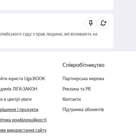
опейського суду з прав людини, які впливають на
Співробітництво
айти юриста Liga:BOOK
Партнерська мережа
адемія ЛІГА:ЗАКОН
Реклама та PR
и в центрі уваги
Контакти
 рішення і продукти
Підтримка абонентів
ітика конфіденційності
ви використання сайту