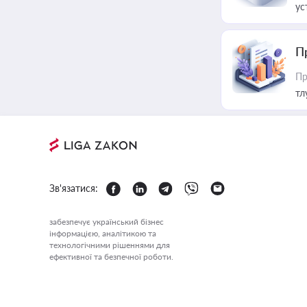
ус
П
Пр
тл
Зв'язатися:
забезпечує український бізнес
інформацією, аналітикою та
технологічними рішеннями для
ефективної та безпечної роботи.