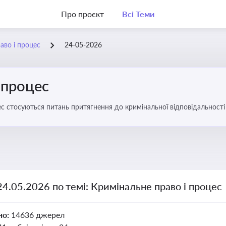
Про проєкт
Всі Теми
аво і процес
24-05-2026
 процес
с стосуються питань притягнення до кримінальної відповідальності 
24.05.2026 по темі: Кримінальне право і процес
но:
14636 джерел