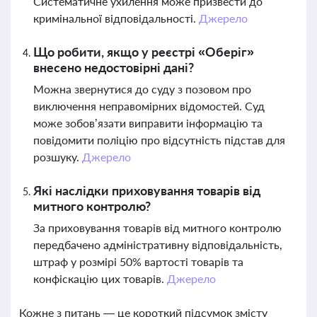
Систематичне ухилення може призвести до
кримінальної відповідальності.
Джерело
Що робити, якщо у реєстрі «Оберіг»
внесено недостовірні дані?
Можна звернутися до суду з позовом про
виключення неправомірних відомостей. Суд
може зобов’язати виправити інформацію та
повідомити поліцію про відсутність підстав для
розшуку.
Джерело
Які наслідки приховування товарів від
митного контролю?
За приховування товарів від митного контролю
передбачено адміністративну відповідальність,
штраф у розмірі 50% вартості товарів та
конфіскацію цих товарів.
Джерело
Кожне з питань — це короткий підсумок змісту