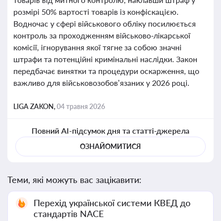
розмірі 50% вартості товарів із конфіскацією.
Водночас у сфері військового обліку посилюється
контроль за проходженням військово-лікарської
комісії, ігнорування якої тягне за собою значні
штрафи та потенційні кримінальні наслідки. Закон
передбачає винятки та процедури оскарження, що
важливо для військовозобов’язаних у 2026 році.
LIGA ZAKON,
04 травня 2026
Повний AI-підсумок дня та статті-джерела
ОЗНАЙОМИТИСЯ
Теми, які можуть вас зацікавити:
Перехід української системи КВЕД до
стандартів NACE