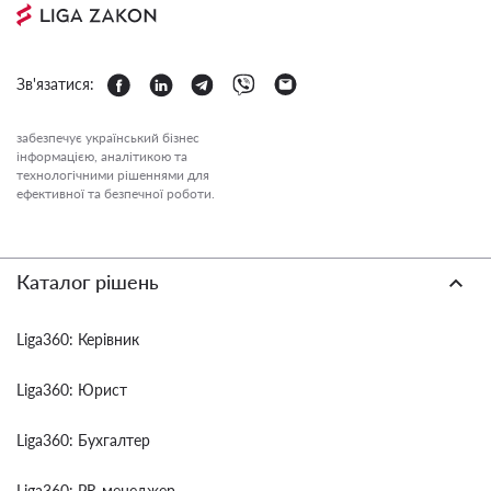
Зв'язатися:
забезпечує український бізнес
інформацією, аналітикою та
технологічними рішеннями для
ефективної та безпечної роботи.
Каталог рішень
Liga360: Керівник
Liga360: Юрист
Liga360: Бухгалтер
Liga360: PR-менеджер