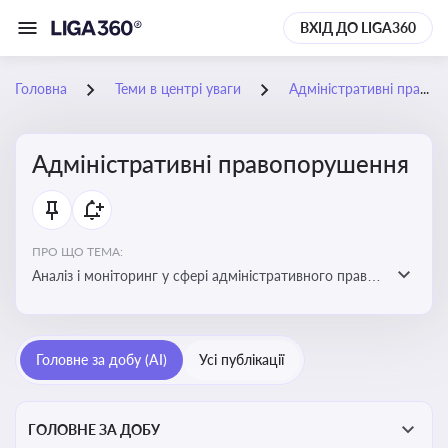
ВХІД ДО LIGA360
Головна
Теми в центрі уваги
Адміністративні правопорушення
Адміністративні правопорушення
ПРО ЩО ТЕМА:
Аналіз і моніторинг у сфері адміністративного права:
адмінправопорушення, нормативні зміни, аналітика
Головне за добу (AI)
Усі публікації
ГОЛОВНЕ ЗА ДОБУ