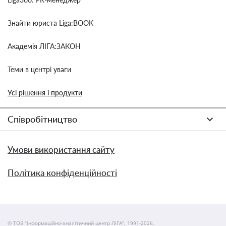
Знайти юриста Liga:BOOK
Академія ЛІГА:ЗАКОН
Теми в центрі уваги
Усі рішення і продукти
Співробітництво
Умови використання сайту
Політика конфіденційності
© ТОВ "інформаційно-аналітичний центр ЛІГА", 1991-2026.