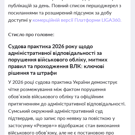
публікацій за день. Повний список першоджерел з
посиланнями та розширений підсумок за добу
доступні у
комерційній версії Платформи LIGA360.
Стисло про головне:
Судова практика 2026 року щодо
адміністративної відповідальності за
порушення військового обліку, митних
правил та проходження ВЛК: ключові
рішення та штрафи
У 2026 році судова практика України демонструє
чітке розмежування між фактом порушення
обов’язків військового обліку та офіційним
притягненням до адміністративної відповідальності.
Сумський окружний адміністративний суд
підтвердив, що запис про неявку за повісткою у
застосунку «Резерв+» відображає стан виконання
військового обов’язку, але не є постановою про