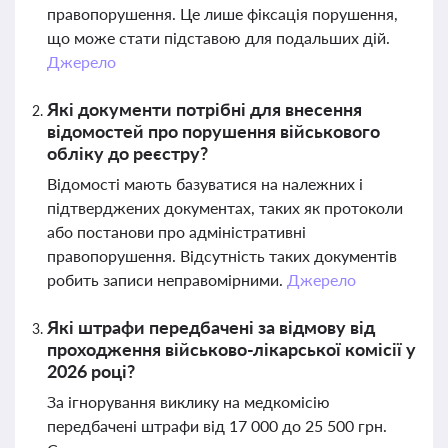
правопорушення. Це лише фіксація порушення,
що може стати підставою для подальших дій.
Джерело
Які документи потрібні для внесення
відомостей про порушення військового
обліку до реєстру?
Відомості мають базуватися на належних і
підтверджених документах, таких як протоколи
або постанови про адміністративні
правопорушення. Відсутність таких документів
робить записи неправомірними.
Джерело
Які штрафи передбачені за відмову від
проходження військово-лікарської комісії у
2026 році?
За ігнорування виклику на медкомісію
передбачені штрафи від 17 000 до 25 500 грн.