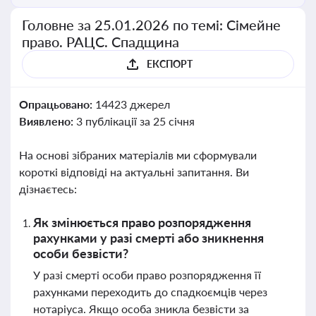
Головне за 25.01.2026 по темі: Сімейне
право. РАЦС. Спадщина
ЕКСПОРТ
Опрацьовано:
14423 джерел
Виявлено:
3 публікації за 25 січня
На основі зібраних матеріалів ми сформували
короткі відповіді на актуальні запитання. Ви
дізнаєтесь:
Як змінюється право розпорядження
рахунками у разі смерті або зникнення
особи безвісти?
У разі смерті особи право розпорядження її
рахунками переходить до спадкоємців через
нотаріуса. Якщо особа зникла безвісти за