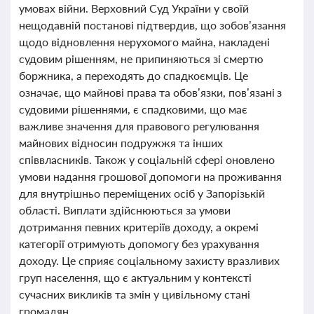
умовах війни. Верховний Суд України у своїй
нещодавній постанові підтвердив, що зобов’язання
щодо відновлення нерухомого майна, накладені
судовим рішенням, не припиняються зі смертю
боржника, а переходять до спадкоємців. Це
означає, що майнові права та обов’язки, пов’язані з
судовими рішеннями, є спадковими, що має
важливе значення для правового регулювання
майнових відносин подружжя та інших
співвласників. Також у соціальній сфері оновлено
умови надання грошової допомоги на проживання
для внутрішньо переміщених осіб у Запорізькій
області. Виплати здійснюються за умови
дотримання певних критеріїв доходу, а окремі
категорії отримують допомогу без урахування
доходу. Це сприяє соціальному захисту вразливих
груп населення, що є актуальним у контексті
сучасних викликів та змін у цивільному стані
громадян.