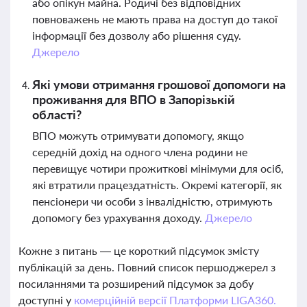
або опікун майна. Родичі без відповідних
повноважень не мають права на доступ до такої
інформації без дозволу або рішення суду.
Джерело
Які умови отримання грошової допомоги на
проживання для ВПО в Запорізькій
області?
ВПО можуть отримувати допомогу, якщо
середній дохід на одного члена родини не
перевищує чотири прожиткові мінімуми для осіб,
які втратили працездатність. Окремі категорії, як
пенсіонери чи особи з інвалідністю, отримують
допомогу без урахування доходу.
Джерело
Кожне з питань — це короткий підсумок змісту
публікацій за день. Повний список першоджерел з
посиланнями та розширений підсумок за добу
доступні у
комерційній версії Платформи LIGA360.