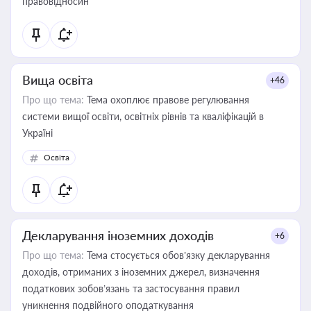
правовідносин
Вища освіта
+46
Про що тема:
Тема охоплює правове регулювання
системи вищої освіти, освітніх рівнів та кваліфікацій в
Україні
Освіта
Декларування іноземних доходів
+6
Про що тема:
Тема стосується обов’язку декларування
доходів, отриманих з іноземних джерел, визначення
податкових зобов’язань та застосування правил
уникнення подвійного оподаткування