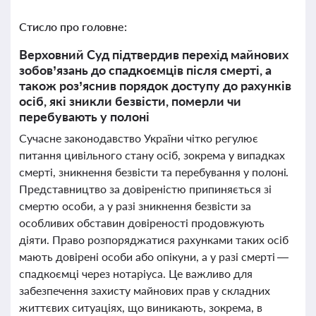
Стисло про головне:
Верховний Суд підтвердив перехід майнових
зобов’язань до спадкоємців після смерті, а
також роз’яснив порядок доступу до рахунків
осіб, які зникли безвісти, померли чи
перебувають у полоні
Сучасне законодавство України чітко регулює
питання цивільного стану осіб, зокрема у випадках
смерті, зникнення безвісти та перебування у полоні.
Представництво за довіреністю припиняється зі
смертю особи, а у разі зникнення безвісти за
особливих обставин довіреності продовжують
діяти. Право розпоряджатися рахунками таких осіб
мають довірені особи або опікуни, а у разі смерті —
спадкоємці через нотаріуса. Це важливо для
забезпечення захисту майнових прав у складних
життєвих ситуаціях, що виникають, зокрема, в