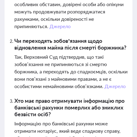
особливих обставин, довірені особи або опікуни
можуть продовжувати розпоряджатися
рахунками, оскільки довіреності не
припиняються.
Джерело
Чи переходять зобов’язання щодо
відновлення майна після смерті боржника?
Так, Верховний Суд підтвердив, що такі
зобов’язання не припиняються зі смертю
боржника, а переходять до спадкоємців, оскільки
вони пов’язані з майновими правами, а не є
особистими немайновими обов’язками.
Джерело
Хто має право отримувати інформацію про
банківські рахунки померлих або зниклих
безвісти осіб?
Інформацію про банківські рахунки може
отримати нотаріус, який веде спадкову справу,