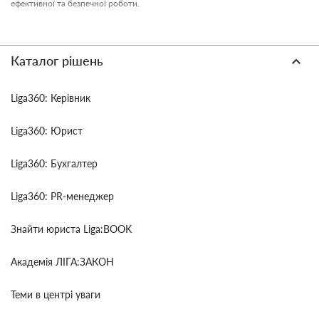
ефективної та безпечної роботи.
Каталог рішень
Liga360: Керівник
Liga360: Юрист
Liga360: Бухгалтер
Liga360: PR-менеджер
Знайти юриста Liga:BOOK
Академія ЛІГА:ЗАКОН
Теми в центрі уваги