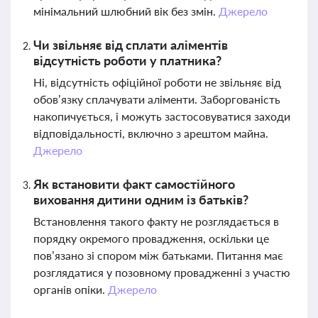
мінімальний шлюбний вік без змін.
Джерело
Чи звільняє від сплати аліментів
відсутність роботи у платника?
Ні, відсутність офіційної роботи не звільняє від
обов’язку сплачувати аліменти. Заборгованість
накопичується, і можуть застосовуватися заходи
відповідальності, включно з арештом майна.
Джерело
Як встановити факт самостійного
виховання дитини одним із батьків?
Встановлення такого факту не розглядається в
порядку окремого провадження, оскільки це
пов’язано зі спором між батьками. Питання має
розглядатися у позовному провадженні з участю
органів опіки.
Джерело