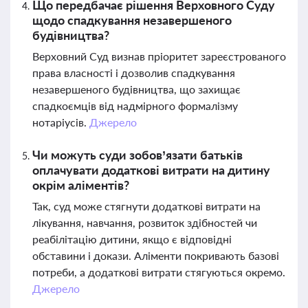
Що передбачає рішення Верховного Суду
щодо спадкування незавершеного
будівництва?
Верховний Суд визнав пріоритет зареєстрованого
права власності і дозволив спадкування
незавершеного будівництва, що захищає
спадкоємців від надмірного формалізму
нотаріусів.
Джерело
Чи можуть суди зобов’язати батьків
оплачувати додаткові витрати на дитину
окрім аліментів?
Так, суд може стягнути додаткові витрати на
лікування, навчання, розвиток здібностей чи
реабілітацію дитини, якщо є відповідні
обставини і докази. Аліменти покривають базові
потреби, а додаткові витрати стягуються окремо.
Джерело