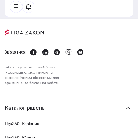
Зв'язатися:
забезпечує український бізнес
інформацією, аналітикою та
технологічними рішеннями для
ефективної та безпечної роботи.
Каталог рішень
Liga360: Керівник
Liga360: Юрист