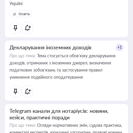
Україні
Освіта
Декларування іноземних доходів
+1
Про що тема:
Тема стосується обов’язку декларування
доходів, отриманих з іноземних джерел, визначення
податкових зобов’язань та застосування правил
уникнення подвійного оподаткування
Telegram канали для нотаріусів: новини,
кейси, практичні поради
Про що тема:
Огляди нормативних змін, судова практика,
коментарі експертів, юридичні алгоритми, правові новини