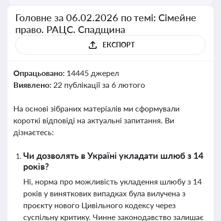
Головне за 06.02.2026 по темі: Сімейне
право. РАЦС. Спадщина
ЕКСПОРТ
Опрацьовано:
14445 джерел
Виявлено:
22 публікації за 6 лютого
На основі зібраних матеріалів ми сформували
короткі відповіді на актуальні запитання. Ви
дізнаєтесь:
Чи дозволять в Україні укладати шлюб з 14
років?
Ні, норма про можливість укладення шлюбу з 14
років у виняткових випадках була вилучена з
проєкту нового Цивільного кодексу через
суспільну критику. Чинне законодавство залишає