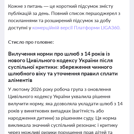
Кожне з питань — це короткий підсумок змісту
публікацій за день. Повний список першоджерел з
посиланнями та розширений підсумок за добу
доступні у
комерційній версії Платформи LIGA360.
Стисло про головне:
Вилучення норми про шлюб з 14 років із
нового Цивільного кодексу України після
суспільної критики: збереження чинного
шлюбного віку та уточнення правил сплати
аліментів
У лютому 2026 року робоча група з оновлення
Цивільного кодексу України ухвалила рішення
вилучити норму, яка дозволяла укладати шлюб з 14
років у виняткових випадках (вагітність або
народження дитини) за рішенням суду. Ця норма
викликала значний суспільний резонанс і критику
через можливі ризики порушення прав дітей та