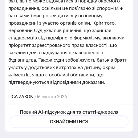
батьків не може відбуватися в порядку окремого
провадження, оскільки це пов’язано зі спором між
батьками і має розглядатися у позовному
провадженні з участю органів опіки. Крім того,
Верховний Суд ухвалив рішення, що захищає
спадкоємців від надмірного формалізму, визнаючи
пріоритет зареєстрованого права власності, що
важливо для спадкування незавершеного
будівництва. Також суди зобов’язують батьків брати
участь у додаткових витратах на дитину, окрім
аліментів, якщо є особливі обставини, що
підтверджуються відповідними доказами.
LIGA ZAKON,
06 лютого 2026
Повний AI-підсумок дня та статті-джерела
ОЗНАЙОМИТИСЯ