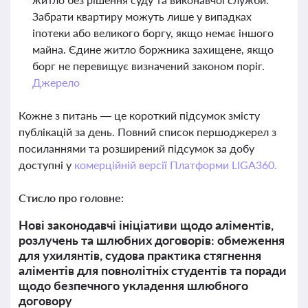
Забрати квартиру можуть лише у випадках
іпотеки або великого боргу, якщо немає іншого
майна. Єдине житло боржника захищене, якщо
борг не перевищує визначений законом поріг.
Джерело
Кожне з питань — це короткий підсумок змісту
публікацій за день. Повний список першоджерел з
посиланнями та розширений підсумок за добу
доступні у
комерційній версії Платформи LIGA360.
Стисло про головне:
Нові законодавчі ініціативи щодо аліментів,
розлучень та шлюбних договорів: обмеження
для ухилянтів, судова практика стягнення
аліментів для повнолітніх студентів та поради
щодо безпечного укладення шлюбного
договору