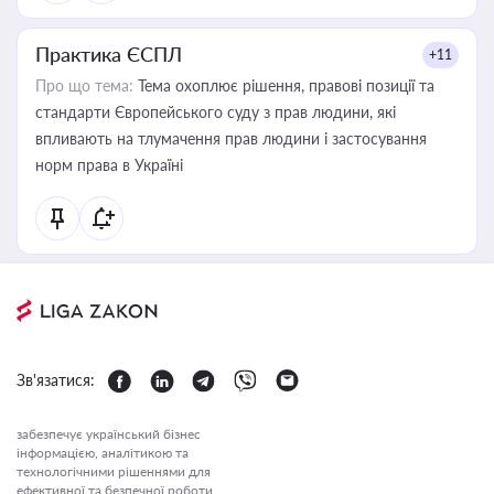
Практика ЄСПЛ
+11
Про що тема:
Тема охоплює рішення, правові позиції та
стандарти Європейського суду з прав людини, які
впливають на тлумачення прав людини і застосування
норм права в Україні
Зв'язатися:
забезпечує український бізнес
інформацією, аналітикою та
технологічними рішеннями для
ефективної та безпечної роботи.