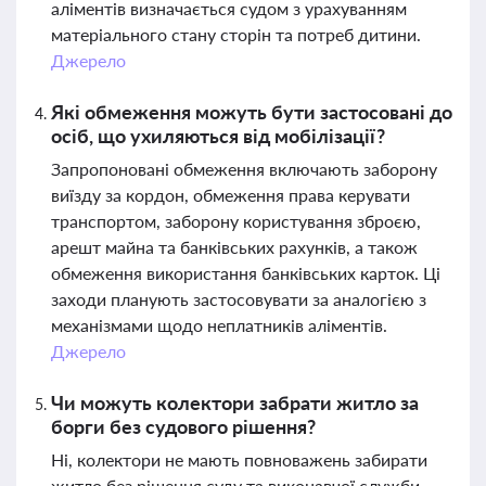
аліментів визначається судом з урахуванням
матеріального стану сторін та потреб дитини.
Джерело
Які обмеження можуть бути застосовані до
осіб, що ухиляються від мобілізації?
Запропоновані обмеження включають заборону
виїзду за кордон, обмеження права керувати
транспортом, заборону користування зброєю,
арешт майна та банківських рахунків, а також
обмеження використання банківських карток. Ці
заходи планують застосовувати за аналогією з
механізмами щодо неплатників аліментів.
Джерело
Чи можуть колектори забрати житло за
борги без судового рішення?
Ні, колектори не мають повноважень забирати
житло без рішення суду та виконавчої служби.