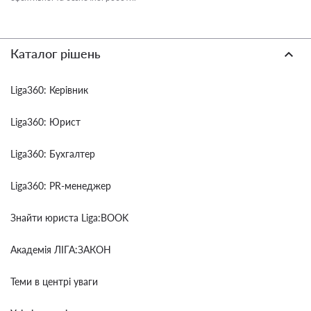
Каталог рішень
Liga360: Керівник
Liga360: Юрист
Liga360: Бухгалтер
Liga360: PR-менеджер
Знайти юриста Liga:BOOK
Академія ЛІГА:ЗАКОН
Теми в центрі уваги