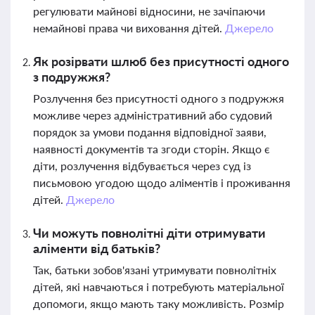
регулювати майнові відносини, не зачіпаючи
немайнові права чи виховання дітей.
Джерело
Як розірвати шлюб без присутності одного
з подружжя?
Розлучення без присутності одного з подружжя
можливе через адміністративний або судовий
порядок за умови подання відповідної заяви,
наявності документів та згоди сторін. Якщо є
діти, розлучення відбувається через суд із
письмовою угодою щодо аліментів і проживання
дітей.
Джерело
Чи можуть повнолітні діти отримувати
аліменти від батьків?
Так, батьки зобов'язані утримувати повнолітніх
дітей, які навчаються і потребують матеріальної
допомоги, якщо мають таку можливість. Розмір