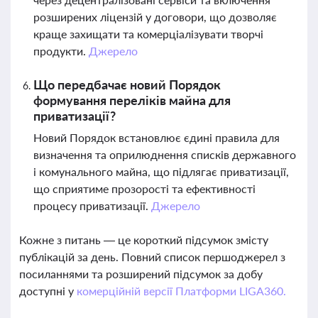
розширених ліцензій у договори, що дозволяє
краще захищати та комерціалізувати творчі
продукти.
Джерело
Що передбачає новий Порядок
формування переліків майна для
приватизації?
Новий Порядок встановлює єдині правила для
визначення та оприлюднення списків державного
і комунального майна, що підлягає приватизації,
що сприятиме прозорості та ефективності
процесу приватизації.
Джерело
Кожне з питань — це короткий підсумок змісту
публікацій за день. Повний список першоджерел з
посиланнями та розширений підсумок за добу
доступні у
комерційній версії Платформи LIGA360.