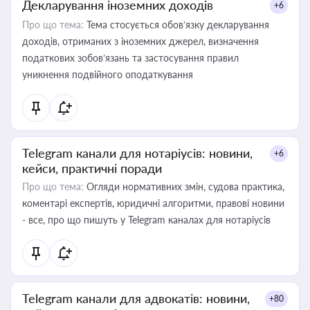
Декларування іноземних доходів
+6
Про що тема:
Тема стосується обов’язку декларування
доходів, отриманих з іноземних джерел, визначення
податкових зобов’язань та застосування правил
уникнення подвійного оподаткування
Telegram канали для нотаріусів: новини,
+6
кейси, практичні поради
Про що тема:
Огляди нормативних змін, судова практика,
коментарі експертів, юридичні алгоритми, правові новини
- все, про що пишуть у Telegram каналах для нотаріусів
Telegram канали для адвокатів: новини,
+80