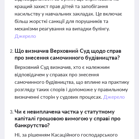
кращий захист прав дітей та запобігання
насильству у навчальних закладах. Це включає
більш жорсткі санкції для порушників та
механізми реагування на випадки булінгу.
Джерело
Що визначив Верховний Суд щодо справ
про знесення самочинного будівництва?
Верховний Суд визначив, хто є належним
відповідачем у справах про знесення
самочинного будівництва, що вплине на практику
розгляду таких спорів і допоможе у правильному
визначенні сторін у судових процесах.
Джерело
Чи є невиплачена частка у статутному
капіталі грошовою вимогою у справі про
банкрутство?
Ні, за рішенням Касаційного господарського