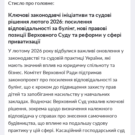
Стисло про головне:
Ключові законодавчі ініціативи та судові
рішення лютого 2026: посилення
відповідальності за булінг, нові правові
позиції Верховного Суду та реформи у сфері
приватизації
У лютому 2026 року відбулися важливі оновлення у
законодавстві та судовій практиці України, які
мають значний вплив на юридичну спільноту та
бізнес. Комітет Верховної Ради підтримав
законопроект про посилення відповідальності за
булінг, що є кроком до підвищення захисту прав
дітей та запобігання насильству у навчальних
закладах. Водночас Верховний Суд ухвалив ключові
рішення, зокрема щодо визначення належного
відповідача у справах про знесення самочинного
будівництва, що вплине на подальшу судову
практику у цій сфері. Касаційний господарський суд