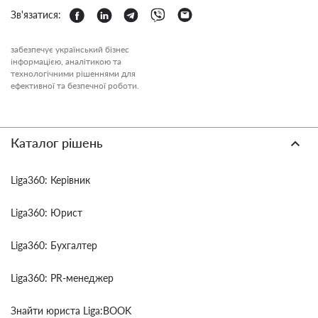
Зв'язатися:
забезпечує український бізнес
інформацією, аналітикою та
технологічними рішеннями для
ефективної та безпечної роботи.
Каталог рішень
Liga360: Керівник
Liga360: Юрист
Liga360: Бухгалтер
Liga360: PR-менеджер
Знайти юриста Liga:BOOK