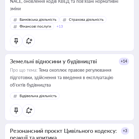
NACE, оновлення кодів КВЕД та пов'язані нормативні
зміни
Банківська діяльність
Страхова діяльність
Фінансові послуги
+13
Земельні відносини у будівництві
+14
Про що тема:
Тема охоплює правове регулювання
підготовки, здійснення та введення в експлуатацію
об’єктів будівництва
Будівельна діяльність
Резонансний проєкт Цивільного кодексу:
+3
реакції та критика