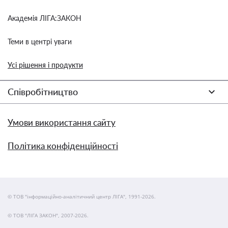
Академія ЛІГА:ЗАКОН
Теми в центрі уваги
Усі рішення і продукти
Співробітництво
Умови використання сайту
Політика конфіденційності
© ТОВ "інформаційно-аналітичний центр ЛІГА", 1991-2026.
© ТОВ "ЛІГА ЗАКОН", 2007-2026.