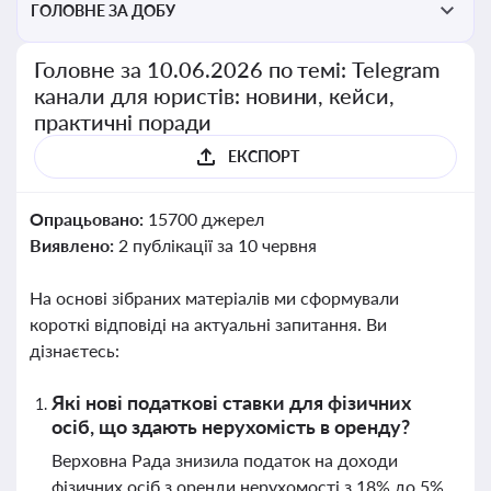
ГОЛОВНЕ ЗА ДОБУ
Головне за 10.06.2026 по темі: Telegram
канали для юристів: новини, кейси,
практичні поради
ЕКСПОРТ
Опрацьовано:
15700 джерел
Виявлено:
2 публікації за 10 червня
На основі зібраних матеріалів ми сформували
короткі відповіді на актуальні запитання. Ви
дізнаєтесь:
Які нові податкові ставки для фізичних
осіб, що здають нерухомість в оренду?
Верховна Рада знизила податок на доходи
фізичних осіб з оренди нерухомості з 18% до 5%,