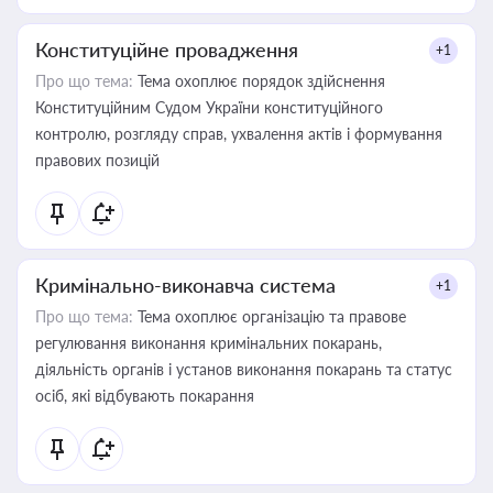
Конституційне провадження
+1
Про що тема:
Тема охоплює порядок здійснення
Конституційним Судом України конституційного
контролю, розгляду справ, ухвалення актів і формування
правових позицій
Кримінально-виконавча система
+1
Про що тема:
Тема охоплює організацію та правове
регулювання виконання кримінальних покарань,
діяльність органів і установ виконання покарань та статус
осіб, які відбувають покарання