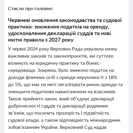
Стисло про головне:
Червневі оновлення законодавства та судової
практики: зниження податків на оренду,
удосконалення декларацій суддів та нові
митні правила з 2027 року
У червні 2024 року Верховна Рада ухвалила низку
важливих законів та законопроєктів, які суттєво
вплинуть на юридичну практику та бізнес-
середовище. Зокрема, було знижено податок на
доходи фізичних осіб з оренди нерухомості з 18%
до 5%, що має на меті легалізувати ринок оренди та
зменшити податкове навантаження на власників.
Також прийнято закон, який об’єднує декларації
доброчесності суддів та декларації родинних
зв’язків, що посилить прозорість і підзвітність
судової влади, а також відповідність міжнародним
зобов’язанням України. Верховний Суд надав