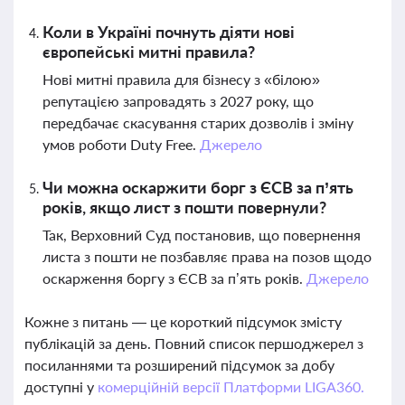
Коли в Україні почнуть діяти нові
європейські митні правила?
Нові митні правила для бізнесу з «білою»
репутацією запровадять з 2027 року, що
передбачає скасування старих дозволів і зміну
умов роботи Duty Free.
Джерело
Чи можна оскаржити борг з ЄСВ за п’ять
років, якщо лист з пошти повернули?
Так, Верховний Суд постановив, що повернення
листа з пошти не позбавляє права на позов щодо
оскарження боргу з ЄСВ за п’ять років.
Джерело
Кожне з питань — це короткий підсумок змісту
публікацій за день. Повний список першоджерел з
посиланнями та розширений підсумок за добу
доступні у
комерційній версії Платформи LIGA360.