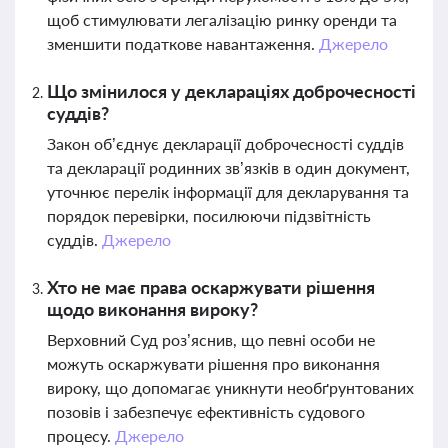
щоб стимулювати легалізацію ринку оренди та
зменшити податкове навантаження.
Джерело
Що змінилося у деклараціях доброчесності
суддів?
Закон об’єднує декларації доброчесності суддів
та декларації родинних зв’язків в один документ,
уточнює перелік інформації для декларування та
порядок перевірки, посилюючи підзвітність
суддів.
Джерело
Хто не має права оскаржувати рішення
щодо виконання вироку?
Верховний Суд роз’яснив, що певні особи не
можуть оскаржувати рішення про виконання
вироку, що допомагає уникнути необґрунтованих
позовів і забезпечує ефективність судового
процесу.
Джерело