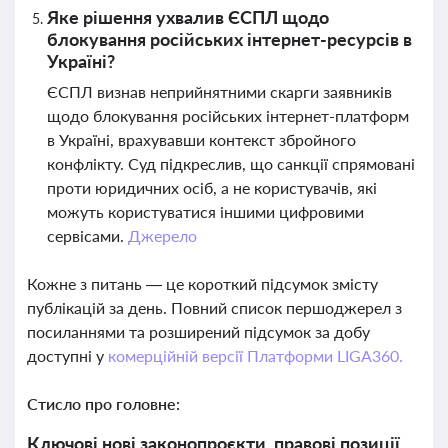
Яке рішення ухвалив ЄСПЛ щодо
блокування російських інтернет-ресурсів в
Україні?
ЄСПЛ визнав неприйнятними скарги заявників
щодо блокування російських інтернет-платформ
в Україні, врахувавши контекст збройного
конфлікту. Суд підкреслив, що санкції спрямовані
проти юридичних осіб, а не користувачів, які
можуть користуватися іншими цифровими
сервісами.
Джерело
Кожне з питань — це короткий підсумок змісту
публікацій за день. Повний список першоджерел з
посиланнями та розширений підсумок за добу
доступні у
комерційній версії Платформи LIGA360.
Стисло про головне:
Ключові нові законопроєкти, правові позиції