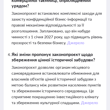
комерційної таємниці, оприлюднений
урядом?
Законопроєкт встановлює комплексні заходи для
захисту конфіденційної бізнес-інформації та
правові механізми відповідальності за її
розголошення. Заплановано, що він набуде
чинності з 1 січня 2027 року, що підвищить рівень
прозорості та безпеки бізнесу.
Джерело
Які зміни пропонує законопроєкт щодо
збереження цінної історичної забудови?
Законопроєкт дозволяє органам місцевого
самоврядування встановлювати обмеження для
власників об'єктів цінної історичної забудови з
метою балансу між розвитком населених пунктів
та збереженням історичного середовища. Це
сприятиме покращенню інвестиційного клімату
та збереженню культурної спадщини.
Джерело