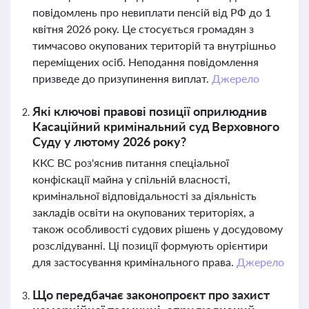
повідомлень про невиплати пенсій від РФ до 1
квітня 2026 року. Це стосується громадян з
тимчасово окупованих територій та внутрішньо
переміщених осіб. Неподання повідомлення
призведе до призупинення виплат.
Джерело
Які ключові правові позиції оприлюднив
Касаційний кримінальний суд Верховного
Суду у лютому 2026 року?
ККС ВС роз'яснив питання спеціальної
конфіскації майна у спільній власності,
кримінальної відповідальності за діяльність
закладів освіти на окупованих територіях, а
також особливості судових рішень у досудовому
розслідуванні. Ці позиції формують орієнтири
для застосування кримінального права.
Джерело
Що передбачає законопроєкт про захист