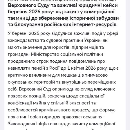
Верховного Суду та важливі юридичні кейси
березня 2026 року: від захисту комерційної
таємниці до збереження історичної забудови
та блокування російських інтернет-ресурсів
У березні 2026 року відбулися важливі події у сфері
законодавства та судової практики України, які
мають значення для юристів, підприємців та
громадян. Міністерство соціальної політики
продовжило строк подання повідомлень про
невиплати пенсій з Росії до 1 квітня 2026 року, що є
критично важливим для мешканців тимчасово
окупованих територій та внутрішньо переміщених
осіб. Верховний Суд оприлюднив огляд ключових
правових позицій, зокрема щодо спеціальної
конфіскації майна у спільній власності та
особливостей кримінального процесу, що формує
практичні орієнтири для правозастосування.
Законодавча ініціатива щодо захисту комерційної