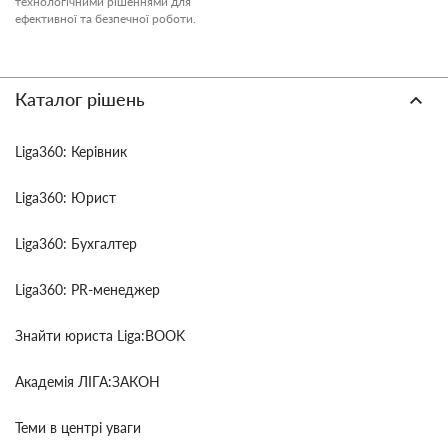
технологічними рішеннями для
ефективної та безпечної роботи.
Каталог рішень
Liga360: Керівник
Liga360: Юрист
Liga360: Бухгалтер
Liga360: PR-менеджер
Знайти юриста Liga:BOOK
Академія ЛІГА:ЗАКОН
Теми в центрі уваги