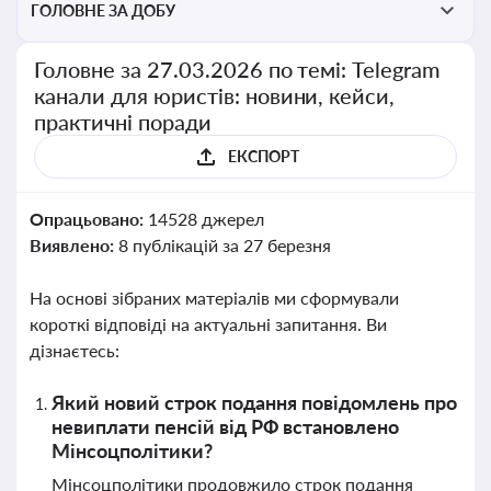
ГОЛОВНЕ ЗА ДОБУ
Головне за 27.03.2026 по темі: Telegram
канали для юристів: новини, кейси,
практичні поради
ЕКСПОРТ
Опрацьовано:
14528 джерел
Виявлено:
8 публікацій за 27 березня
На основі зібраних матеріалів ми сформували
короткі відповіді на актуальні запитання. Ви
дізнаєтесь:
Який новий строк подання повідомлень про
невиплати пенсій від РФ встановлено
Мінсоцполітики?
Мінсоцполітики продовжило строк подання