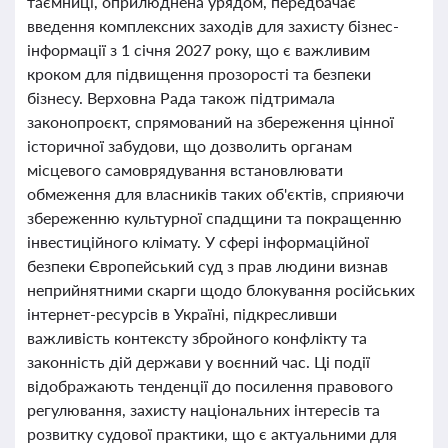
таємниці, оприлюднена урядом, передбачає
введення комплексних заходів для захисту бізнес-
інформації з 1 січня 2027 року, що є важливим
кроком для підвищення прозорості та безпеки
бізнесу. Верховна Рада також підтримала
законопроєкт, спрямований на збереження цінної
історичної забудови, що дозволить органам
місцевого самоврядування встановлювати
обмеження для власників таких об'єктів, сприяючи
збереженню культурної спадщини та покращенню
інвестиційного клімату. У сфері інформаційної
безпеки Європейський суд з прав людини визнав
неприйнятними скарги щодо блокування російських
інтернет-ресурсів в Україні, підкресливши
важливість контексту збройного конфлікту та
законність дій держави у воєнний час. Ці події
відображають тенденції до посилення правового
регулювання, захисту національних інтересів та
розвитку судової практики, що є актуальними для