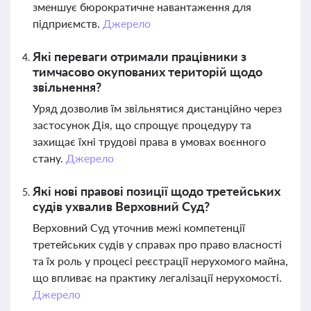
зменшує бюрократичне навантаження для
підприємств.
Джерело
Які переваги отримали працівники з
тимчасово окупованих територій щодо
звільнення?
Уряд дозволив їм звільнятися дистанційно через
застосунок Дія, що спрощує процедуру та
захищає їхні трудові права в умовах воєнного
стану.
Джерело
Які нові правові позиції щодо третейських
судів ухвалив Верховний Суд?
Верховний Суд уточнив межі компетенції
третейських судів у справах про право власності
та їх роль у процесі реєстрації нерухомого майна,
що впливає на практику легалізації нерухомості.
Джерело