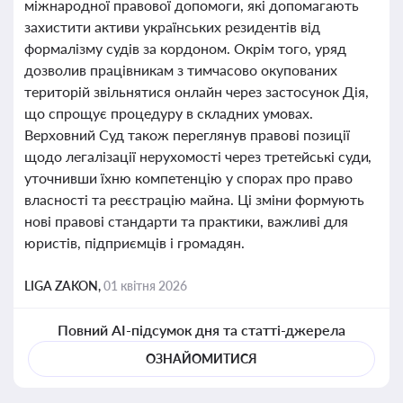
міжнародної правової допомоги, які допомагають
захистити активи українських резидентів від
формалізму судів за кордоном. Окрім того, уряд
дозволив працівникам з тимчасово окупованих
територій звільнятися онлайн через застосунок Дія,
що спрощує процедуру в складних умовах.
Верховний Суд також переглянув правові позиції
щодо легалізації нерухомості через третейські суди,
уточнивши їхню компетенцію у спорах про право
власності та реєстрацію майна. Ці зміни формують
нові правові стандарти та практики, важливі для
юристів, підприємців і громадян.
LIGA ZAKON,
01 квітня 2026
Повний AI-підсумок дня та статті-джерела
ОЗНАЙОМИТИСЯ