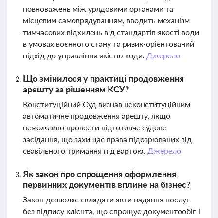
повноважень між урядовими органами та
місцевим самоврядуванням, вводить механізм
тимчасових відхилень від стандартів якості води
в умовах воєнного стану та ризик-орієнтований
підхід до управління якістю води.
Джерело
Що змінилося у практиці продовження
арешту за рішенням КСУ?
Конституційний Суд визнав неконституційним
автоматичне продовження арешту, якщо
неможливо провести підготовче судове
засідання, що захищає права підозрюваних від
свавільного тримання під вартою.
Джерело
Як закон про спрощення оформлення
первинних документів вплине на бізнес?
Закон дозволяє складати акти надання послуг
без підпису клієнта, що спрощує документообіг і