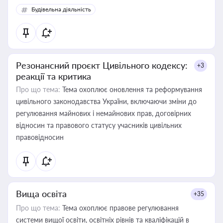
Будівельна діяльність
Резонансний проєкт Цивільного кодексу:
+3
реакції та критика
Про що тема:
Тема охоплює оновлення та реформування
цивільного законодавства України, включаючи зміни до
регулювання майнових і немайнових прав, договірних
відносин та правового статусу учасників цивільних
правовідносин
Вища освіта
+35
Про що тема:
Тема охоплює правове регулювання
системи вищої освіти, освітніх рівнів та кваліфікацій в