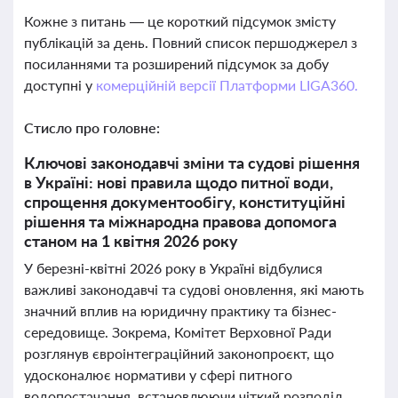
Кожне з питань — це короткий підсумок змісту
публікацій за день. Повний список першоджерел з
посиланнями та розширений підсумок за добу
доступні у
комерційній версії Платформи LIGA360.
Стисло про головне:
Ключові законодавчі зміни та судові рішення
в Україні: нові правила щодо питної води,
спрощення документообігу, конституційні
рішення та міжнародна правова допомога
станом на 1 квітня 2026 року
У березні-квітні 2026 року в Україні відбулися
важливі законодавчі та судові оновлення, які мають
значний вплив на юридичну практику та бізнес-
середовище. Зокрема, Комітет Верховної Ради
розглянув євроінтеграційний законопроєкт, що
удосконалює нормативи у сфері питного
водопостачання, встановлюючи чіткий розподіл