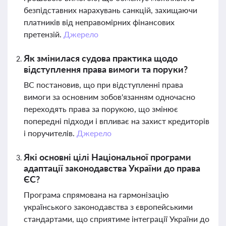
безпідставних нарахувань санкцій, захищаючи
платників від неправомірних фінансових
претензій.
Джерело
Як змінилася судова практика щодо
відступлення права вимоги та поруки?
ВС постановив, що при відступленні права
вимоги за основним зобов'язанням одночасно
переходять права за порукою, що змінює
попередні підходи і впливає на захист кредиторів
і поручителів.
Джерело
Які основні цілі Національної програми
адаптації законодавства України до права
ЄС?
Програма спрямована на гармонізацію
українського законодавства з європейськими
стандартами, що сприятиме інтеграції України до