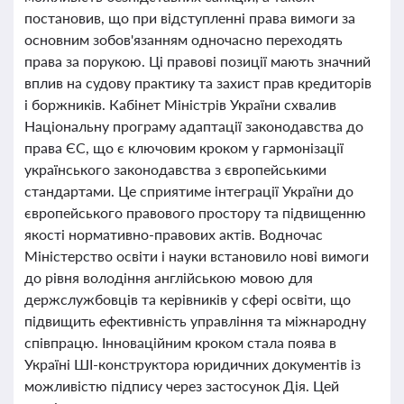
постановив, що при відступленні права вимоги за
основним зобов'язанням одночасно переходять
права за порукою. Ці правові позиції мають значний
вплив на судову практику та захист прав кредиторів
і боржників. Кабінет Міністрів України схвалив
Національну програму адаптації законодавства до
права ЄС, що є ключовим кроком у гармонізації
українського законодавства з європейськими
стандартами. Це сприятиме інтеграції України до
європейського правового простору та підвищенню
якості нормативно-правових актів. Водночас
Міністерство освіти і науки встановило нові вимоги
до рівня володіння англійською мовою для
держслужбовців та керівників у сфері освіти, що
підвищить ефективність управління та міжнародну
співпрацю. Інноваційним кроком стала поява в
Україні ШІ-конструктора юридичних документів із
можливістю підпису через застосунок Дія. Цей