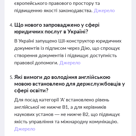
європейського правового простору та
підвищенню якості законодавства.
Джерело
Що нового запроваджено у сфері
юридичних послуг в Україні?
В Україні запущено ШІ-конструктор юридичних
документів із підписом через Дію, що спрощує
створення документів і підвищує доступність
правової допомоги.
Джерело
Які вимоги до володіння англійською
мовою встановлено для держслужбовців у
сфері освіти?
Для посад категорії 'А' встановлено рівень
англійської не нижче B1, а для керівників
наукових установ — не нижче B2, що підвищує
якість управління та міжнародну комунікацію.
Джерело