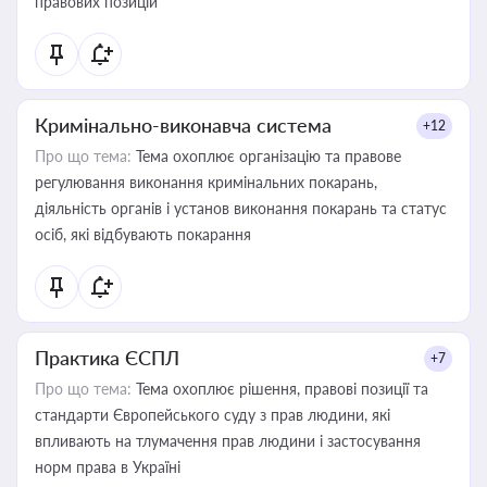
правових позицій
Кримінально-виконавча система
+12
Про що тема:
Тема охоплює організацію та правове
регулювання виконання кримінальних покарань,
діяльність органів і установ виконання покарань та статус
осіб, які відбувають покарання
Практика ЄСПЛ
+7
Про що тема:
Тема охоплює рішення, правові позиції та
стандарти Європейського суду з прав людини, які
впливають на тлумачення прав людини і застосування
норм права в Україні