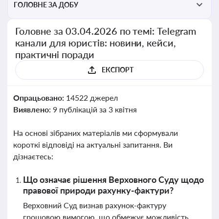
ГОЛОВНЕ ЗА ДОБУ
Головне за 03.04.2026 по темі: Telegram
канали для юристів: новини, кейси,
практичні поради
ЕКСПОРТ
Опрацьовано:
14522 джерел
Виявлено:
9 публікацій за 3 квітня
На основі зібраних матеріалів ми сформували
короткі відповіді на актуальні запитання. Ви
дізнаєтесь:
Що означає рішення Верховного Суду щодо
правової природи рахунку-фактури?
Верховний Суд визнав рахунок-фактуру
грошовою вимогою, що обмежує можливість