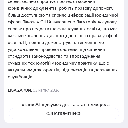
сервіс значно спрощує процес створення
юридичних документів, робить правову допомогу
більш доступною та сприяє цифровізації юридичної
сфери. Також у США завершено багаторічну судову
справу про недостатнє фінансування освіти, що має
важливе значення для прецедентного права у сфері
освіти. Ці новини демонструють тенденції до
удосконалення правової системи, підвищення
стандартів законодавства та впровадження
сучасних технологій у юридичну практику, що є
актуальним для юристів, підприємців та державних
службовців.
LIGA ZAKON,
03 квітня 2026
Повний AI-підсумок дня та статті-джерела
ОЗНАЙОМИТИСЯ