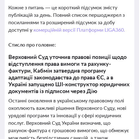
Кожне з питань — це короткий підсумок змісту
публікацій за день. Повний список першоджерел з
посиланнями та розширений підсумок за добу
доступні у
комерційній версії Платформи LIGA360.
Стисло про головне:
Верховний Суд уточнив правові позиції щодо
відступлення права вимоги та рахунку-
фактури, Кабмін затвердив програму
адаптації законодавства до права ЄС, а в
Україні запущено ШІ-конструктор юридичних
документів із підписом через Дію
Останні оновлення в українському правовому полі
охоплюють важливі рішення Верховного Суду, нові
урядові програми та інновації у сфері юридичних
послуг. Верховний Суд України визначив, що
рахунок-фактура є грошовою вимогою, що обмежує
можливість безпідставних санкцій, а також