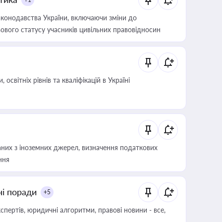
конодавства України, включаючи зміни до
ового статусу учасників цивільних правовідносин
світніх рівнів та кваліфікацій в Україні
аних з іноземних джерел, визначення податкових
ння
ні поради
+5
пертів, юридичні алгоритми, правові новини - все,