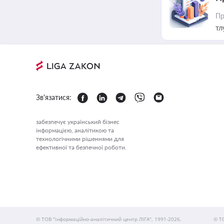
Пр
тл
Зв'язатися:
забезпечує український бізнес
інформацією, аналітикою та
технологічними рішеннями для
ефективної та безпечної роботи.
© ТОВ "інформаційно-аналітичний центр ЛІГА", 1991-2026.
© Т