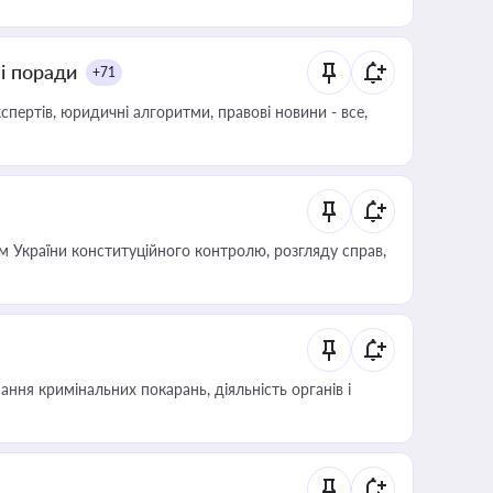
ні поради
+71
пертів, юридичні алгоритми, правові новини - все,
 України конституційного контролю, розгляду справ,
ння кримінальних покарань, діяльність органів і