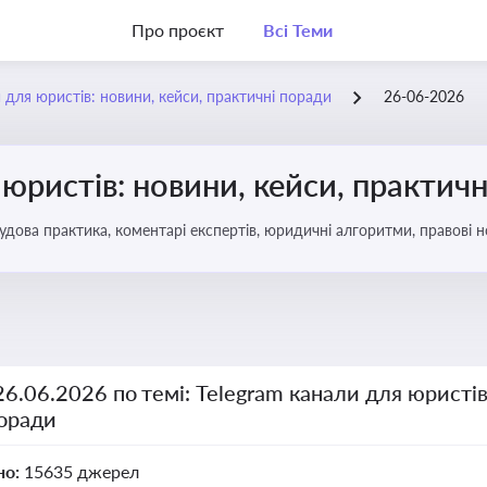
Про проєкт
Всі Теми
 для юристів: новини, кейси, практичні поради
26-06-2026
 юристів: новини, кейси, практич
удова практика, коментарі експертів, юридичні алгоритми, правові 
26.06.2026 по темі: Telegram канали для юристів
поради
но:
15635 джерел