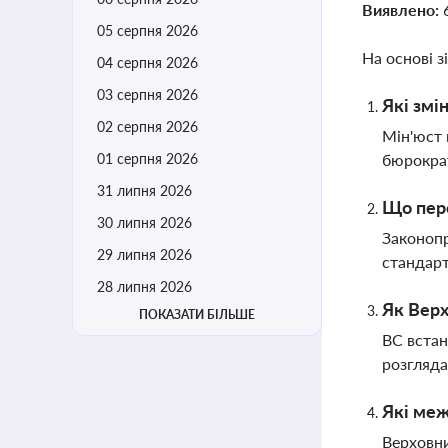
Виявлено:
05 серпня 2026
На основі з
04 серпня 2026
03 серпня 2026
Які змі
02 серпня 2026
Мін'юст 
01 серпня 2026
бюрокра
31 липня 2026
Що пере
30 липня 2026
Законопр
29 липня 2026
стандарт
28 липня 2026
Як Верх
ПОКАЗАТИ БІЛЬШЕ
ВС встан
розгляда
Які меж
Верховни