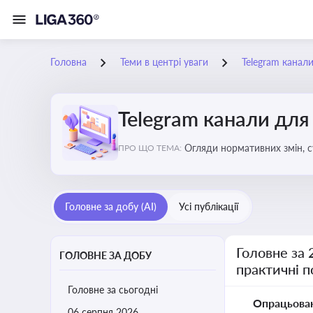
Головна
Теми в центрі уваги
Telegram канали
Telegram канали для
Огляди нормативних змін, с
ПРО ЩО ТЕМА:
Telegram каналах
Головне за добу (AI)
Усі публікації
Головне за 
ГОЛОВНЕ ЗА ДОБУ
практичні 
Головне за сьогодні
Опрацьова
06 серпня 2026