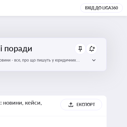
ВХІД ДО LIGA360
ні поради
новини - все, про що пишуть у юридичних
: новини, кейси,
ЕКСПОРТ