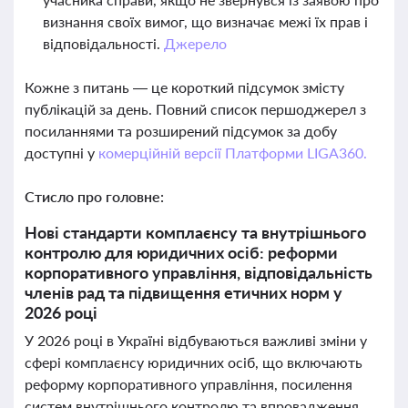
визнання своїх вимог, що визначає межі їх прав і
відповідальності.
Джерело
Кожне з питань — це короткий підсумок змісту
публікацій за день. Повний список першоджерел з
посиланнями та розширений підсумок за добу
доступні у
комерційній версії Платформи LIGA360.
Стисло про головне:
Нові стандарти комплаєнсу та внутрішнього
контролю для юридичних осіб: реформи
корпоративного управління, відповідальність
членів рад та підвищення етичних норм у
2026 році
У 2026 році в Україні відбуваються важливі зміни у
сфері комплаєнсу юридичних осіб, що включають
реформу корпоративного управління, посилення
систем внутрішнього контролю та впровадження