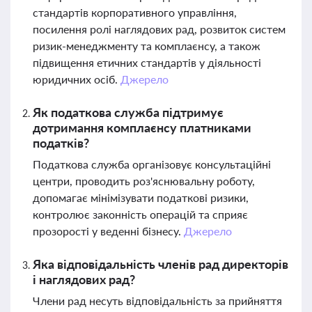
стандартів корпоративного управління,
посилення ролі наглядових рад, розвиток систем
ризик-менеджменту та комплаєнсу, а також
підвищення етичних стандартів у діяльності
юридичних осіб.
Джерело
Як податкова служба підтримує
дотримання комплаєнсу платниками
податків?
Податкова служба організовує консультаційні
центри, проводить роз'яснювальну роботу,
допомагає мінімізувати податкові ризики,
контролює законність операцій та сприяє
прозорості у веденні бізнесу.
Джерело
Яка відповідальність членів рад директорів
і наглядових рад?
Члени рад несуть відповідальність за прийняття