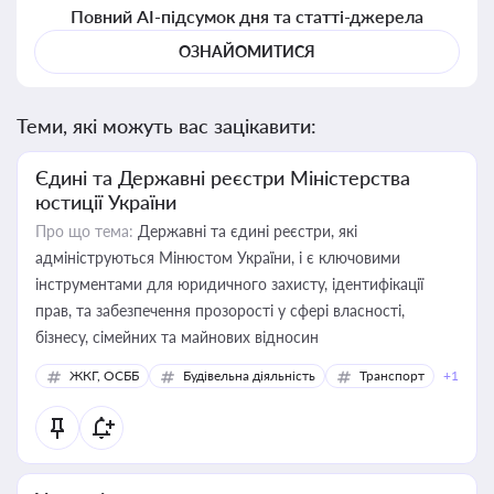
Повний AI-підсумок дня та статті-джерела
ОЗНАЙОМИТИСЯ
Теми, які можуть вас зацікавити:
Єдині та Державні реєстри Міністерства
юстиції України
Про що тема:
Державні та єдині реєстри, які
адмініструються Мінюстом України, і є ключовими
інструментами для юридичного захисту, ідентифікації
прав, та забезпечення прозорості у сфері власності,
бізнесу, сімейних та майнових відносин
ЖКГ, ОСББ
Будівельна діяльність
Транспорт
+1