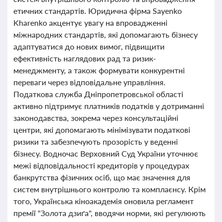
етичних стандартів. Юридична фірма Sayenko
Kharenko акцентує увагу на впровадженні
міжнародних стандартів, які допомагають бізнесу
адаптуватися до нових вимог, підвищити
ефективність наглядових рад та ризик-
менеджменту, а також формувати конкурентні
переваги через відповідальне управління.
Податкова служба Дніпропетровської області
активно підтримує платників податків у дотриманні
законодавства, зокрема через консультаційні
центри, які допомагають мінімізувати податкові
ризики та забезпечують прозорість у веденні
бізнесу. Водночас Верховний Суд України уточнює
межі відповідальності кредиторів у процедурах
банкрутства фізичних осіб, що має значення для
систем внутрішнього контролю та комплаєнсу. Крім
того, Українська кіноакадемія оновила регламент
премії "Золота дзиґа", вводячи норми, які регулюють