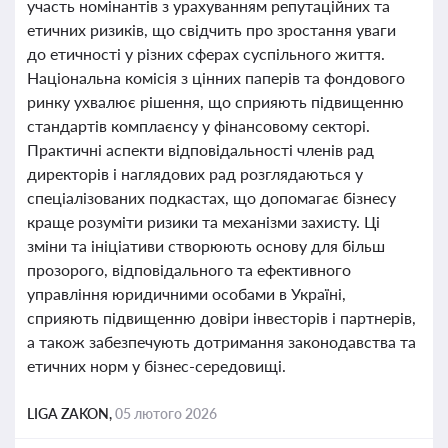
участь номінантів з урахуванням репутаційних та
етичних ризиків, що свідчить про зростання уваги
до етичності у різних сферах суспільного життя.
Національна комісія з цінних паперів та фондового
ринку ухвалює рішення, що сприяють підвищенню
стандартів комплаєнсу у фінансовому секторі.
Практичні аспекти відповідальності членів рад
директорів і наглядових рад розглядаються у
спеціалізованих подкастах, що допомагає бізнесу
краще розуміти ризики та механізми захисту. Ці
зміни та ініціативи створюють основу для більш
прозорого, відповідального та ефективного
управління юридичними особами в Україні,
сприяють підвищенню довіри інвесторів і партнерів,
а також забезпечують дотримання законодавства та
етичних норм у бізнес-середовищі.
LIGA ZAKON,
05 лютого 2026