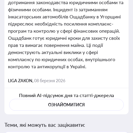
дотримання законодавства юридичними особами та
фізичними особами. Інцидент із затриманням
інкасаторських автомобілів Ощадбанку в Угорщині
підкреслює необхідність посилення комплаєнс-
програм та контролю у сфері фінансових операцій.
Ощадбанк готує юридичні кроки для захисту своїх
прав та вимагає повернення майна. Ці події
демонструють актуальні виклики у сфері
комплаєнсу по юридичних особах, внутрішнього
контролю та антикорупції в Україні.
LIGA ZAKON,
08 березня 2026
Повний AI-підсумок дня та статті-джерела
ОЗНАЙОМИТИСЯ
Теми, які можуть вас зацікавити: