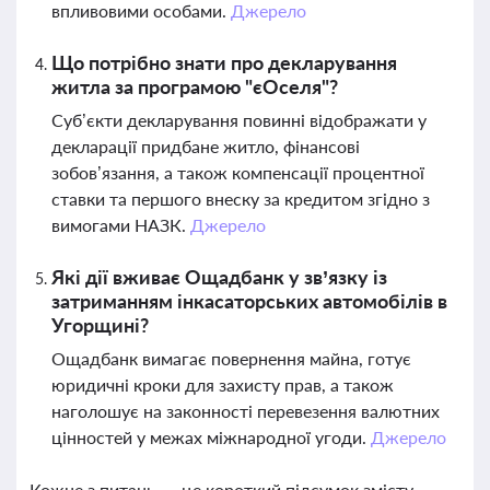
впливовими особами.
Джерело
Що потрібно знати про декларування
житла за програмою "єОселя"?
Суб’єкти декларування повинні відображати у
декларації придбане житло, фінансові
зобов’язання, а також компенсації процентної
ставки та першого внеску за кредитом згідно з
вимогами НАЗК.
Джерело
Які дії вживає Ощадбанк у зв’язку із
затриманням інкасаторських автомобілів в
Угорщині?
Ощадбанк вимагає повернення майна, готує
юридичні кроки для захисту прав, а також
наголошує на законності перевезення валютних
цінностей у межах міжнародної угоди.
Джерело
Кожне з питань — це короткий підсумок змісту