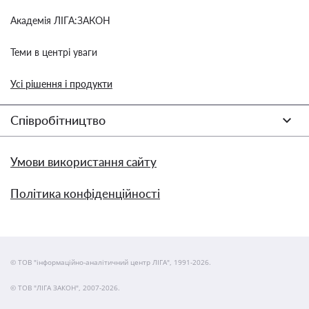
Академія ЛІГА:ЗАКОН
Теми в центрі уваги
Усі рішення і продукти
Співробітництво
Умови використання сайту
Політика конфіденційності
© ТОВ "інформаційно-аналітичний центр ЛІГА", 1991-2026.
© ТОВ "ЛІГА ЗАКОН", 2007-2026.