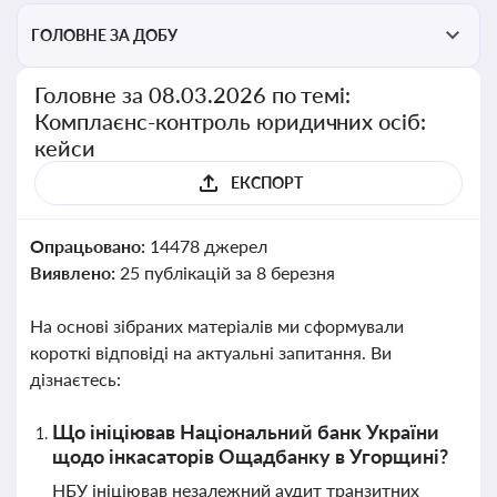
ГОЛОВНЕ ЗА ДОБУ
Головне за 08.03.2026 по темі:
Комплаєнс-контроль юридичних осіб:
кейси
ЕКСПОРТ
Опрацьовано:
14478 джерел
Виявлено:
25 публікацій за 8 березня
На основі зібраних матеріалів ми сформували
короткі відповіді на актуальні запитання. Ви
дізнаєтесь:
Що ініціював Національний банк України
щодо інкасаторів Ощадбанку в Угорщині?
НБУ ініціював незалежний аудит транзитних