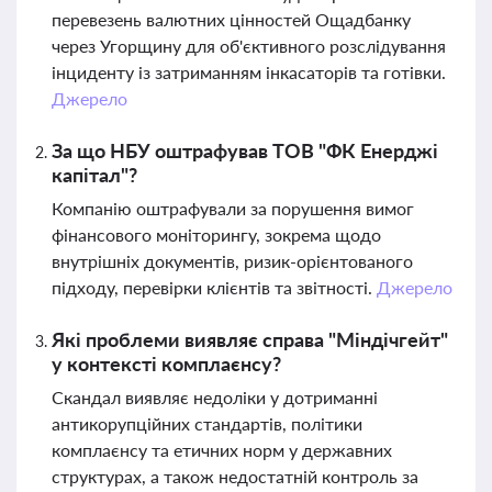
перевезень валютних цінностей Ощадбанку
через Угорщину для об'єктивного розслідування
інциденту із затриманням інкасаторів та готівки.
Джерело
За що НБУ оштрафував ТОВ "ФК Енерджі
капітал"?
Компанію оштрафували за порушення вимог
фінансового моніторингу, зокрема щодо
внутрішніх документів, ризик-орієнтованого
підходу, перевірки клієнтів та звітності.
Джерело
Які проблеми виявляє справа "Міндічгейт"
у контексті комплаєнсу?
Скандал виявляє недоліки у дотриманні
антикорупційних стандартів, політики
комплаєнсу та етичних норм у державних
структурах, а також недостатній контроль за