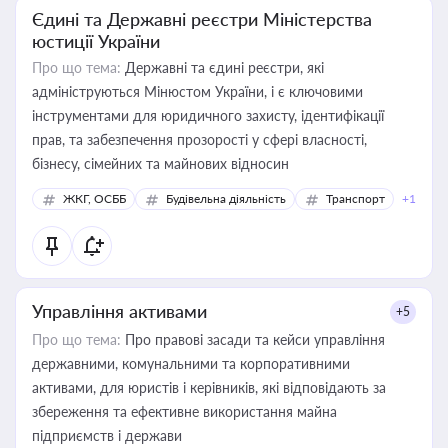
Єдині та Державні реєстри Міністерства
юстиції України
Про що тема:
Державні та єдині реєстри, які
адмініструються Мінюстом України, і є ключовими
інструментами для юридичного захисту, ідентифікації
прав, та забезпечення прозорості у сфері власності,
бізнесу, сімейних та майнових відносин
ЖКГ, ОСББ
Будівельна діяльність
Транспорт
+1
Управління активами
+5
Про що тема:
Про правові засади та кейси управління
державними, комунальними та корпоративними
активами, для юристів і керівників, які відповідають за
збереження та ефективне використання майна
підприємств і держави