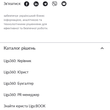
Зв'язатися:
забезпечує український бізнес
інформацією, аналітикою та
технологічними рішеннями для
ефективної та безпечної роботи.
Каталог рішень
Liga360: Керівник
Liga360: Юрист
Liga360: Бухгалтер
Liga360: PR-менеджер
Знайти юриста Liga:BOOK