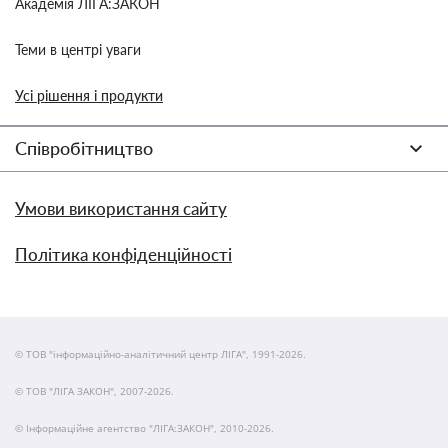
Академія ЛІГА:ЗАКОН
Теми в центрі уваги
Усі рішення і продукти
Співробітництво
Умови використання сайту
Політика конфіденційності
© ТОВ "інформаційно-аналітичний центр ЛІГА", 1991-2026.
© ТОВ "ЛІГА ЗАКОН", 2007-2026.
© Інформаційне агентство "ЛІГА:ЗАКОН", 2010-2026.