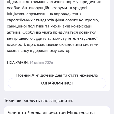
підсилює дотримання етичних норм у юридичних
особах. Антикорупційні форуми та урядові
ініціативи спрямовані на впровадження
європейських стандартів фінансового контролю,
санкційної політики та механізмів конфіскації
активів. Особлива увага приділяється розвитку
внутрішнього аудиту та захисту інтелектуальної
власності, що є важливими складовими системи
комплаєнсу в державному секторі.
LIGA ZAKON,
14 квітня 2026
Повний AI-підсумок дня та статті-джерела
ОЗНАЙОМИТИСЯ
Теми, які можуть вас зацікавити:
Єдині та Державні реєстри Міністерства