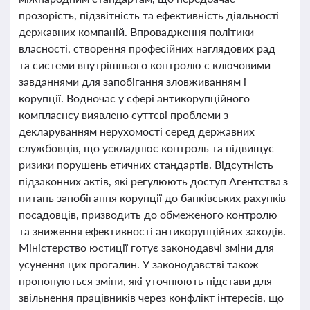
прозорість, підзвітність та ефективність діяльності
державних компаній. Впровадження політики
власності, створення професійних наглядових рад
та системи внутрішнього контролю є ключовими
завданнями для запобігання зловживанням і
корупції. Водночас у сфері антикорупційного
комплаєнсу виявлено суттєві проблеми з
декларуванням нерухомості серед державних
службовців, що ускладнює контроль та підвищує
ризики порушень етичних стандартів. Відсутність
підзаконних актів, які регулюють доступ Агентства з
питань запобігання корупції до банківських рахунків
посадовців, призводить до обмеженого контролю
та зниження ефективності антикорупційних заходів.
Міністерство юстиції готує законодавчі зміни для
усунення цих прогалин. У законодавстві також
пропонуються зміни, які уточнюють підстави для
звільнення працівників через конфлікт інтересів, що