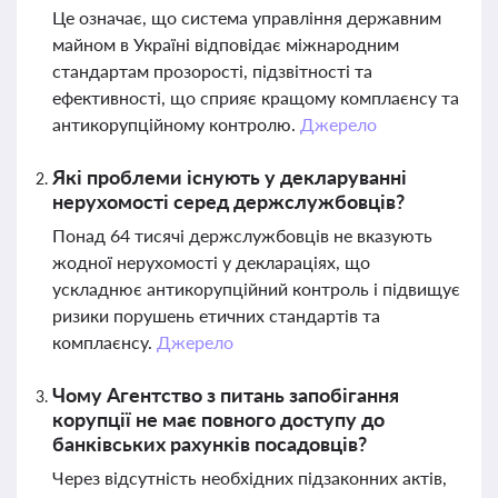
Це означає, що система управління державним
майном в Україні відповідає міжнародним
стандартам прозорості, підзвітності та
ефективності, що сприяє кращому комплаєнсу та
антикорупційному контролю.
Джерело
Які проблеми існують у декларуванні
нерухомості серед держслужбовців?
Понад 64 тисячі держслужбовців не вказують
жодної нерухомості у деклараціях, що
ускладнює антикорупційний контроль і підвищує
ризики порушень етичних стандартів та
комплаєнсу.
Джерело
Чому Агентство з питань запобігання
корупції не має повного доступу до
банківських рахунків посадовців?
Через відсутність необхідних підзаконних актів,