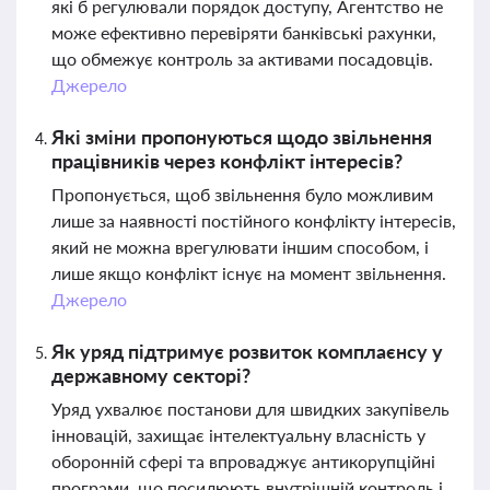
які б регулювали порядок доступу, Агентство не
може ефективно перевіряти банківські рахунки,
що обмежує контроль за активами посадовців.
Джерело
Які зміни пропонуються щодо звільнення
працівників через конфлікт інтересів?
Пропонується, щоб звільнення було можливим
лише за наявності постійного конфлікту інтересів,
який не можна врегулювати іншим способом, і
лише якщо конфлікт існує на момент звільнення.
Джерело
Як уряд підтримує розвиток комплаєнсу у
державному секторі?
Уряд ухвалює постанови для швидких закупівель
інновацій, захищає інтелектуальну власність у
оборонній сфері та впроваджує антикорупційні
програми, що посилюють внутрішній контроль і