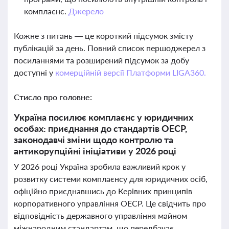
комплаєнс.
Джерело
Кожне з питань — це короткий підсумок змісту
публікацій за день. Повний список першоджерел з
посиланнями та розширений підсумок за добу
доступні у
комерційній версії Платформи LIGA360.
Стисло про головне:
Україна посилює комплаєнс у юридичних
особах: приєднання до стандартів ОЕСР,
законодавчі зміни щодо контролю та
антикорупційні ініціативи у 2026 році
У 2026 році Україна зробила важливий крок у
розвитку системи комплаєнсу для юридичних осіб,
офіційно приєднавшись до Керівних принципів
корпоративного управління ОЕСР. Це свідчить про
відповідність державного управління майном
міжнародним стандартам, що передбачає