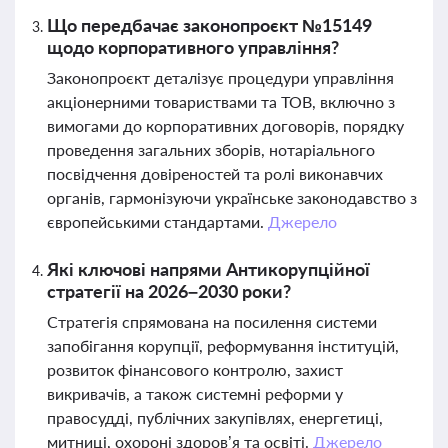
Що передбачає законопроєкт №15149
щодо корпоративного управління?
Законопроєкт деталізує процедури управління
акціонерними товариствами та ТОВ, включно з
вимогами до корпоративних договорів, порядку
проведення загальних зборів, нотаріального
посвідчення довіреностей та ролі виконавчих
органів, гармонізуючи українське законодавство з
європейськими стандартами.
Джерело
Які ключові напрями Антикорупційної
стратегії на 2026–2030 роки?
Стратегія спрямована на посилення системи
запобігання корупції, реформування інституцій,
розвиток фінансового контролю, захист
викривачів, а також системні реформи у
правосудді, публічних закупівлях, енергетиці,
митниці, охороні здоров’я та освіті.
Джерело