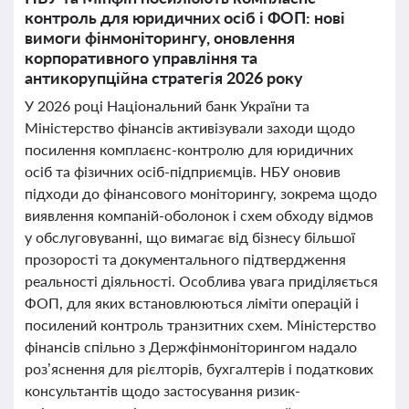
контроль для юридичних осіб і ФОП: нові
вимоги фінмоніторингу, оновлення
корпоративного управління та
антикорупційна стратегія 2026 року
У 2026 році Національний банк України та
Міністерство фінансів активізували заходи щодо
посилення комплаєнс-контролю для юридичних
осіб та фізичних осіб-підприємців. НБУ оновив
підходи до фінансового моніторингу, зокрема щодо
виявлення компаній-оболонок і схем обходу відмов
у обслуговуванні, що вимагає від бізнесу більшої
прозорості та документального підтвердження
реальності діяльності. Особлива увага приділяється
ФОП, для яких встановлюються ліміти операцій і
посилений контроль транзитних схем. Міністерство
фінансів спільно з Держфінмоніторингом надало
роз’яснення для рієлторів, бухгалтерів і податкових
консультантів щодо застосування ризик-