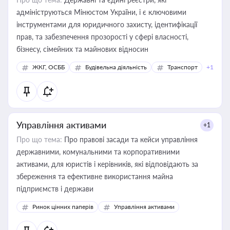
адмініструються Мінюстом України, і є ключовими
інструментами для юридичного захисту, ідентифікації
прав, та забезпечення прозорості у сфері власності,
бізнесу, сімейних та майнових відносин
ЖКГ, ОСББ
Будівельна діяльність
Транспорт
+1
Управління активами
+1
Про що тема:
Про правові засади та кейси управління
державними, комунальними та корпоративними
активами, для юристів і керівників, які відповідають за
збереження та ефективне використання майна
підприємств і держави
Ринок цінних паперів
Управління активами