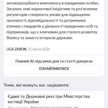
антикорупційного комплаєнсу в юридичних особах.
Загалом, нові нормативні ініціативи та роз’яснення
регуляторів створюють умови для підвищення
прозорості, відповідальності та дотримання
етичних стандартів у діяльності юридичних осіб та
підприємців, що є ключовим для сталого розвитку
бізнесу та захисту інтересів держави.
LIGA ZAKON,
15 квітня 2026
Повний AI-підсумок дня та статті-джерела
ОЗНАЙОМИТИСЯ
Теми, які можуть вас зацікавити:
Єдині та Державні реєстри Міністерства
юстиції України
Про що тема:
Державні та єдині реєстри, які