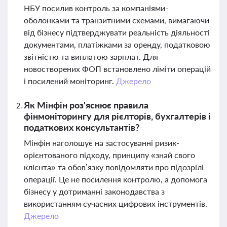
НБУ посилив контроль за компаніями-
оболонками та транзитними схемами, вимагаючи
від бізнесу підтверджувати реальність діяльності
документами, платіжками за оренду, податковою
звітністю та виплатою зарплат. Для
новостворених ФОП встановлено ліміти операцій
і посилений моніторинг.
Джерело
Як Мінфін роз'яснює правила
фінмоніторингу для рієлторів, бухгалтерів і
податкових консультантів?
Мінфін наголошує на застосуванні ризик-
орієнтованого підходу, принципу «знай свого
клієнта» та обов’язку повідомляти про підозрілі
операції. Це не посилення контролю, а допомога
бізнесу у дотриманні законодавства з
використанням сучасних цифрових інструментів.
Джерело