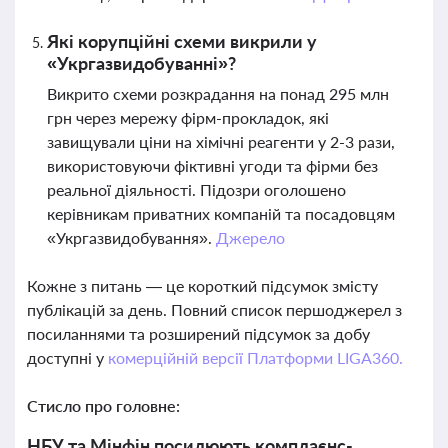
Які корупційні схеми викрили у
«Укргазвидобуванні»?
Викрито схеми розкрадання на понад 295 млн
грн через мережу фірм-прокладок, які
завищували ціни на хімічні реагенти у 2-3 рази,
використовуючи фіктивні угоди та фірми без
реальної діяльності. Підозри оголошено
керівникам приватних компаній та посадовцям
«Укргазвидобування».
Джерело
Кожне з питань — це короткий підсумок змісту
публікацій за день. Повний список першоджерел з
посиланнями та розширений підсумок за добу
доступні у
комерційній версії Платформи LIGA360.
Стисло про головне:
НБУ та Мінфін посилюють комплаєнс-