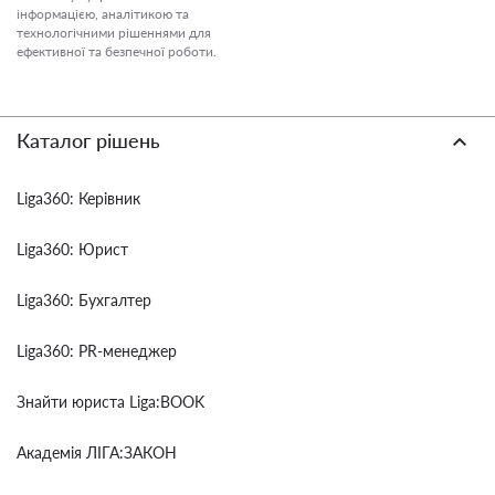
інформацією, аналітикою та
технологічними рішеннями для
ефективної та безпечної роботи.
Каталог рішень
Liga360: Керівник
Liga360: Юрист
Liga360: Бухгалтер
Liga360: PR-менеджер
Знайти юриста Liga:BOOK
Академія ЛІГА:ЗАКОН