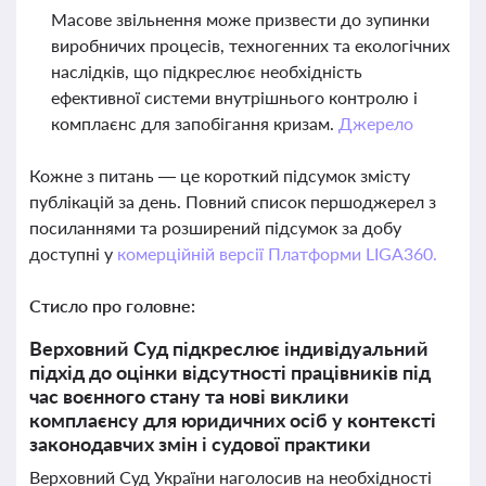
Масове звільнення може призвести до зупинки
виробничих процесів, техногенних та екологічних
наслідків, що підкреслює необхідність
ефективної системи внутрішнього контролю і
комплаєнс для запобігання кризам.
Джерело
Кожне з питань — це короткий підсумок змісту
публікацій за день. Повний список першоджерел з
посиланнями та розширений підсумок за добу
доступні у
комерційній версії Платформи LIGA360.
Стисло про головне:
Верховний Суд підкреслює індивідуальний
підхід до оцінки відсутності працівників під
час воєнного стану та нові виклики
комплаєнсу для юридичних осіб у контексті
законодавчих змін і судової практики
Верховний Суд України наголосив на необхідності