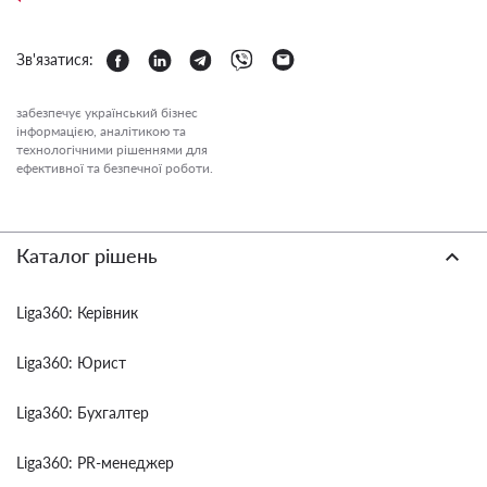
Зв'язатися:
забезпечує український бізнес
інформацією, аналітикою та
технологічними рішеннями для
ефективної та безпечної роботи.
Каталог рішень
Liga360: Керівник
Liga360: Юрист
Liga360: Бухгалтер
Liga360: PR-менеджер