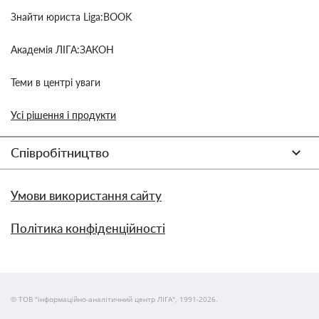
Знайти юриста Liga:BOOK
Академія ЛІГА:ЗАКОН
Теми в центрі уваги
Усі рішення і продукти
Співробітництво
Умови використання сайту
Політика конфіденційності
© ТОВ "інформаційно-аналітичний центр ЛІГА", 1991-2026.