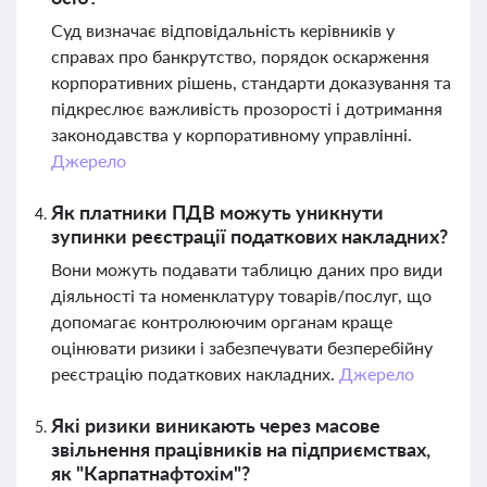
Суд визначає відповідальність керівників у
справах про банкрутство, порядок оскарження
корпоративних рішень, стандарти доказування та
підкреслює важливість прозорості і дотримання
законодавства у корпоративному управлінні.
Джерело
Як платники ПДВ можуть уникнути
зупинки реєстрації податкових накладних?
Вони можуть подавати таблицю даних про види
діяльності та номенклатуру товарів/послуг, що
допомагає контролюючим органам краще
оцінювати ризики і забезпечувати безперебійну
реєстрацію податкових накладних.
Джерело
Які ризики виникають через масове
звільнення працівників на підприємствах,
як "Карпатнафтохім"?