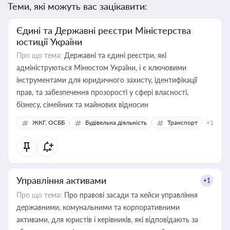
Теми, які можуть вас зацікавити:
Єдині та Державні реєстри Міністерства
юстиції України
Про що тема:
Державні та єдині реєстри, які
адмініструються Мінюстом України, і є ключовими
інструментами для юридичного захисту, ідентифікації
прав, та забезпечення прозорості у сфері власності,
бізнесу, сімейних та майнових відносин
ЖКГ, ОСББ
Будівельна діяльність
Транспорт
+1
Управління активами
+1
Про що тема:
Про правові засади та кейси управління
державними, комунальними та корпоративними
активами, для юристів і керівників, які відповідають за