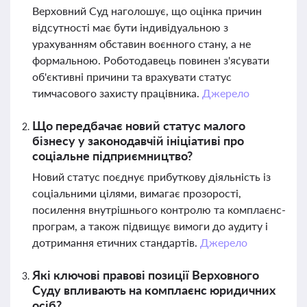
Верховний Суд наголошує, що оцінка причин
відсутності має бути індивідуальною з
урахуванням обставин воєнного стану, а не
формальною. Роботодавець повинен з'ясувати
об'єктивні причини та врахувати статус
тимчасового захисту працівника.
Джерело
Що передбачає новий статус малого
бізнесу у законодавчій ініціативі про
соціальне підприємництво?
Новий статус поєднує прибуткову діяльність із
соціальними цілями, вимагає прозорості,
посилення внутрішнього контролю та комплаєнс-
програм, а також підвищує вимоги до аудиту і
дотримання етичних стандартів.
Джерело
Які ключові правові позиції Верховного
Суду впливають на комплаєнс юридичних
осіб?