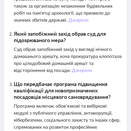
також за організацію незаконних будівельних
робіт на пам'ятці археології, що призвело до
значних збитків державі.
Джерело
Який запобіжний захід обрав суд для
підозрюваного мера?
Суд обрав запобіжний захід у вигляді нічного
домашнього арешту, хоча прокуратура клопотала
про цілодобовий домашній арешт та
відсторонення від посади.
Джерело
Що передбачає програма підвищення
кваліфікації для новопризначених
посадовців місцевого самоврядування?
Програма включає обов’язкові та вибіркові
модулі з публічного управління, антикорупції,
кібербезпеки, соціального захисту та інших сфер,
спрямованих на розвиток професійних