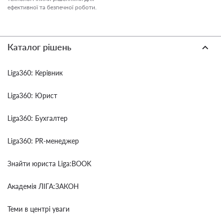
ефективної та безпечної роботи.
Каталог рішень
Liga360: Керівник
Liga360: Юрист
Liga360: Бухгалтер
Liga360: PR-менеджер
Знайти юриста Liga:BOOK
Академія ЛІГА:ЗАКОН
Теми в центрі уваги