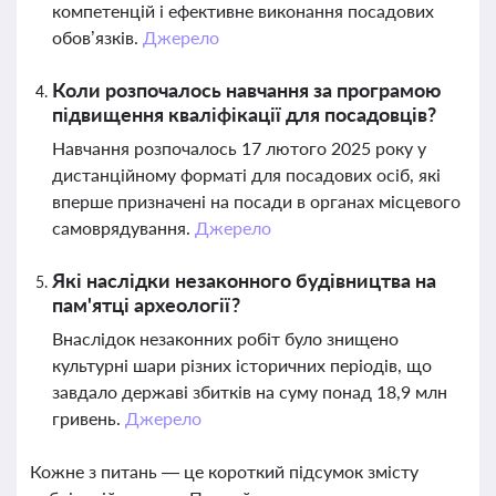
компетенцій і ефективне виконання посадових
обов’язків.
Джерело
Коли розпочалось навчання за програмою
підвищення кваліфікації для посадовців?
Навчання розпочалось 17 лютого 2025 року у
дистанційному форматі для посадових осіб, які
вперше призначені на посади в органах місцевого
самоврядування.
Джерело
Які наслідки незаконного будівництва на
пам'ятці археології?
Внаслідок незаконних робіт було знищено
культурні шари різних історичних періодів, що
завдало державі збитків на суму понад 18,9 млн
гривень.
Джерело
Кожне з питань — це короткий підсумок змісту