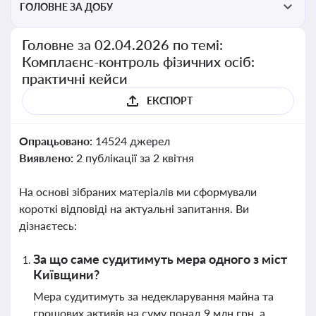
ГОЛОВНЕ ЗА ДОБУ
Головне за 02.04.2026 по темі:
Комплаєнс-контроль фізичних осіб:
практичні кейси
ЕКСПОРТ
Опрацьовано:
14524 джерел
Виявлено:
2 публікації за 2 квітня
На основі зібраних матеріалів ми сформували
короткі відповіді на актуальні запитання. Ви
дізнаєтесь:
За що саме судитимуть мера одного з міст
Київщини?
Мера судитимуть за недекларування майна та
грошових активів на суму понад 9 млн грн, а