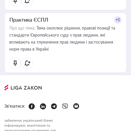
Практика ЄСПЛ
+1
Про що тема:
Тема охоплює рішення, правові позиції та
стандарти Європейського суду з прав людини, які
впливають на тлумачення прав людини і застосування
норм права в Україні
Зв'язатися:
забезпечує український бізнес
інформацією, аналітикою та
технологічними рішеннями для