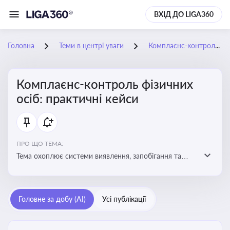
ВХІД ДО LIGA360
Головна
Теми в центрі уваги
Комплаєнс-контроль фізичних осіб: практичні кейси
Комплаєнс-контроль фізичних
осіб: практичні кейси
ПРО ЩО ТЕМА:
Тема охоплює системи виявлення, запобігання та
реагування на порушення законодавства фізичними
особами, особливо у фінансовій та договірній сферах
Головне за добу (AI)
Усі публікації