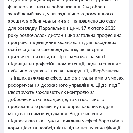
фінансові активи та зобов’язання. Суд обрав
запобіжний захід у вигляді нічного домашнього
арешту, а обвинувальний акт направлено до суду
для розгляду. Паралельно з цим, 17 лютого 2025
року розпочалась дистанційна загальна професійна
програма підвищення кваліфікації для посадових
осіб місцевого самоврядування, які вперше
призначені на посади. Програма має на меті
підвищити професійні компетенції, надати знання з
публічного управління, антикорупції, кібербезпеки
та інших важливих сфер, що є актуальними в умовах
реформування державного управління. Ці дві події
ілюструють важливість як контролю за
доброчесністю посадовців, так і постійного
професійного розвитку новопризначених кадрів
місцевого самоврядування. Водночас вони
підкреслюють актуальні виклики у сфері боротьби з
корупцією та необхідність підвищення кваліфікації