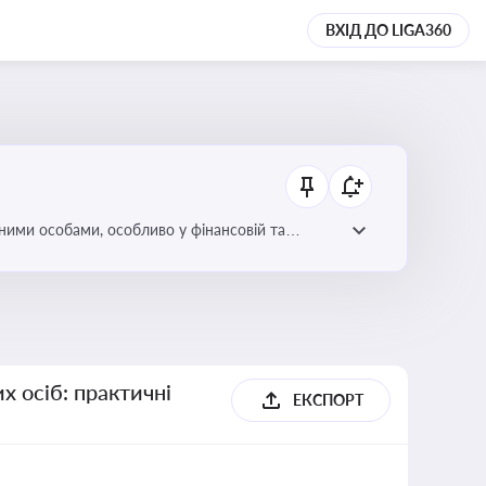
ВХІД ДО LIGA360
ними особами, особливо у фінансовій та
х осіб: практичні
ЕКСПОРТ