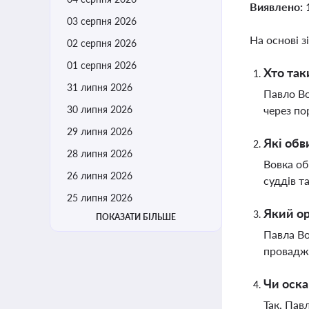
Виявлено:
03 серпня 2026
На основі з
02 серпня 2026
01 серпня 2026
Хто так
31 липня 2026
Павло В
30 липня 2026
через по
29 липня 2026
Які обв
28 липня 2026
Вовка об
26 липня 2026
суддів т
25 липня 2026
Який ор
ПОКАЗАТИ БІЛЬШЕ
Павла Во
провадж
Чи оска
Так, Пав