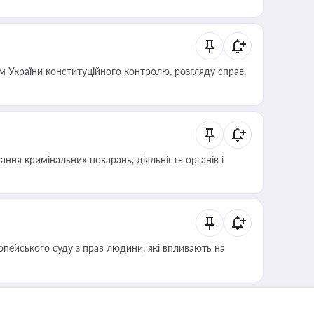
 України конституційного контролю, розгляду справ,
ння кримінальних покарань, діяльність органів і
опейського суду з прав людини, які впливають на