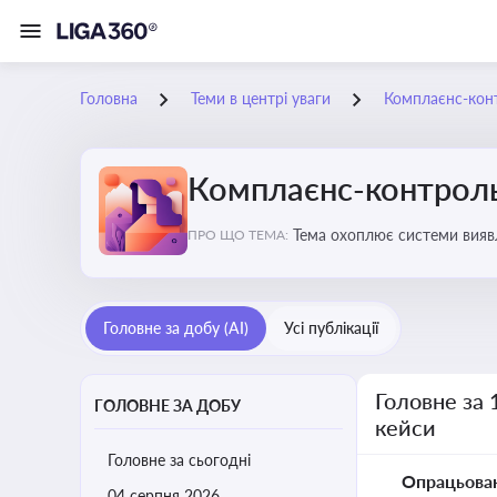
Головна
Теми в центрі уваги
Комплаєнс-конт
Комплаєнс-контроль 
Тема охоплює системи виявл
ПРО ЩО ТЕМА:
договірній сферах
Головне за добу (AI)
Усі публікації
Головне за 
ГОЛОВНЕ ЗА ДОБУ
кейси
Головне за сьогодні
Опрацьова
04 серпня 2026