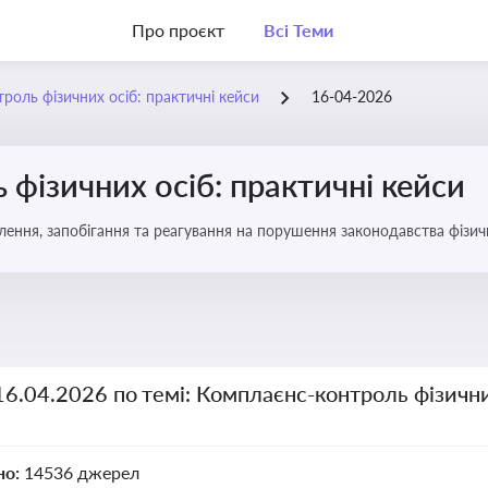
Про проєкт
Всі Теми
роль фізичних осіб: практичні кейси
16-04-2026
фізичних осіб: практичні кейси
ення, запобігання та реагування на порушення законодавства фізич
16.04.2026 по темі: Комплаєнс-контроль фізични
но:
14536 джерел