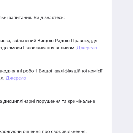
ьні запитання. Ви дізнаєтесь:
Києва, звільнений Вищою Радою Правосуддя
 щодо змови і зловживання впливом.
Джерело
коджанні роботі Вищої кваліфікаційної комісії
іл.
Джерело
за дисциплінарні порушення та кримінальне
скаржуючи рішення про своє звільнення.