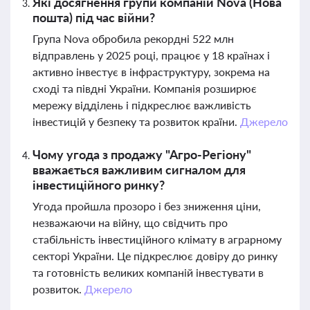
Які досягнення групи компаній Nova (Нова
пошта) під час війни?
Група Nova обробила рекордні 522 млн
відправлень у 2025 році, працює у 18 країнах і
активно інвестує в інфраструктуру, зокрема на
сході та півдні України. Компанія розширює
мережу відділень і підкреслює важливість
інвестицій у безпеку та розвиток країни.
Джерело
Чому угода з продажу "Агро-Регіону"
вважається важливим сигналом для
інвестиційного ринку?
Угода пройшла прозоро і без зниження ціни,
незважаючи на війну, що свідчить про
стабільність інвестиційного клімату в аграрному
секторі України. Це підкреслює довіру до ринку
та готовність великих компаній інвестувати в
розвиток.
Джерело