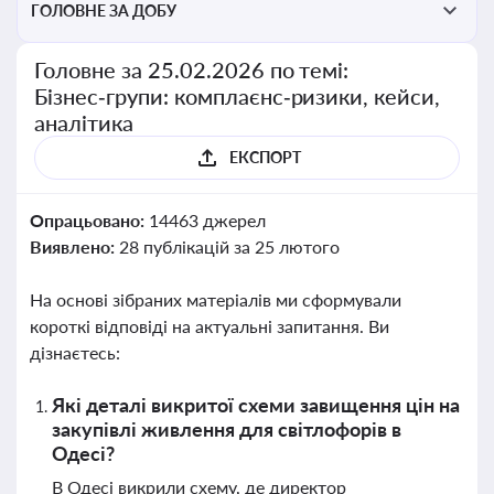
ГОЛОВНЕ ЗА ДОБУ
Головне за 25.02.2026 по темі:
Бізнес‑групи: комплаєнс‑ризики, кейси,
аналітика
ЕКСПОРТ
Опрацьовано:
14463 джерел
Виявлено:
28 публікацій за 25 лютого
На основі зібраних матеріалів ми сформували
короткі відповіді на актуальні запитання. Ви
дізнаєтесь:
Які деталі викритої схеми завищення цін на
закупівлі живлення для світлофорів в
Одесі?
В Одесі викрили схему, де директор