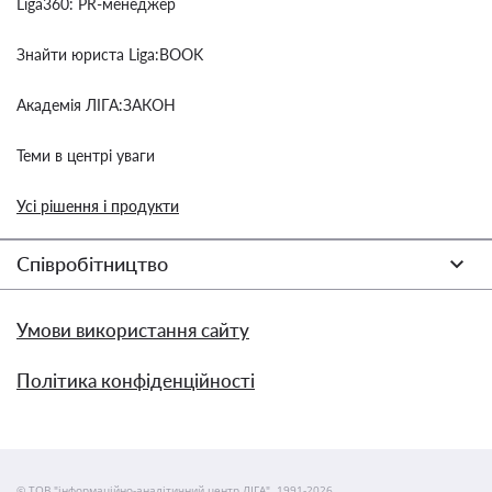
Liga360: PR-менеджер
Знайти юриста Liga:BOOK
Академія ЛІГА:ЗАКОН
Теми в центрі уваги
Усі рішення і продукти
Співробітництво
Умови використання сайту
Політика конфіденційності
© ТОВ "інформаційно-аналітичний центр ЛІГА", 1991-2026.