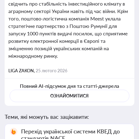
свідчить про стабільність інвестиційного клімату в
аграрному секторі України навіть під час війни. Крім
того, поштово-логістична компанія Meest уклала
стратегічне партнерство з Поштою Румунії для
запуску 1000 пунктів видачі посилок, що сприятиме
розвитку електронної комерції в Європі та
зміцненню позицій українських компаній на
міжнародному ринку.
LIGA ZAKON,
25 лютого 2026
Повний AI-підсумок дня та статті-джерела
ОЗНАЙОМИТИСЯ
Теми, які можуть вас зацікавити:
Перехід української системи КВЕД до
стандартів NACE