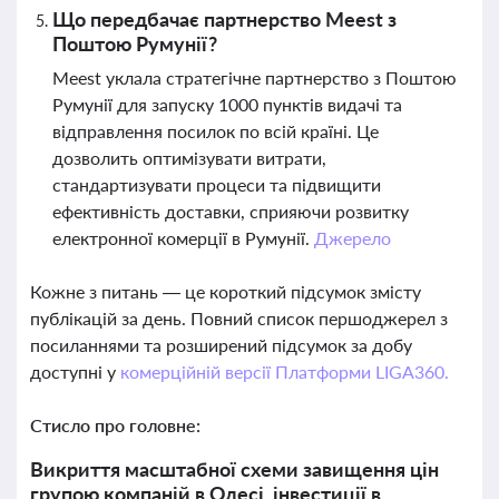
Що передбачає партнерство Meest з
Поштою Румунії?
Meest уклала стратегічне партнерство з Поштою
Румунії для запуску 1000 пунктів видачі та
відправлення посилок по всій країні. Це
дозволить оптимізувати витрати,
стандартизувати процеси та підвищити
ефективність доставки, сприяючи розвитку
електронної комерції в Румунії.
Джерело
Кожне з питань — це короткий підсумок змісту
публікацій за день. Повний список першоджерел з
посиланнями та розширений підсумок за добу
доступні у
комерційній версії Платформи LIGA360.
Стисло про головне:
Викриття масштабної схеми завищення цін
групою компаній в Одесі, інвестиції в