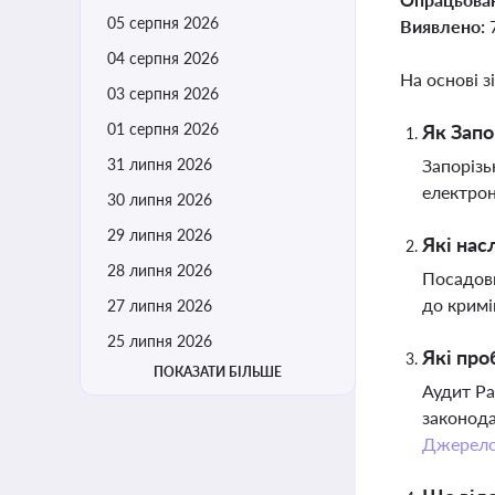
05 серпня 2026
Виявлено:
04 серпня 2026
На основі з
03 серпня 2026
01 серпня 2026
Як Запо
31 липня 2026
Запорізь
електрон
30 липня 2026
29 липня 2026
Які нас
28 липня 2026
Посадовц
до кримі
27 липня 2026
25 липня 2026
Які про
ПОКАЗАТИ БІЛЬШЕ
Аудит Ра
законода
Джерел