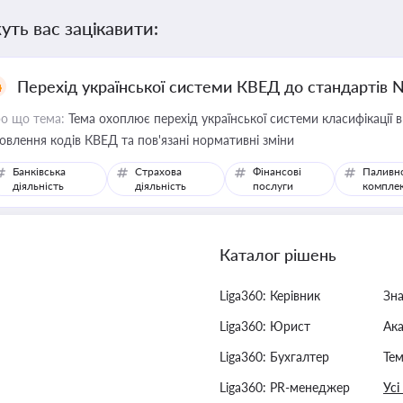
уть вас зацікавити:
Перехід української системи КВЕД до стандартів 
о що тема:
Тема охоплює перехід української системи класифікації в
овлення кодів КВЕД та пов'язані нормативні зміни
Банківська
Страхова
Фінансові
Паливн
діяльність
діяльність
послуги
компле
Каталог рішень
Liga360: Керівник
Зн
Liga360: Юрист
Ак
Liga360: Бухгалтер
Тем
Liga360: PR-менеджер
Усі