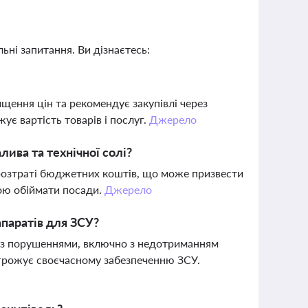
ьні запитання. Ви дізнаєтесь:
щення цін та рекомендує закупівлі через
ує вартість товарів і послуг.
Джерело
лива та технічної солі?
розтраті бюджетних коштів, що може призвести
ною обіймати посади.
Джерело
апаратів для ЗСУ?
і з порушеннями, включно з недотриманням
агрожує своєчасному забезпеченню ЗСУ.