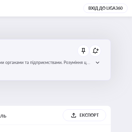
ВХІД ДО LIGA360
ми органами та підприємствами. Розуміння цих
дповідність законодавству
ель
ЕКСПОРТ