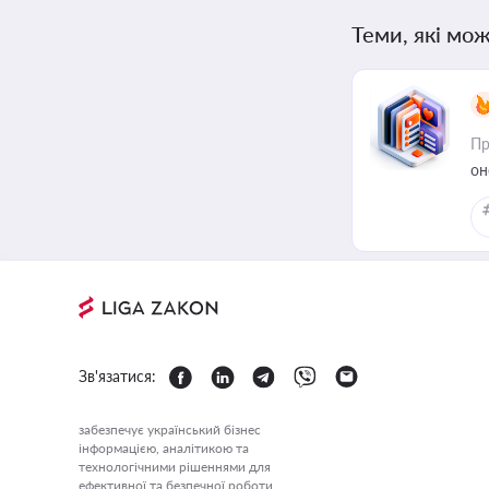
Теми, які мож
Пр
он
Зв'язатися:
забезпечує український бізнес
інформацією, аналітикою та
технологічними рішеннями для
ефективної та безпечної роботи.