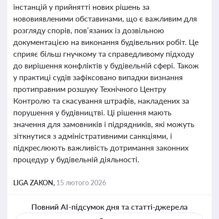
інстанцій у прийнятті нових рішень за
нововиявленими обставинами, що є важливим для
розгляду спорів, пов’язаних із дозвільною
документацією на виконання будівельних робіт. Це
сприяє більш гнучкому та справедливому підходу
до вирішення конфліктів у будівельній сфері. Також
у практиці судів зафіксовано випадки визнання
протиправним розшуку Технічного Центру
Контролю та скасування штрафів, накладених за
порушення у будівництві. Ці рішення мають
значення для замовників і підрядників, які можуть
зіткнутися з адміністративними санкціями, і
підкреслюють важливість дотримання законних
процедур у будівельній діяльності.
LIGA ZAKON,
15 лютого 2026
Повний AI-підсумок дня та статті-джерела