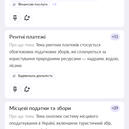
Фінансові послуги
+5
Рентні платежі
+11
Про що тема:
Тема рентних платежів стосується
обов’язкових податкових зборів, які сплачуються за
користування природними ресурсами — надрами, водою,
лісами
Будівельна діяльність
Місцеві податки та збори
+29
Про що тема:
Тема охоплює систему місцевого
оподаткування в Україні, включаючи туристичний збір,