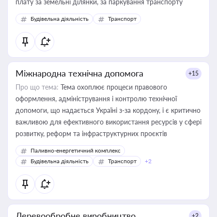
плату за земельні ділянки, за паркування транспорту
Будівельна діяльність
Транспорт
Міжнародна технічна допомога
+15
Про що тема:
Тема охоплює процеси правового
оформлення, адміністрування і контролю технічної
допомоги, що надається Україні з-за кордону, і є критично
важливою для ефективного використання ресурсів у сфері
розвитку, реформ та інфраструктурних проєктів
Паливно-енергетичний комплекс
Будівельна діяльність
Транспорт
+2
Деревообробне виробництво
+2