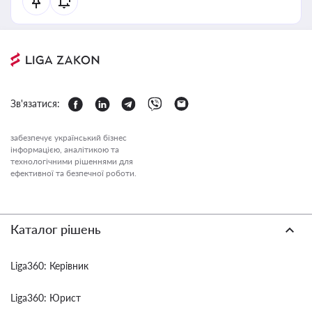
Зв'язатися:
забезпечує український бізнес
інформацією, аналітикою та
технологічними рішеннями для
ефективної та безпечної роботи.
Каталог рішень
Liga360: Керівник
Liga360: Юрист