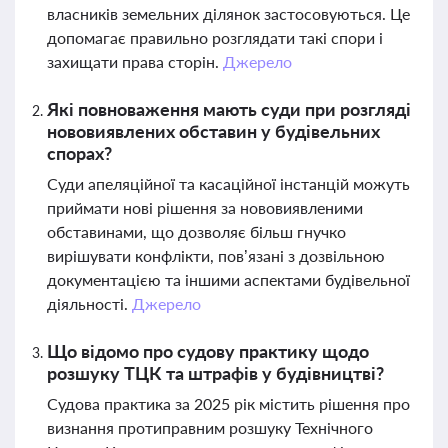
власників земельних ділянок застосовуються. Це
допомагає правильно розглядати такі спори і
захищати права сторін.
Джерело
Які повноваження мають суди при розгляді
нововиявлених обставин у будівельних
спорах?
Суди апеляційної та касаційної інстанцій можуть
приймати нові рішення за нововиявленими
обставинами, що дозволяє більш гнучко
вирішувати конфлікти, пов’язані з дозвільною
документацією та іншими аспектами будівельної
діяльності.
Джерело
Що відомо про судову практику щодо
розшуку ТЦК та штрафів у будівництві?
Судова практика за 2025 рік містить рішення про
визнання протиправним розшуку Технічного