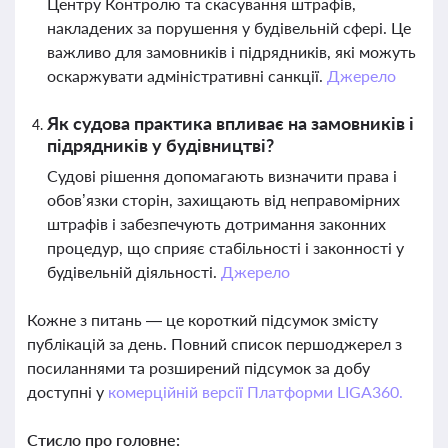
Центру Контролю та скасування штрафів,
накладених за порушення у будівельній сфері. Це
важливо для замовників і підрядників, які можуть
оскаржувати адміністративні санкції.
Джерело
Як судова практика впливає на замовників і
підрядників у будівництві?
Судові рішення допомагають визначити права і
обов’язки сторін, захищають від неправомірних
штрафів і забезпечують дотримання законних
процедур, що сприяє стабільності і законності у
будівельній діяльності.
Джерело
Кожне з питань — це короткий підсумок змісту
публікацій за день. Повний список першоджерел з
посиланнями та розширений підсумок за добу
доступні у
комерційній версії Платформи LIGA360.
Стисло про головне: