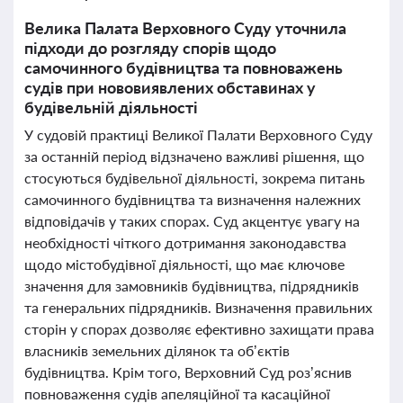
Велика Палата Верховного Суду уточнила
підходи до розгляду спорів щодо
самочинного будівництва та повноважень
судів при нововиявлених обставинах у
будівельній діяльності
У судовій практиці Великої Палати Верховного Суду
за останній період відзначено важливі рішення, що
стосуються будівельної діяльності, зокрема питань
самочинного будівництва та визначення належних
відповідачів у таких спорах. Суд акцентує увагу на
необхідності чіткого дотримання законодавства
щодо містобудівної діяльності, що має ключове
значення для замовників будівництва, підрядників
та генеральних підрядників. Визначення правильних
сторін у спорах дозволяє ефективно захищати права
власників земельних ділянок та об’єктів
будівництва. Крім того, Верховний Суд роз’яснив
повноваження судів апеляційної та касаційної