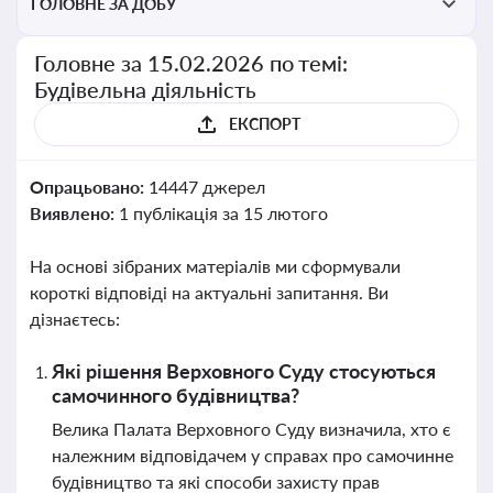
ГОЛОВНЕ ЗА ДОБУ
Головне за 15.02.2026 по темі:
Будівельна діяльність
ЕКСПОРТ
Опрацьовано:
14447 джерел
Виявлено:
1 публікація за 15 лютого
На основі зібраних матеріалів ми сформували
короткі відповіді на актуальні запитання. Ви
дізнаєтесь:
Які рішення Верховного Суду стосуються
самочинного будівництва?
Велика Палата Верховного Суду визначила, хто є
належним відповідачем у справах про самочинне
будівництво та які способи захисту прав