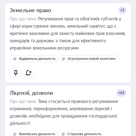
Земельне право
+5
Про що тема:
Регулювання прав та обов’язків суб’єктів у
сфері користування землею, земельний сервітут, що є
критично важливим для захисту майнових прав власників,
орендарів та держави, а також для ефективного
управління земельними ресурсами
Будівельна діяльність
Агропромисловий комплекс
Ліцензії, дозволи
+62
Про що тема:
Тема стосується правового регулювання
отримання, переоформлення, анулювання ліцензій і
дозволів, необхідних для провадження господарської
діяльності
Банківська діяльність
Страхова діяльність