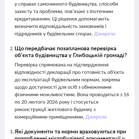
у справах самочинного будівництва, способи
захисту та проблеми, пов’язані з іпотечним
кредитуванням. Ці рішення допомагають
визначити відповідальність замовників і
підрядників у будівельних спорах.
Джерело
Що передбачає позапланова перевірка
об'єкта будівництва у Глибоцькій громаді?
Перевірка спрямована на підтвердження
відповідності декларації про готовність об'єкта
до експлуатації будівельним нормам, зокрема
щодо доступності для осіб з обмеженими
фізичними можливостями. Вона проводиться з 16
по 20 лютого 2026 року і стосується
реконструкції житлового будинку з
комерційними приміщеннями.
Джерело
Які документи та норми враховуються при
розробленні містобудівної документації у