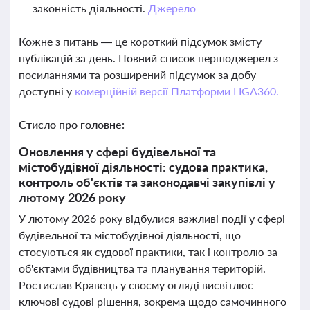
законність діяльності.
Джерело
Кожне з питань — це короткий підсумок змісту
публікацій за день. Повний список першоджерел з
посиланнями та розширений підсумок за добу
доступні у
комерційній версії Платформи LIGA360.
Стисло про головне:
Оновлення у сфері будівельної та
містобудівної діяльності: судова практика,
контроль об'єктів та законодавчі закупівлі у
лютому 2026 року
У лютому 2026 року відбулися важливі події у сфері
будівельної та містобудівної діяльності, що
стосуються як судової практики, так і контролю за
об'єктами будівництва та планування територій.
Ростислав Кравець у своєму огляді висвітлює
ключові судові рішення, зокрема щодо самочинного