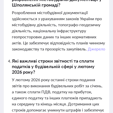
Шполянській громаді?
Розроблення містобудівної документації
здійснюється з урахуванням законів України про
містобудівну діяльність, топографо-геодезичну
діяльність, національну інфраструктуру
геопросторових даних та інших нормативних
актів. Це забезпечує відповідність планів чинному
законодавству та прозорість закупівель.
Джерело
Які важливі строки звітності та сплати
податків у будівельній сфері у лютому
2026 року?
У лютому 2026 року останні строки подання
звітів про виконання будівельних робіт за січень,
а також сплати ПДВ, податку на прибуток,
єдиного податку та інших платежів припадають
на середину та кінець місяця. Дотримання цих
строків допомагає уникнути штрафів і забезпечує