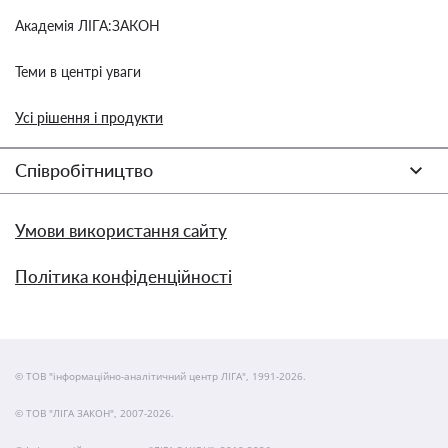
Академія ЛІГА:ЗАКОН
Теми в центрі уваги
Усі рішення і продукти
Співробітництво
Умови використання сайту
Політика конфіденційності
© ТОВ "інформаційно-аналітичний центр ЛІГА", 1991-2026.
© ТОВ "ЛІГА ЗАКОН", 2007-2026.