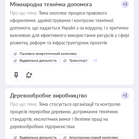
Міжнародна технічна допомога
+3
Про що тема:
Тема охоплює процеси правового
оформлення, адміністрування і контролю технічної
допомоги, що надається Україні з-за кордону, і є критично
важливою для ефективного використання ресурсів у сфері
розвитку, реформ та інфраструктурних проєктів
Паливно-енергетичний комплекс
Будівельна діяльність
Транспорт
+2
Деревообробне виробництво
+1
Про що тема:
Тема стосується організації та контролю
процесів переробки деревини, дотримання технічних
стандартів, екологічних вимог і безпеки праці на
деревообробних підприємствах
Будівельна діяльність
Агропромисловий комплекс