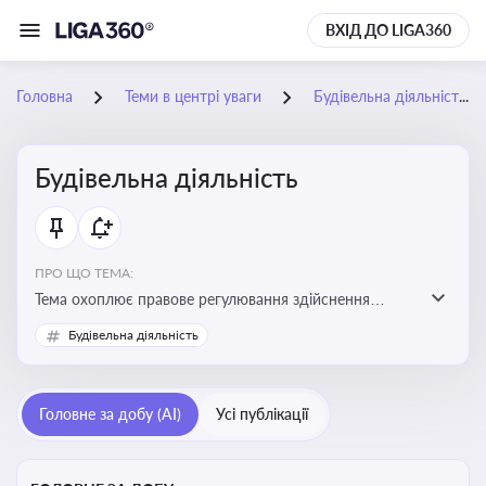
ВХІД ДО LIGA360
Головна
Теми в центрі уваги
Будівельна діяльність
Будівельна діяльність
ПРО ЩО ТЕМА:
Тема охоплює правове регулювання здійснення
будівельної діяльності, порядок отримання
Будівельна діяльність
дозвільних документів та проходження державного
контролю
Головне за добу (AI)
Усі публікації