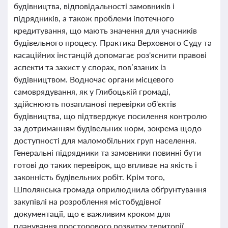
будівництва, відповідальності замовників і
підрядників, а також проблеми іпотечного
кредитування, що мають значення для учасників
будівельного процесу. Практика Верховного Суду та
касаційних інстанцій допомагає роз'яснити правові
аспекти та захист у спорах, пов’язаних із
будівництвом. Водночас органи місцевого
самоврядування, як у Глибоцькій громаді,
здійснюють позапланові перевірки об'єктів
будівництва, що підтверджує посилення контролю
за дотриманням будівельних норм, зокрема щодо
доступності для маломобільних груп населення.
Генеральні підрядники та замовники повинні бути
готові до таких перевірок, що впливає на якість і
законність будівельних робіт. Крім того,
Шполянська громада оприлюднила обґрунтування
закупівлі на розроблення містобудівної
документації, що є важливим кроком для
планування просторового розвитку території.