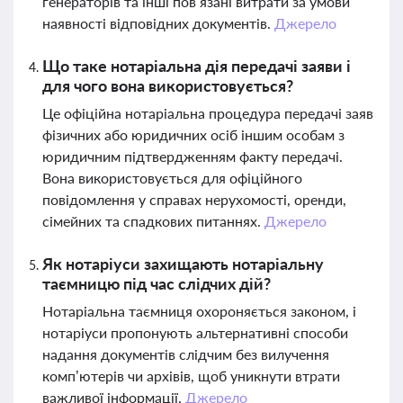
генераторів та інші пов’язані витрати за умови
наявності відповідних документів.
Джерело
Що таке нотаріальна дія передачі заяви і
для чого вона використовується?
Це офіційна нотаріальна процедура передачі заяв
фізичних або юридичних осіб іншим особам з
юридичним підтвердженням факту передачі.
Вона використовується для офіційного
повідомлення у справах нерухомості, оренди,
сімейних та спадкових питаннях.
Джерело
Як нотаріуси захищають нотаріальну
таємницю під час слідчих дій?
Нотаріальна таємниця охороняється законом, і
нотаріуси пропонують альтернативні способи
надання документів слідчим без вилучення
комп’ютерів чи архівів, щоб уникнути втрати
важливої інформації.
Джерело