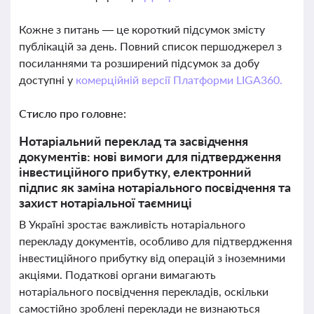
Кожне з питань — це короткий підсумок змісту
публікацій за день. Повний список першоджерел з
посиланнями та розширений підсумок за добу
доступні у
комерційній версії Платформи LIGA360.
Стисло про головне:
Нотаріальний переклад та засвідчення
документів: нові вимоги для підтвердження
інвестиційного прибутку, електронний
підпис як заміна нотаріального посвідчення та
захист нотаріальної таємниці
В Україні зростає важливість нотаріального
перекладу документів, особливо для підтвердження
інвестиційного прибутку від операцій з іноземними
акціями. Податкові органи вимагають
нотаріального посвідчення перекладів, оскільки
самостійно зроблені переклади не визнаються