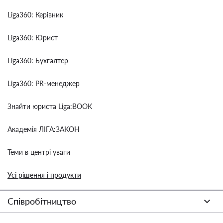
Liga360: Керівник
Liga360: Юрист
Liga360: Бухгалтер
Liga360: PR-менеджер
Знайти юриста Liga:BOOK
Академія ЛІГА:ЗАКОН
Теми в центрі уваги
Усі рішення і продукти
Співробітництво