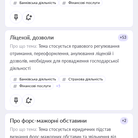
Банківська діяльність
Фінансові послуги
Ліцензії, дозволи
+53
Про що тема:
Тема стосується правового регулювання
отримання, переоформлення, анулювання ліцензій і
дозволів, необхідних для провадження господарської
діяльності
Банківська діяльність
Страхова діяльність
Фінансові послуги
+5
Про форс-мажорні обставини
+2
Про що тема:
Тема стосується юридичних підстав
визнання форс-мажорних обставин та звільнення від