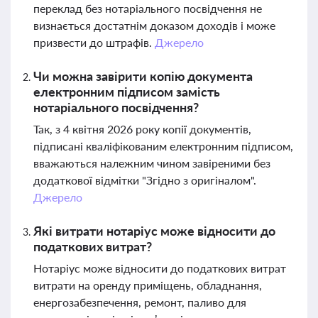
переклад без нотаріального посвідчення не
визнається достатнім доказом доходів і може
призвести до штрафів.
Джерело
Чи можна завірити копію документа
електронним підписом замість
нотаріального посвідчення?
Так, з 4 квітня 2026 року копії документів,
підписані кваліфікованим електронним підписом,
вважаються належним чином завіреними без
додаткової відмітки "Згідно з оригіналом".
Джерело
Які витрати нотаріус може відносити до
податкових витрат?
Нотаріус може відносити до податкових витрат
витрати на оренду приміщень, обладнання,
енергозабезпечення, ремонт, паливо для