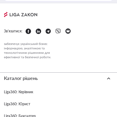
Зв'язатися:
забезпечує український бізнес
інформацією, аналітикою та
технологічними рішеннями для
ефективної та безпечної роботи.
Каталог рішень
Liga360: Керівник
Liga360: Юрист
Liga360: Бухгалтер