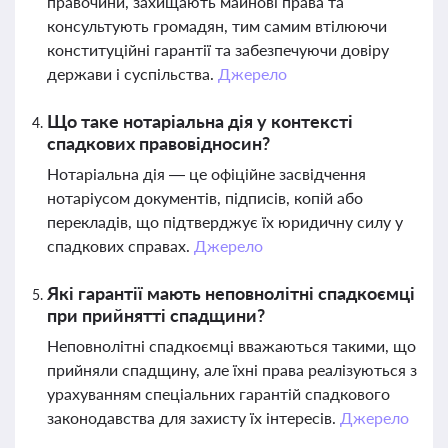
правочини, захищають майнові права та
консультують громадян, тим самим втілюючи
конституційні гарантії та забезпечуючи довіру
держави і суспільства.
Джерело
Що таке нотаріальна дія у контексті
спадкових правовідносин?
Нотаріальна дія — це офіційне засвідчення
нотаріусом документів, підписів, копій або
перекладів, що підтверджує їх юридичну силу у
спадкових справах.
Джерело
Які гарантії мають неповнолітні спадкоємці
при прийнятті спадщини?
Неповнолітні спадкоємці вважаються такими, що
прийняли спадщину, але їхні права реалізуються з
урахуванням спеціальних гарантій спадкового
законодавства для захисту їх інтересів.
Джерело