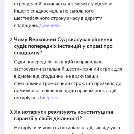
строку, який починається з моменту відмови
іншого спадкоємця, а не загального
шестимісячного строку з часу відкриття
спадщини.
Джерело
Чому Верховний Суд скасував рішення
судів попередніх інстанцій у справі про
спадщину?
Суди попередніх інстанцій неправильно
застосували загальний шестимісячний строк для
відмови від спадщини, не врахувавши
спеціальний тримісячний строк, що призвело до
помилкового рішення щодо правомірності дій
нотаріуса.
Джерело
Як нотаріуси реалізують конституційні
гарантії у своїй діяльності?
Нотаріуси вчиняють нотаріальні дії, засвідчують