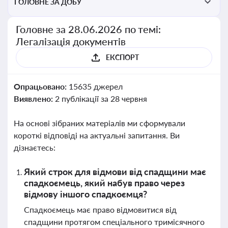
ГОЛОВНЕ ЗА ДОБУ
Головне за 28.06.2026 по темі:
Легалізація документів
ЕКСПОРТ
Опрацьовано:
15635 джерел
Виявлено:
2 публікації за 28 червня
На основі зібраних матеріалів ми сформували
короткі відповіді на актуальні запитання. Ви
дізнаєтесь:
Який строк для відмови від спадщини має
спадкоємець, який набув право через
відмову іншого спадкоємця?
Спадкоємець має право відмовитися від
спадщини протягом спеціального тримісячного