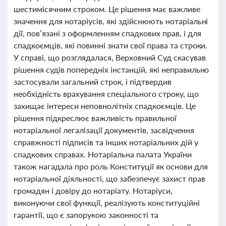
шестимісячним строком. Це рішення має важливе
значення для нотаріусів, які здійснюють нотаріальні
дії, пов’язані з оформленням спадкових прав, і для
спадкоємців, які повинні знати свої права та строки.
У справі, що розглядалася, Верховний Суд скасував
рішення судів попередніх інстанцій, які неправильно
застосували загальний строк, і підтвердив
необхідність врахування спеціального строку, що
захищає інтереси неповнолітніх спадкоємців. Це
рішення підкреслює важливість правильної
нотаріальної легалізації документів, засвідчення
справжності підписів та інших нотаріальних дій у
спадкових справах. Нотаріальна палата України
також нагадала про роль Конституції як основи для
нотаріальної діяльності, що забезпечує захист прав
громадян і довіру до нотаріату. Нотаріуси,
виконуючи свої функції, реалізують конституційні
гарантії, що є запорукою законності та