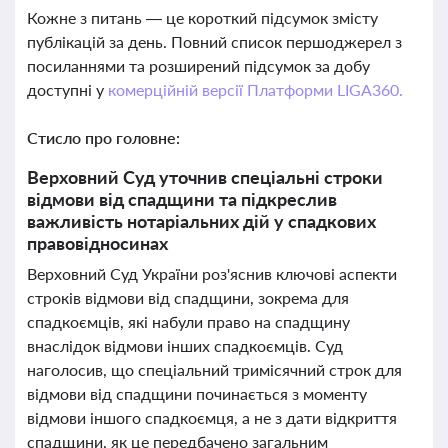
Кожне з питань — це короткий підсумок змісту
публікацій за день. Повний список першоджерел з
посиланнями та розширений підсумок за добу
доступні у
комерційній версії Платформи LIGA360.
Стисло про головне:
Верховний Суд уточнив спеціальні строки
відмови від спадщини та підкреслив
важливість нотаріальних дій у спадкових
правовідносинах
Верховний Суд України роз'яснив ключові аспекти
строків відмови від спадщини, зокрема для
спадкоємців, які набули право на спадщину
внаслідок відмови інших спадкоємців. Суд
наголосив, що спеціальний тримісячний строк для
відмови від спадщини починається з моменту
відмови іншого спадкоємця, а не з дати відкриття
спадщини, як це передбачено загальним