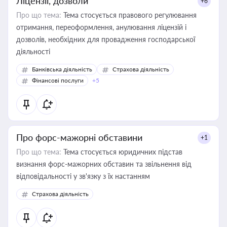
Ліцензії, дозволи
+6
Про що тема:
Тема стосується правового регулювання
отримання, переоформлення, анулювання ліцензій і
дозволів, необхідних для провадження господарської
діяльності
Банківська діяльність
Страхова діяльність
Фінансові послуги
+5
Про форс-мажорні обставини
+1
Про що тема:
Тема стосується юридичних підстав
визнання форс-мажорних обставин та звільнення від
відповідальності у зв'язку з їх настанням
Страхова діяльність