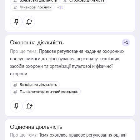
Банківська діяльність
Страхова діяльність
Фінансові послуги
+13
Охоронна діяльність
+1
Про що тема:
Правове регулювання надання охоронних
послуг, вимоги до ліцензування, персоналу, технічних
засобів охорони та організації пультової й фізичної
охорони
Банківська діяльність
Паливно-енергетичний комплекс
Оціночна діяльність
Про що тема:
Тема охоплює правове регулювання оцінки