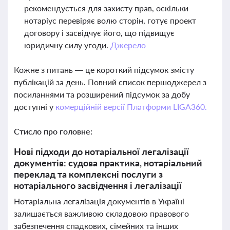
рекомендується для захисту прав, оскільки
нотаріус перевіряє волю сторін, готує проект
договору і засвідчує його, що підвищує
юридичну силу угоди.
Джерело
Кожне з питань — це короткий підсумок змісту
публікацій за день. Повний список першоджерел з
посиланнями та розширений підсумок за добу
доступні у
комерційній версії Платформи LIGA360.
Стисло про головне:
Нові підходи до нотаріальної легалізації
документів: судова практика, нотаріальний
переклад та комплексні послуги з
нотаріального засвідчення і легалізації
Нотаріальна легалізація документів в Україні
залишається важливою складовою правового
забезпечення спадкових, сімейних та інших