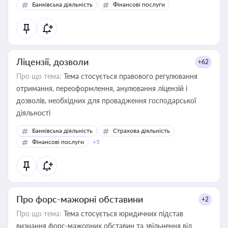
Банківська діяльність
Фінансові послуги
Ліцензії, дозволи
+62
Про що тема:
Тема стосується правового регулювання
отримання, переоформлення, анулювання ліцензій і
дозволів, необхідних для провадження господарської
діяльності
Банківська діяльність
Страхова діяльність
Фінансові послуги
+5
Про форс-мажорні обставини
+2
Про що тема:
Тема стосується юридичних підстав
визнання форс-мажорних обставин та звільнення від