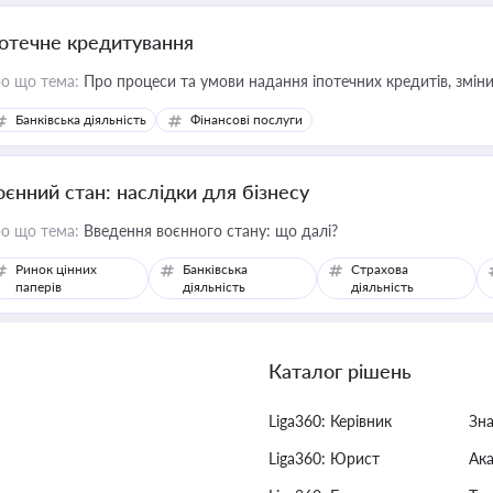
потечне кредитування
о що тема:
Про процеси та умови надання іпотечних кредитів, зміни
Банківська діяльність
Фінансові послуги
оєнний стан: наслідки для бізнесу
о що тема:
Введення воєнного стану: що далі?
Ринок цінних
Банківська
Страхова
паперів
діяльність
діяльність
Каталог рішень
Liga360: Керівник
Зн
Liga360: Юрист
Ак