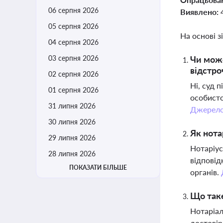
06 серпня 2026
Виявлено:
05 серпня 2026
На основі з
04 серпня 2026
03 серпня 2026
Чи може
відстро
02 серпня 2026
Ні, суд 
01 серпня 2026
особисто
31 липня 2026
Джерел
30 липня 2026
Як нота
29 липня 2026
Нотаріус
28 липня 2026
відповід
ПОКАЗАТИ БІЛЬШЕ
органів.
Що таке
Нотаріал
достовір