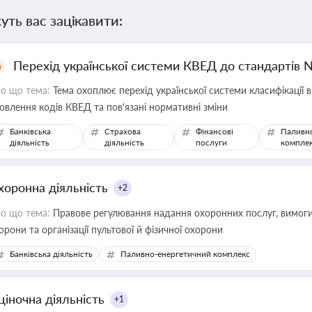
уть вас зацікавити:
Перехід української системи КВЕД до стандартів 
о що тема:
Тема охоплює перехід української системи класифікації в
овлення кодів КВЕД та пов'язані нормативні зміни
Банківська
Страхова
Фінансові
Паливн
діяльність
діяльність
послуги
компле
хоронна діяльність
+2
о що тема:
Правове регулювання надання охоронних послуг, вимоги д
орони та організації пультової й фізичної охорони
Банківська діяльність
Паливно-енергетичний комплекс
ціночна діяльність
+1