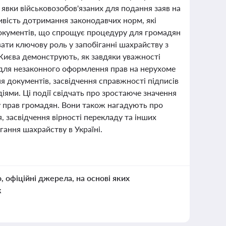
явки військовозобов'язаних для подання заяв на
ливість дотримання законодавчих норм, які
окументів, що спрощує процедуру для громадян
вати ключову роль у запобіганні шахрайству з
Києва демонструють, як завдяки уважності
я для незаконного оформлення прав на нерухоме
я документів, засвідчення справжності підписів
іями. Ці події свідчать про зростаюче значення
сту прав громадян. Вони також нагадують про
 засвідчення вірності перекладу та інших
гання шахрайству в Україні.
о, офіційні джерела, на основі яких
к