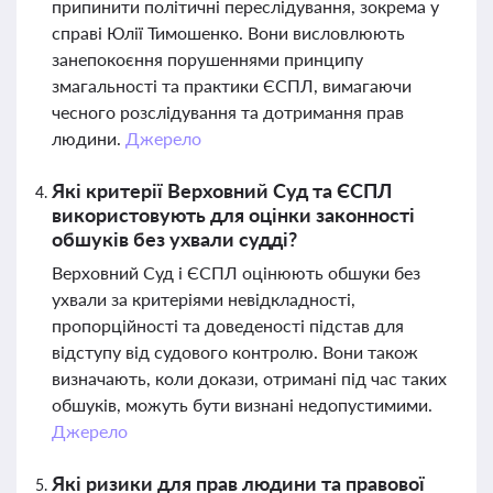
припинити політичні переслідування, зокрема у
справі Юлії Тимошенко. Вони висловлюють
занепокоєння порушеннями принципу
змагальності та практики ЄСПЛ, вимагаючи
чесного розслідування та дотримання прав
людини.
Джерело
Які критерії Верховний Суд та ЄСПЛ
використовують для оцінки законності
обшуків без ухвали судді?
Верховний Суд і ЄСПЛ оцінюють обшуки без
ухвали за критеріями невідкладності,
пропорційності та доведеності підстав для
відступу від судового контролю. Вони також
визначають, коли докази, отримані під час таких
обшуків, можуть бути визнані недопустимими.
Джерело
Які ризики для прав людини та правової