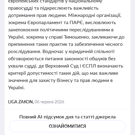
європейських стандартів у національному
правосудді та підкреслюють важливість
дотримання прав людини. Міжнародні організації,
зокрема Європарламент та ПАРЄ, висловлюють
занепокоєння політичними переслідуваннями в
Україні, зокрема у справі Тимошенко, закликаючи до
припинення таких практик та забезпечення чесного
розслідування. Водночас у юридичній спільноті
обговорюються питання законності обшуків без
ухвали судді, де Верховний Суд і ЄСПЛ визначають
критерії допустимості таких дій, що має важливе
значення для захисту бізнесу та прав людини в
Україні.
LIGA ZAKON,
06 червня 2026
Повний AI-підсумок дня та статті-джерела
ОЗНАЙОМИТИСЯ