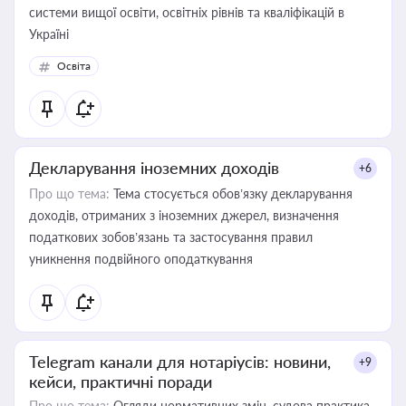
системи вищої освіти, освітніх рівнів та кваліфікацій в
Україні
Освіта
Декларування іноземних доходів
+6
Про що тема:
Тема стосується обов’язку декларування
доходів, отриманих з іноземних джерел, визначення
податкових зобов’язань та застосування правил
уникнення подвійного оподаткування
Telegram канали для нотаріусів: новини,
+9
кейси, практичні поради
Про що тема:
Огляди нормативних змін, судова практика,