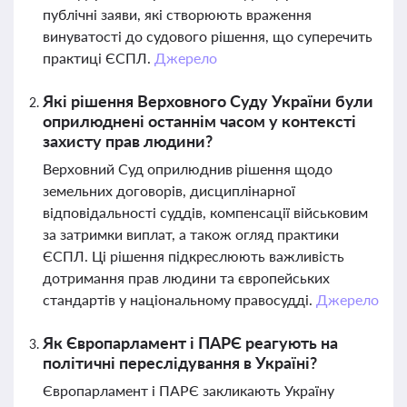
публічні заяви, які створюють враження
винуватості до судового рішення, що суперечить
практиці ЄСПЛ.
Джерело
Які рішення Верховного Суду України були
оприлюднені останнім часом у контексті
захисту прав людини?
Верховний Суд оприлюднив рішення щодо
земельних договорів, дисциплінарної
відповідальності суддів, компенсації військовим
за затримки виплат, а також огляд практики
ЄСПЛ. Ці рішення підкреслюють важливість
дотримання прав людини та європейських
стандартів у національному правосудді.
Джерело
Як Європарламент і ПАРЄ реагують на
політичні переслідування в Україні?
Європарламент і ПАРЄ закликають Україну