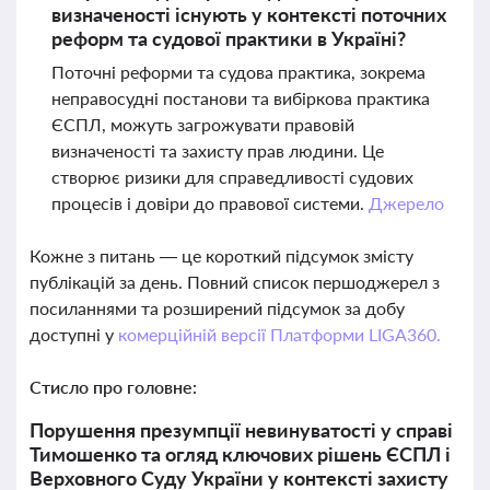
визначеності існують у контексті поточних
реформ та судової практики в Україні?
Поточні реформи та судова практика, зокрема
неправосудні постанови та вибіркова практика
ЄСПЛ, можуть загрожувати правовій
визначеності та захисту прав людини. Це
створює ризики для справедливості судових
процесів і довіри до правової системи.
Джерело
Кожне з питань — це короткий підсумок змісту
публікацій за день. Повний список першоджерел з
посиланнями та розширений підсумок за добу
доступні у
комерційній версії Платформи LIGA360.
Стисло про головне:
Порушення презумпції невинуватості у справі
Тимошенко та огляд ключових рішень ЄСПЛ і
Верховного Суду України у контексті захисту