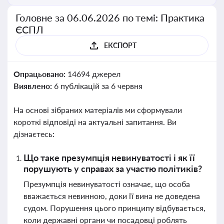
Головне за 06.06.2026 по темі: Практика
ЄСПЛ
ЕКСПОРТ
Опрацьовано:
14694 джерел
Виявлено:
6 публікацій за 6 червня
На основі зібраних матеріалів ми сформували
короткі відповіді на актуальні запитання. Ви
дізнаєтесь:
Що таке презумпція невинуватості і як її
порушують у справах за участю політиків?
Презумпція невинуватості означає, що особа
вважається невинною, доки її вина не доведена
судом. Порушення цього принципу відбувається,
коли державні органи чи посадовці роблять