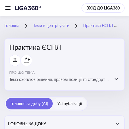
ВХІД ДО LIGA360
Головна
Теми в центрі уваги
Практика ЄСПЛ
0
Практика ЄСПЛ
ПРО ЩО ТЕМА:
Тема охоплює рішення, правові позиції та стандарти
Європейського суду з прав людини, які впливають на
тлумачення прав людини і застосування норм права в
Україні
Головне за добу (AI)
Усі публікації
ГОЛОВНЕ ЗА ДОБУ