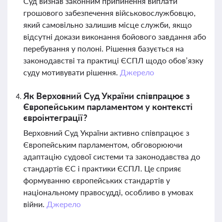
Суд визнав законним припинення виплати
грошового забезпечення військовослужбовцю,
який самовільно залишив місце служби, якщо
відсутні докази виконання бойового завдання або
перебування у полоні. Рішення базується на
законодавстві та практиці ЄСПЛ щодо обов’язку
суду мотивувати рішення.
Джерело
Як Верховний Суд України співпрацює з
Європейським парламентом у контексті
євроінтеграції?
Верховний Суд України активно співпрацює з
Європейським парламентом, обговорюючи
адаптацію судової системи та законодавства до
стандартів ЄС і практики ЄСПЛ. Це сприяє
формуванню європейських стандартів у
національному правосудді, особливо в умовах
війни.
Джерело