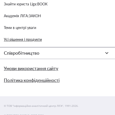
Знайти юриста Liga:BOOK
Академія ЛІГА:ЗАКОН
Теми в центрі уваги
Усі рішення і продукти
Співробітництво
Умови використання сайту
Політика конфіденційності
© ТОВ "інформаційно-аналітичний центр ЛІГА", 1991-2026.