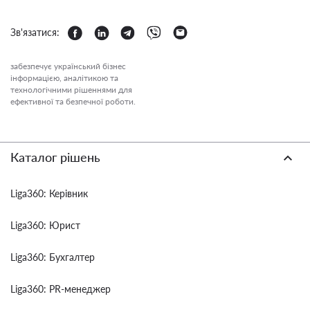
Зв'язатися:
забезпечує український бізнес
інформацією, аналітикою та
технологічними рішеннями для
ефективної та безпечної роботи.
Каталог рішень
Liga360: Керівник
Liga360: Юрист
Liga360: Бухгалтер
Liga360: PR-менеджер