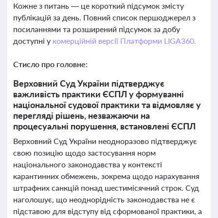
Кожне з питань — це короткий підсумок змісту
публікацій за день. Повний список першоджерел з
посиланнями та розширений підсумок за добу
доступні у
комерційній версії Платформи LIGA360.
Стисло про головне:
Верховний Суд України підтверджує
важливість практики ЄСПЛ у формуванні
національної судової практики та відмовляє у
перегляді рішень, незважаючи на
процесуальні порушення, встановлені ЄСПЛ
Верховний Суд України неодноразово підтверджує
свою позицію щодо застосування норм
національного законодавства у контексті
карантинних обмежень, зокрема щодо нарахування
штрафних санкцій понад шестимісячний строк. Суд
наголошує, що неоднорідність законодавства не є
підставою для відступу від сформованої практики, а