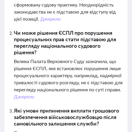
сформовану судову практику. Неоднорідність
законодавства не є підставою для відступу від
цієї позиції.
Джерело
Чи може рішення ЄСПЛ про порушення
процесуальних прав стати підставою для
перегляду національного судового
рішення?
Велика Палата Верховного Суду зазначила, що
рішення ЄСПЛ, яке встановлює порушення лише
процесуального характеру, наприклад, надмірної
тривалості судового розгляду, не є підставою для
перегляду національного рішення по суті справи.
Джерело
Які умови припинення виплати грошового
забезпечення військовослужбовцю після
самовільного залишення служби?