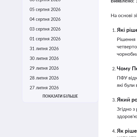
Виявлено:
05 серпня 2026
На основі з
04 серпня 2026
03 серпня 2026
Які ріш
01 серпня 2026
Рішення 
четверто
31 липня 2026
чорнобил
30 липня 2026
Чому Пе
29 липня 2026
ПФУ відм
28 липня 2026
які були
27 липня 2026
ПОКАЗАТИ БІЛЬШЕ
Який ро
Згідно з
здоров'ю
Як ріше