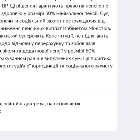
-ВР. Ці рішення гарантують право на пенсію не
здоров'ю у розмірі 50% мінімальної пенсії. Суд
езпечити соціальний захист постраждалих від
ниження пенсійних виплат Кабінетом Міністрів.
ти, які суперечать Конституції, не підлягають
одо відмови у перерахунку та зобов’язав
 віком та додаткової пенсії у розмірі 50%
 урахуванням раніше виплачених сум. Ця практика
нституційної юрисдикції та соціального захисту
о, офіційні джерела, на основі яких
к