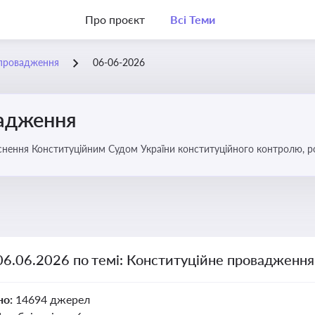
Про проєкт
Всі Теми
 провадження
06-06-2026
вадження
нення Конституційним Судом України конституційного контролю, роз
06.06.2026 по темі: Конституційне провадження
но:
14694 джерел