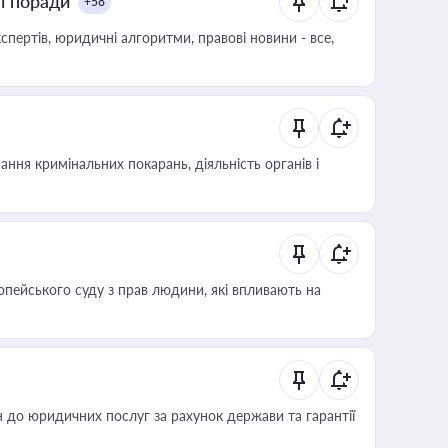
ні поради
+58
пертів, юридичні алгоритми, правові новини - все,
ння кримінальних покарань, діяльність органів і
опейського суду з прав людини, які впливають на
 до юридичних послуг за рахунок держави та гарантії