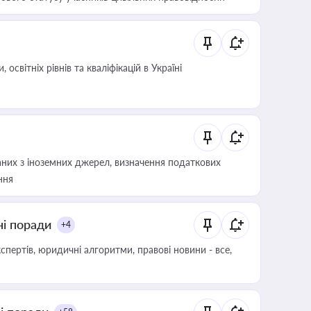
світніх рівнів та кваліфікацій в Україні
аних з іноземних джерел, визначення податкових
ння
ні поради
+4
пертів, юридичні алгоритми, правові новини - все,