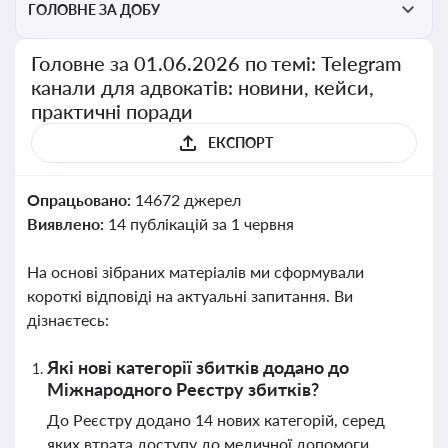
ГОЛОВНЕ ЗА ДОБУ
Головне за 01.06.2026 по темі: Telegram
канали для адвокатів: новини, кейси,
практичні поради
ЕКСПОРТ
Опрацьовано:
14672 джерел
Виявлено:
14 публікацій за 1 червня
На основі зібраних матеріалів ми сформували
короткі відповіді на актуальні запитання. Ви
дізнаєтесь:
Які нові категорії збитків додано до
Міжнародного Реєстру збитків?
До Реєстру додано 14 нових категорій, серед
яких втрата доступу до медичної допомоги,