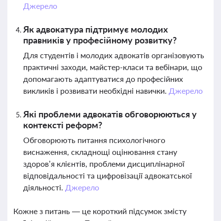
Джерело
Як адвокатура підтримує молодих
правників у професійному розвитку?
Для студентів і молодих адвокатів організовують
практичні заходи, майстер-класи та вебінари, що
допомагають адаптуватися до професійних
викликів і розвивати необхідні навички.
Джерело
Які проблеми адвокатів обговорюються у
контексті реформ?
Обговорюють питання психологічного
виснаження, складнощі оцінювання стану
здоров’я клієнтів, проблеми дисциплінарної
відповідальності та цифровізації адвокатської
діяльності.
Джерело
Кожне з питань — це короткий підсумок змісту