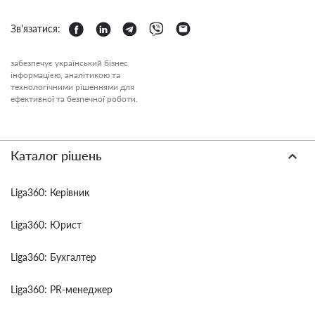
Зв'язатися:
забезпечує український бізнес
інформацією, аналітикою та
технологічними рішеннями для
ефективної та безпечної роботи.
Каталог рішень
Liga360: Керівник
Liga360: Юрист
Liga360: Бухгалтер
Liga360: PR-менеджер