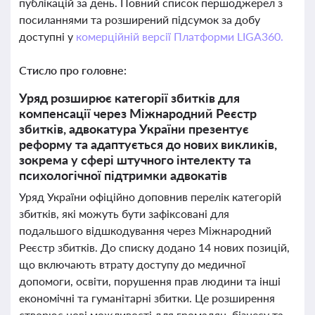
публікацій за день. Повний список першоджерел з
посиланнями та розширений підсумок за добу
доступні у
комерційній версії Платформи LIGA360.
Стисло про головне:
Уряд розширює категорії збитків для
компенсації через Міжнародний Реєстр
збитків, адвокатура України презентує
реформу та адаптується до нових викликів,
зокрема у сфері штучного інтелекту та
психологічної підтримки адвокатів
Уряд України офіційно доповнив перелік категорій
збитків, які можуть бути зафіксовані для
подальшого відшкодування через Міжнародний
Реєстр збитків. До списку додано 14 нових позицій,
що включають втрату доступу до медичної
допомоги, освіти, порушення прав людини та інші
економічні та гуманітарні збитки. Це розширення
створює нові можливості для громадян, бізнесу та