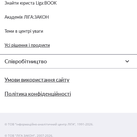
Знайти юриста Liga:BOOK
Академія ЛІГА:ЗАКОН
Теми в центрі уваги
Усі рішення і продукти
Співробітництво
Умови використання сайту
Політика конфіденційності
© ТОВ "інформаційно-аналітичний центр ЛІГА", 1991-2026.
© ТОВ "ЛІГА ЗАКОН", 2007-2026.