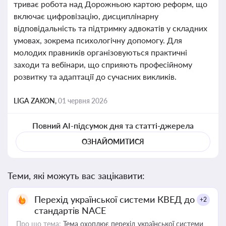
триває робота над Дорожньою картою реформ, що
включає цифровізацію, дисциплінарну
відповідальність та підтримку адвокатів у складних
умовах, зокрема психологічну допомогу. Для
молодих правників організовуються практичні
заходи та вебінари, що сприяють професійному
розвитку та адаптації до сучасних викликів.
LIGA ZAKON,
01 червня 2026
Повний AI-підсумок дня та статті-джерела
ОЗНАЙОМИТИСЯ
Теми, які можуть вас зацікавити:
Перехід української системи КВЕД до
+2
стандартів NACE
Про що тема:
Тема охоплює перехід української системи