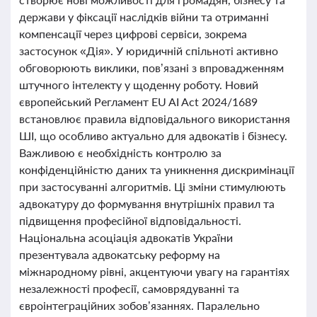
держави у фіксації наслідків війни та отриманні
компенсації через цифрові сервіси, зокрема
застосунок «Дія». У юридичній спільноті активно
обговорюють виклики, пов’язані з впровадженням
штучного інтелекту у щоденну роботу. Новий
європейський Регламент EU AI Act 2024/1689
встановлює правила відповідального використання
ШІ, що особливо актуально для адвокатів і бізнесу.
Важливою є необхідність контролю за
конфіденційністю даних та уникнення дискримінації
при застосуванні алгоритмів. Ці зміни стимулюють
адвокатуру до формування внутрішніх правил та
підвищення професійної відповідальності.
Національна асоціація адвокатів України
презентувала адвокатську реформу на
міжнародному рівні, акцентуючи увагу на гарантіях
незалежності професії, самоврядуванні та
євроінтеграційних зобов’язаннях. Паралельно