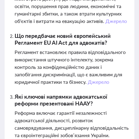
освіти, порушення прав людини, економічні та
гуманітарні збитки, а також втрати культурних
об'єктів і витрати на евакуацію активів.
Джерело
Що передбачає новий європейський
Регламент EU AI Act для адвокатів?
Регламент встановлює правила відповідального
використання штучного інтелекту, зокрема
контроль за конфіденційністю даних і
запобігання дискримінації, що є важливим для
юридичної практики та бізнесу.
Джерело
Які ключові напрямки адвокатської
реформи презентовані НААУ?
Реформа включає гарантії незалежності
адвокатської діяльності, розвиток
самоврядування, дисциплінарну відповідальність
та євроінтеграційні зобов’язання України.