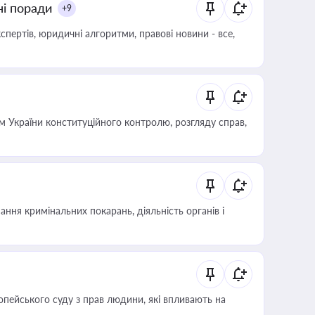
ні поради
+9
пертів, юридичні алгоритми, правові новини - все,
 України конституційного контролю, розгляду справ,
ння кримінальних покарань, діяльність органів і
опейського суду з прав людини, які впливають на