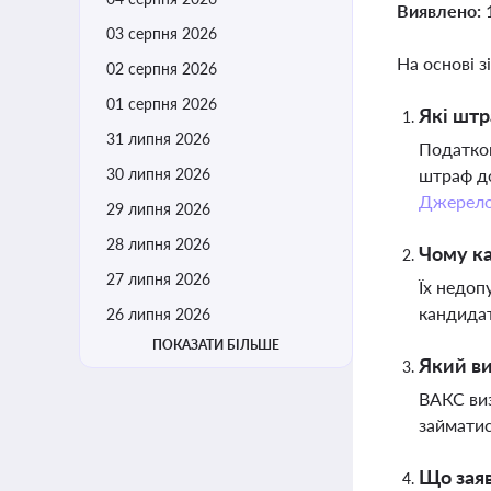
Виявлено:
03 серпня 2026
На основі з
02 серпня 2026
01 серпня 2026
Які штр
31 липня 2026
Податков
30 липня 2026
штраф до
Джерел
29 липня 2026
28 липня 2026
Чому ка
27 липня 2026
Їх недоп
кандидат
26 липня 2026
ПОКАЗАТИ БІЛЬШЕ
Який ви
ВАКС виз
займатис
Що заяв