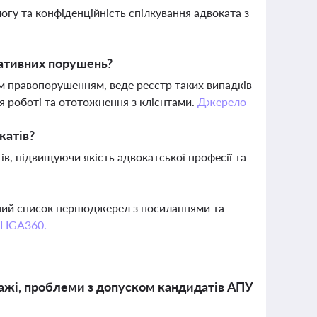
гу та конфіденційність спілкування адвоката з
ративних порушень?
 правопорушенням, веде реєстр таких випадків
я роботі та ототожнення з клієнтами.
Джерело
катів?
ів, підвищуючи якість адвокатської професії та
вний список першоджерел з посиланнями та
 LIGA360.
дажі, проблеми з допуском кандидатів АПУ