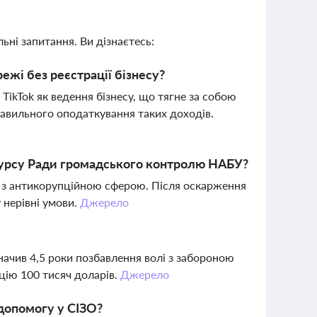
ьні запитання. Ви дізнаєтесь:
ежі без реєстрації бізнесу?
TikTok як ведення бізнесу, що тягне за собою
равильного оподаткування таких доходів.
курсу Ради громадського контролю НАБУ?
ції з антикорупційною сферою. Після оскарження
 нерівні умови.
Джерело
начив 4,5 роки позбавлення волі з забороною
цію 100 тисяч доларів.
Джерело
 допомогу у СІЗО?