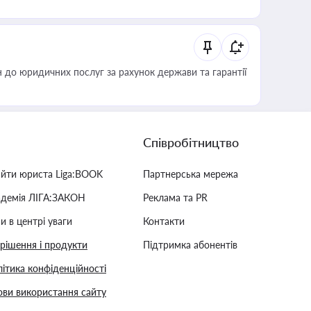
 до юридичних послуг за рахунок держави та гарантії
Співробітництво
айти юриста Liga:BOOK
Партнерська мережа
адемія ЛІГА:ЗАКОН
Реклама та PR
и в центрі уваги
Контакти
 рішення і продукти
Підтримка абонентів
ітика конфіденційності
ви використання сайту