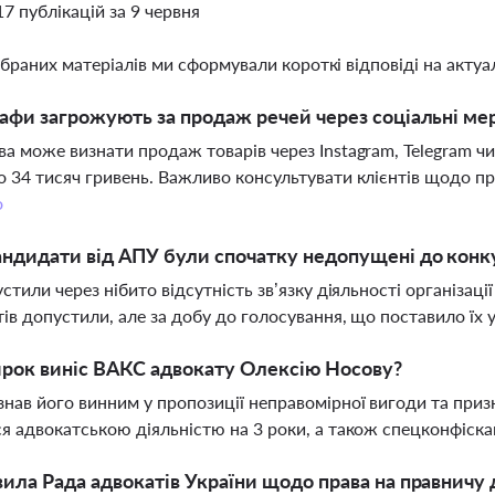
17 публікацій за 9 червня
ібраних матеріалів ми сформували короткі відповіді на актуал
афи загрожують за продаж речей через соціальні мер
а може визнати продаж товарів через Instagram, Telegram чи 
 34 тисяч гривень. Важливо консультувати клієнтів щодо п
о
ндидати від АПУ були спочатку недопущені до кон
устили через нібито відсутність зв’язку діяльності організа
ів допустили, але за добу до голосування, що поставило їх у
рок виніс ВАКС адвокату Олексію Носову?
нав його винним у пропозиції неправомірної вигоди та приз
я адвокатською діяльністю на 3 роки, а також спецконфіска
ила Рада адвокатів України щодо права на правничу