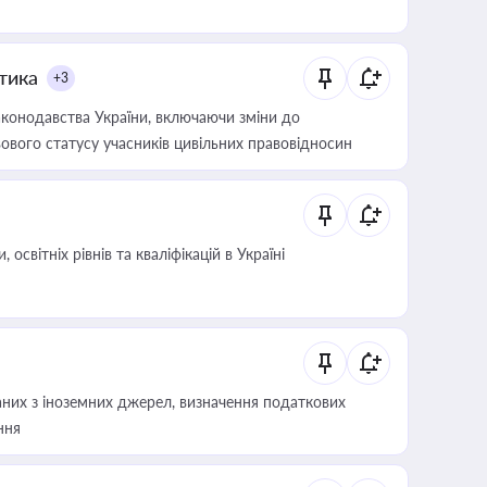
итика
+3
конодавства України, включаючи зміни до
ового статусу учасників цивільних правовідносин
світніх рівнів та кваліфікацій в Україні
аних з іноземних джерел, визначення податкових
ння