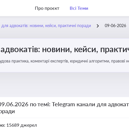
Про проєкт
Всі Теми
 для адвокатів: новини, кейси, практичні поради
09-06-2026
 адвокатів: новини, кейси, практи
удова практика, коментарі експертів, юридичні алгоритми, правові н
09.06.2026 по темі: Telegram канали для адвокат
поради
но:
15689 джерел