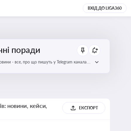
ВХІД ДО LIGA360
чні поради
овини - все, про що пишуть у Telegram каналах
ів: новини, кейси,
ЕКСПОРТ