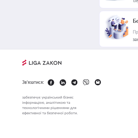
тл
Б
Пр
за
Зв'язатися:
забезпечує український бізнес
інформацією, аналітикою та
технологічними рішеннями для
ефективної та безпечної роботи.