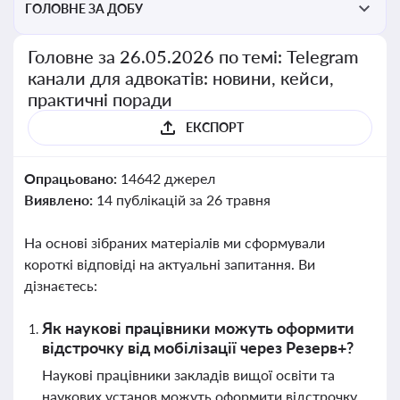
ГОЛОВНЕ ЗА ДОБУ
Головне за 26.05.2026 по темі: Telegram
канали для адвокатів: новини, кейси,
практичні поради
ЕКСПОРТ
Опрацьовано:
14642 джерел
Виявлено:
14 публікацій за 26 травня
На основі зібраних матеріалів ми сформували
короткі відповіді на актуальні запитання. Ви
дізнаєтесь:
Як наукові працівники можуть оформити
відстрочку від мобілізації через Резерв+?
Наукові працівники закладів вищої освіти та
наукових установ можуть оформити відстрочку