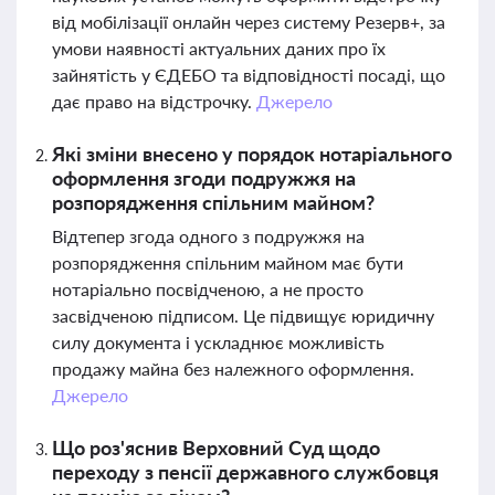
від мобілізації онлайн через систему Резерв+, за
умови наявності актуальних даних про їх
зайнятість у ЄДЕБО та відповідності посаді, що
дає право на відстрочку.
Джерело
Які зміни внесено у порядок нотаріального
оформлення згоди подружжя на
розпорядження спільним майном?
Відтепер згода одного з подружжя на
розпорядження спільним майном має бути
нотаріально посвідченою, а не просто
засвідченою підписом. Це підвищує юридичну
силу документа і ускладнює можливість
продажу майна без належного оформлення.
Джерело
Що роз'яснив Верховний Суд щодо
переходу з пенсії державного службовця