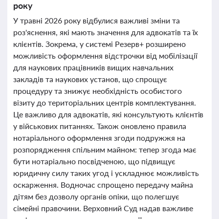
року
У травні 2026 року відбулися важливі зміни та
роз'яснення, які мають значення для адвокатів та їх
клієнтів. Зокрема, у системі Резерв+ розширено
можливість оформлення відстрочки від мобілізації
для наукових працівників вищих навчальних
закладів та наукових установ, що спрощує
процедуру та знижує необхідність особистого
візиту до територіальних центрів комплектування.
Це важливо для адвокатів, які консультують клієнтів
у військових питаннях. Також оновлено правила
нотаріального оформлення згоди подружжя на
розпорядження спільним майном: тепер згода має
бути нотаріально посвідченою, що підвищує
юридичну силу таких угод і ускладнює можливість
оскарження. Водночас спрощено передачу майна
дітям без дозволу органів опіки, що полегшує
сімейні правочини. Верховний Суд надав важливе