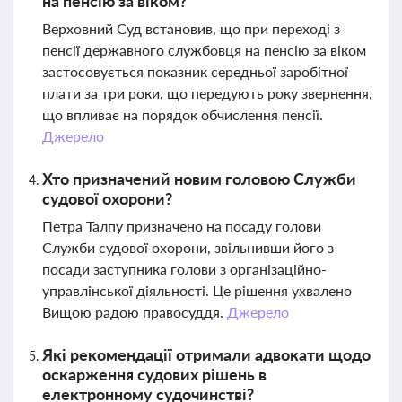
на пенсію за віком?
Верховний Суд встановив, що при переході з
пенсії державного службовця на пенсію за віком
застосовується показник середньої заробітної
плати за три роки, що передують року звернення,
що впливає на порядок обчислення пенсії.
Джерело
Хто призначений новим головою Служби
судової охорони?
Петра Талпу призначено на посаду голови
Служби судової охорони, звільнивши його з
посади заступника голови з організаційно-
управлінської діяльності. Це рішення ухвалено
Вищою радою правосуддя.
Джерело
Які рекомендації отримали адвокати щодо
оскарження судових рішень в
електронному судочинстві?