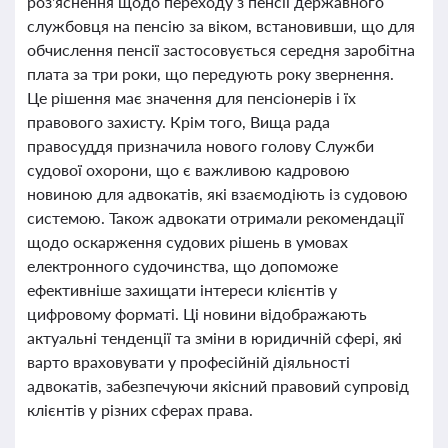
роз'яснення щодо переходу з пенсії державного
службовця на пенсію за віком, встановивши, що для
обчислення пенсії застосовується середня заробітна
плата за три роки, що передують року звернення.
Це рішення має значення для пенсіонерів і їх
правового захисту. Крім того, Вища рада
правосуддя призначила нового голову Служби
судової охорони, що є важливою кадровою
новиною для адвокатів, які взаємодіють із судовою
системою. Також адвокати отримали рекомендації
щодо оскарження судових рішень в умовах
електронного судочинства, що допоможе
ефективніше захищати інтереси клієнтів у
цифровому форматі. Ці новини відображають
актуальні тенденції та зміни в юридичній сфері, які
варто враховувати у професійній діяльності
адвокатів, забезпечуючи якісний правовий супровід
клієнтів у різних сферах права.