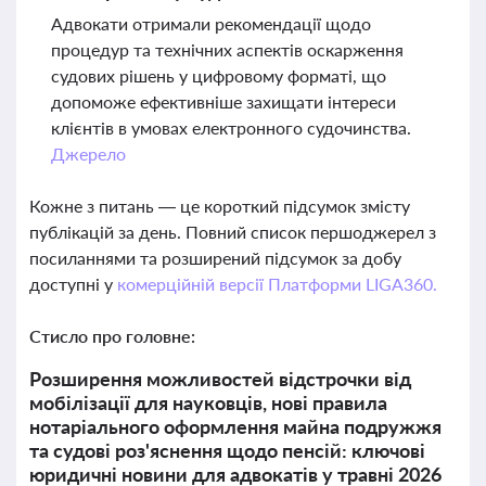
Адвокати отримали рекомендації щодо
процедур та технічних аспектів оскарження
судових рішень у цифровому форматі, що
допоможе ефективніше захищати інтереси
клієнтів в умовах електронного судочинства.
Джерело
Кожне з питань — це короткий підсумок змісту
публікацій за день. Повний список першоджерел з
посиланнями та розширений підсумок за добу
доступні у
комерційній версії Платформи LIGA360.
Стисло про головне:
Розширення можливостей відстрочки від
мобілізації для науковців, нові правила
нотаріального оформлення майна подружжя
та судові роз'яснення щодо пенсій: ключові
юридичні новини для адвокатів у травні 2026