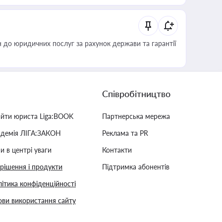
 до юридичних послуг за рахунок держави та гарантії
Співробітництво
айти юриста Liga:BOOK
Партнерська мережа
адемія ЛІГА:ЗАКОН
Реклама та PR
и в центрі уваги
Контакти
 рішення і продукти
Підтримка абонентів
ітика конфіденційності
ви використання сайту