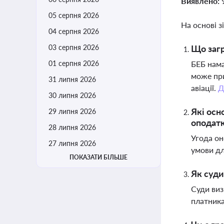
Виявлено:
05 серпня 2026
На основі з
04 серпня 2026
03 серпня 2026
Що загр
01 серпня 2026
БЕБ нама
може при
31 липня 2026
авіації.
Д
30 липня 2026
Які осн
29 липня 2026
оподат
28 липня 2026
Угода он
27 липня 2026
умови дл
ПОКАЗАТИ БІЛЬШЕ
Як суди
Суди виз
платника