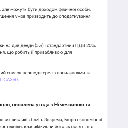
 але можуть бути доходом фізичної особи.
ушення умов призводить до оподаткування
вки на дивіденди (5%) і стандартний ПДВ 20%.
ня, що робить її привабливою для
вний список першоджерел з посиланнями та
 LIGA360.
ацію, оновлена угода з Німеччиною та
ових викликів і змін. Зокрема, Бюро економічної
ної техніки, класифікуючи його як роялті, що