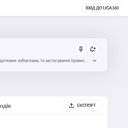
ВХІД ДО LIGA360
даткових зобов’язань та застосування правил
одів
ЕКСПОРТ