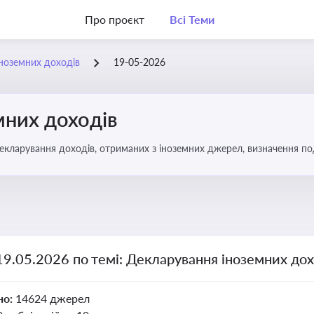
Про проєкт
Всі Теми
ноземних доходів
19-05-2026
мних доходів
декларування доходів, отриманих з іноземних джерел, визначення по
аткування
19.05.2026 по темі: Декларування іноземних дох
но:
14624 джерел