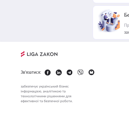
Б
Пр
за
Зв'язатися:
забезпечує український бізнес
інформацією, аналітикою та
технологічними рішеннями для
ефективної та безпечної роботи.