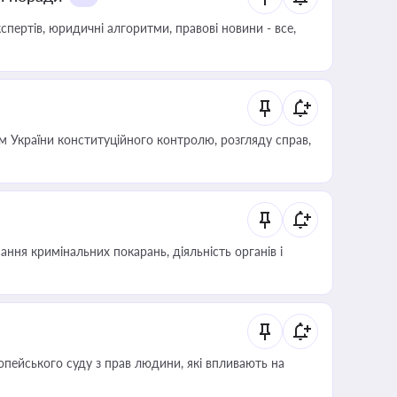
пертів, юридичні алгоритми, правові новини - все,
 України конституційного контролю, розгляду справ,
ння кримінальних покарань, діяльність органів і
опейського суду з прав людини, які впливають на