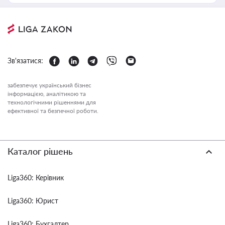
Зв'язатися:
забезпечує український бізнес
інформацією, аналітикою та
технологічними рішеннями для
ефективної та безпечної роботи.
Каталог рішень
Liga360: Керівник
Liga360: Юрист
Liga360: Бухгалтер