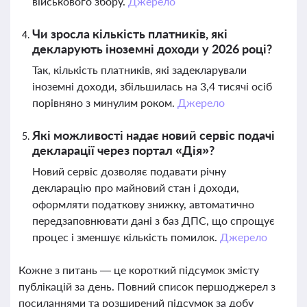
військового збору.
Джерело
Чи зросла кількість платників, які
декларують іноземні доходи у 2026 році?
Так, кількість платників, які задекларували
іноземні доходи, збільшилась на 3,4 тисячі осіб
порівняно з минулим роком.
Джерело
Які можливості надає новий сервіс подачі
декларації через портал «Дія»?
Новий сервіс дозволяє подавати річну
декларацію про майновий стан і доходи,
оформляти податкову знижку, автоматично
передзаповнювати дані з баз ДПС, що спрощує
процес і зменшує кількість помилок.
Джерело
Кожне з питань — це короткий підсумок змісту
публікацій за день. Повний список першоджерел з
посиланнями та розширений підсумок за добу