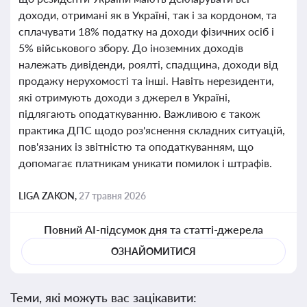
доходи, отримані як в Україні, так і за кордоном, та
сплачувати 18% податку на доходи фізичних осіб і
5% військового збору. До іноземних доходів
належать дивіденди, роялті, спадщина, доходи від
продажу нерухомості та інші. Навіть нерезиденти,
які отримують доходи з джерел в Україні,
підлягають оподаткуванню. Важливою є також
практика ДПС щодо роз'яснення складних ситуацій,
пов'язаних із звітністю та оподаткуванням, що
допомагає платникам уникати помилок і штрафів.
LIGA ZAKON,
27 травня 2026
Повний AI-підсумок дня та статті-джерела
ОЗНАЙОМИТИСЯ
Теми, які можуть вас зацікавити: