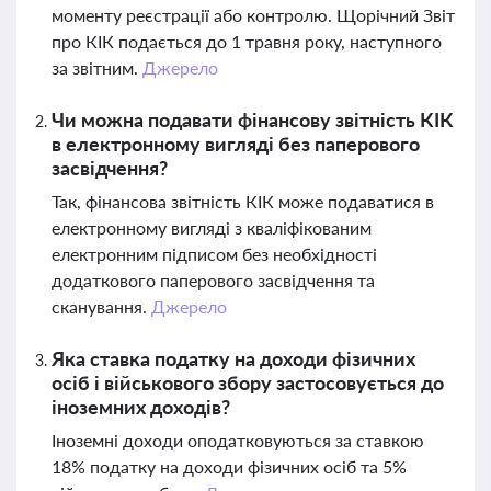
моменту реєстрації або контролю. Щорічний Звіт
про КІК подається до 1 травня року, наступного
за звітним.
Джерело
Чи можна подавати фінансову звітність КІК
в електронному вигляді без паперового
засвідчення?
Так, фінансова звітність КІК може подаватися в
електронному вигляді з кваліфікованим
електронним підписом без необхідності
додаткового паперового засвідчення та
сканування.
Джерело
Яка ставка податку на доходи фізичних
осіб і військового збору застосовується до
іноземних доходів?
Іноземні доходи оподатковуються за ставкою
18% податку на доходи фізичних осіб та 5%