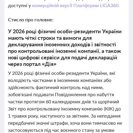
доступні у
комерційній версії Платформи LIGA360.
Стисло про головне:
У 2026 році фізичні особи-резиденти України
мають чіткі строки та вимоги для
декларування іноземних доходів і звітності
про контрольовані іноземні компанії, а також
нові цифрові сервіси для подачі декларацій
через портал «Дія»
У 2026 році фізичні особи-резиденти України, які
володіють частками в іноземних компаніях або
здійснюють фактичний контроль над ними,
зобов'язані подавати Повідомлення про набуття
частки протягом 60 календарних днів та щорічний
Звіт про контрольовану іноземну компанію (КІК) до
1 травня року, наступного за звітним. За неподання
передбачені значні штрафи, хоча вони тимчасово не
застосовуються під час воєнного стану за умови