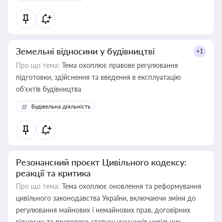
Земельні відносини у будівництві
+1
Про що тема:
Тема охоплює правове регулювання
підготовки, здійснення та введення в експлуатацію
об’єктів будівництва
Будівельна діяльність
Резонансний проєкт Цивільного кодексу:
реакції та критика
Про що тема:
Тема охоплює оновлення та реформування
цивільного законодавства України, включаючи зміни до
регулювання майнових і немайнових прав, договірних
відносин та правового статусу учасників цивільних