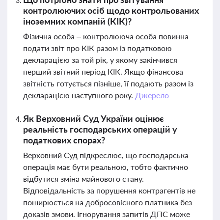
контролюючих осіб щодо контрольованих
іноземних компаній (КІК)?
Фізична особа – контролююча особа повинна
подати звіт про КІК разом із податковою
декларацією за той рік, у якому закінчився
перший звітний період КІК. Якщо фінансова
звітність готується пізніше, її подають разом із
декларацією наступного року.
Джерело
Як Верховний Суд України оцінює
реальність господарських операцій у
податкових спорах?
Верховний Суд підкреслює, що господарська
операція має бути реальною, тобто фактично
відбутися зміна майнового стану.
Відповідальність за порушення контрагентів не
поширюється на добросовісного платника без
доказів змови. Ігнорування запитів ДПС може