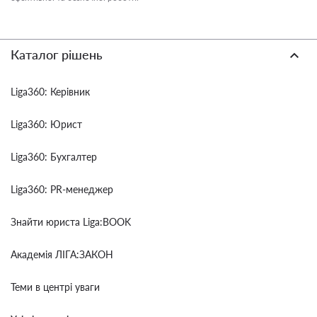
Каталог рішень
Liga360: Керівник
Liga360: Юрист
Liga360: Бухгалтер
Liga360: PR-менеджер
Знайти юриста Liga:BOOK
Академія ЛІГА:ЗАКОН
Теми в центрі уваги