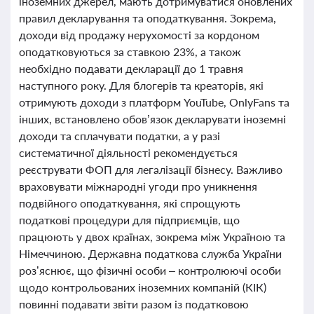
іноземних джерел, мають дотримуватися оновлених
правил декларування та оподаткування. Зокрема,
доходи від продажу нерухомості за кордоном
оподатковуються за ставкою 23%, а також
необхідно подавати декларації до 1 травня
наступного року. Для блогерів та креаторів, які
отримують доходи з платформ YouTube, OnlyFans та
інших, встановлено обов’язок декларувати іноземні
доходи та сплачувати податки, а у разі
систематичної діяльності рекомендується
реєструвати ФОП для легалізації бізнесу. Важливо
враховувати міжнародні угоди про уникнення
подвійного оподаткування, які спрощують
податкові процедури для підприємців, що
працюють у двох країнах, зокрема між Україною та
Німеччиною. Державна податкова служба України
роз’яснює, що фізичні особи – контролюючі особи
щодо контрольованих іноземних компаній (КІК)
повинні подавати звіти разом із податковою