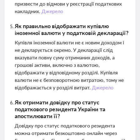
призвести до відмови у реєстрації податкових
накладних.
Джерело
Як правильно відображати купівлю
іноземної валюти у податковій декларації?
Купівля іноземної валюти не є новим доходом і
не декларується окремо. У декларації слід
вказувати повну суму отриманих доходів, а
грошові активи, включно з валютою,
відображати у відповідному розділі. Купівля
валюти не є безповоротною витратою, тому не
відображається у розділі витрат.
Джерело
Як отримати довідку про статус
податкового резидента України та
апостилювати її?
Довідку про статус податкового резидента
можна отримати безкоштовно онлайн через