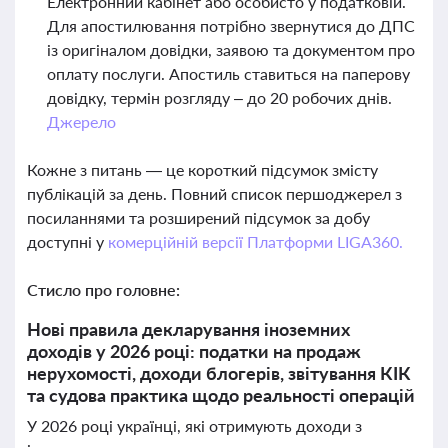
Електронний кабінет або особисто у податковій.
Для апостилювання потрібно звернутися до ДПС
із оригіналом довідки, заявою та документом про
оплату послуги. Апостиль ставиться на паперову
довідку, термін розгляду – до 20 робочих днів.
Джерело
Кожне з питань — це короткий підсумок змісту
публікацій за день. Повний список першоджерел з
посиланнями та розширений підсумок за добу
доступні у
комерційній версії Платформи LIGA360.
Стисло про головне:
Нові правила декларування іноземних
доходів у 2026 році: податки на продаж
нерухомості, доходи блогерів, звітування КІК
та судова практика щодо реальності операцій
У 2026 році українці, які отримують доходи з