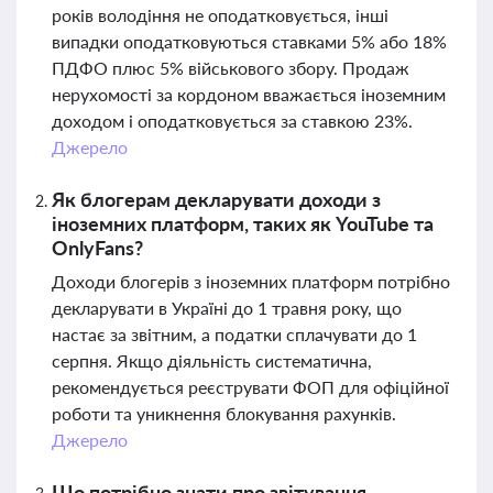
років володіння не оподатковується, інші
випадки оподатковуються ставками 5% або 18%
ПДФО плюс 5% військового збору. Продаж
нерухомості за кордоном вважається іноземним
доходом і оподатковується за ставкою 23%.
Джерело
Як блогерам декларувати доходи з
іноземних платформ, таких як YouTube та
OnlyFans?
Доходи блогерів з іноземних платформ потрібно
декларувати в Україні до 1 травня року, що
настає за звітним, а податки сплачувати до 1
серпня. Якщо діяльність систематична,
рекомендується реєструвати ФОП для офіційної
роботи та уникнення блокування рахунків.
Джерело
Що потрібно знати про звітування