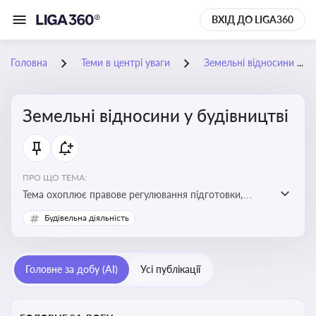
ВХІД ДО LIGA360
Головна
Теми в центрі уваги
Земельні відносини у будівництві
Земельні відносини у будівництві
ПРО ЩО ТЕМА:
Тема охоплює правове регулювання підготовки,
здійснення та введення в експлуатацію об’єктів
Будівельна діяльність
будівництва
Головне за добу (AI)
Усі публікації