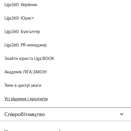
Liga360: Керівник
Liga360: Юрист
Liga360: Бухгалтер
Liga360: PR-менеджер
Знайти юриста Liga:BOOK
Академія ЛІГА:ЗАКОН
Теми в центрі уваги
Усі рішення і продукти
Співробітництво