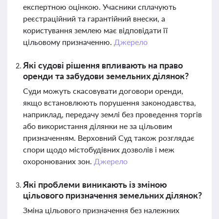
експертною оцінкою. Учасники сплачують
реєстраційний та гарантійний внески, а
користування землею має відповідати її
цільовому призначенню.
Джерело
Які судові рішення впливають на право
оренди та забудови земельних ділянок?
Суди можуть скасовувати договори оренди,
якщо встановлюють порушення законодавства,
наприклад, передачу землі без проведення торгів
або використання ділянки не за цільовим
призначенням. Верховний Суд також розглядає
спори щодо містобудівних дозволів і меж
охоронюваних зон.
Джерело
Які проблеми виникають із зміною
цільового призначення земельних ділянок?
Зміна цільового призначення без належних