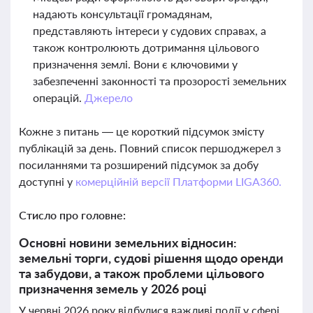
надають консультації громадянам,
представляють інтереси у судових справах, а
також контролюють дотримання цільового
призначення землі. Вони є ключовими у
забезпеченні законності та прозорості земельних
операцій.
Джерело
Кожне з питань — це короткий підсумок змісту
публікацій за день. Повний список першоджерел з
посиланнями та розширений підсумок за добу
доступні у
комерційній версії Платформи LIGA360.
Стисло про головне:
Основні новини земельних відносин:
земельні торги, судові рішення щодо оренди
та забудови, а також проблеми цільового
призначення земель у 2026 році
У червні 2026 року відбулися важливі події у сфері