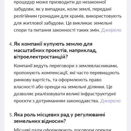
процедур може призводити до незаконної
забудови, як у випадках, коли землі, передані
релігійним громадам для храмів, використовують
для житлової забудови. Це викликає земельні
спори та питання законності таких змін.
Джерело
Як компанії купують землю для
масштабних проєктів, наприклад,
вітроелектростанцій?
Компанії ведуть переговори з землевласниками,
пропонують компенсації, які часто перевищують
ринкову вартість, та оформлюють право
власності або оренди на земельні ділянки. Це
дозволяє реалізовувати великі інфраструктурні
проєкти з дотриманням законодавства.
Джерело
Яка роль місцевих рад у регулюванні
земельних відносин?
Місцеві ради оформлюють договори оренди,