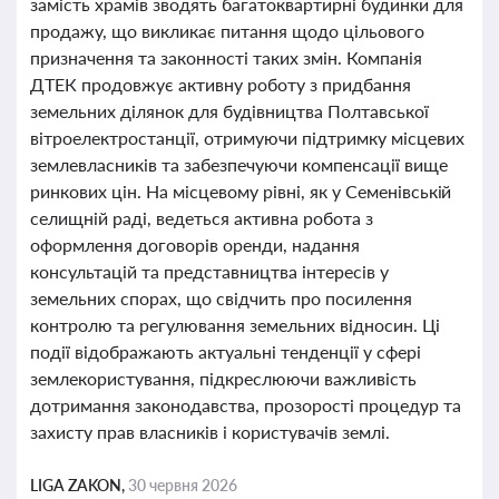
замість храмів зводять багатоквартирні будинки для
продажу, що викликає питання щодо цільового
призначення та законності таких змін. Компанія
ДТЕК продовжує активну роботу з придбання
земельних ділянок для будівництва Полтавської
вітроелектростанції, отримуючи підтримку місцевих
землевласників та забезпечуючи компенсації вище
ринкових цін. На місцевому рівні, як у Семенівській
селищній раді, ведеться активна робота з
оформлення договорів оренди, надання
консультацій та представництва інтересів у
земельних спорах, що свідчить про посилення
контролю та регулювання земельних відносин. Ці
події відображають актуальні тенденції у сфері
землекористування, підкреслюючи важливість
дотримання законодавства, прозорості процедур та
захисту прав власників і користувачів землі.
LIGA ZAKON,
30 червня 2026