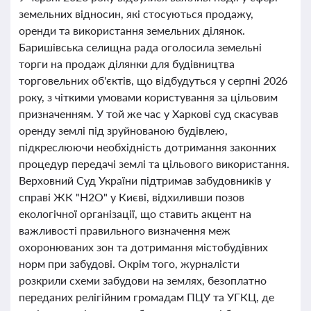
земельних відносин, які стосуються продажу,
оренди та використання земельних ділянок.
Баришівська селищна рада оголосила земельні
торги на продаж ділянки для будівництва
торговельних об'єктів, що відбудуться у серпні 2026
року, з чіткими умовами користування за цільовим
призначенням. У той же час у Харкові суд скасував
оренду землі під зруйнованою будівлею,
підкреслюючи необхідність дотримання законних
процедур передачі землі та цільового використання.
Верховний Суд України підтримав забудовників у
справі ЖК "H2O" у Києві, відхиливши позов
екологічної організації, що ставить акцент на
важливості правильного визначення меж
охоронюваних зон та дотримання містобудівних
норм при забудові. Окрім того, журналісти
розкрили схеми забудови на землях, безоплатно
переданих релігійним громадам ПЦУ та УГКЦ, де