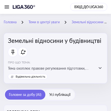
ВХІД ДО LIGA360
Головна
Теми в центрі уваги
Земельні відносини у будівництві
Земельні відносини у будівництві
ПРО ЩО ТЕМА:
Тема охоплює правове регулювання підготовки,
здійснення та введення в експлуатацію об’єктів
Будівельна діяльність
будівництва
Головне за добу (AI)
Усі публікації