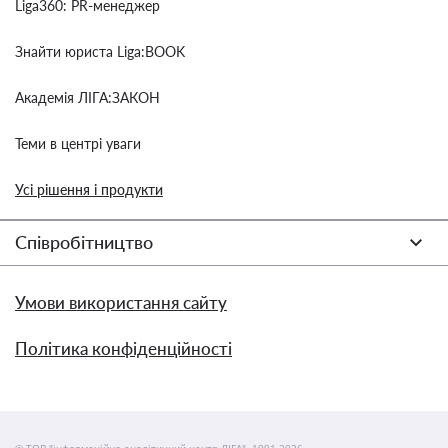
Liga360: PR-менеджер
Знайти юриста Liga:BOOK
Академія ЛІГА:ЗАКОН
Теми в центрі уваги
Усі рішення і продукти
Співробітництво
Умови використання сайту
Політика конфіденційності