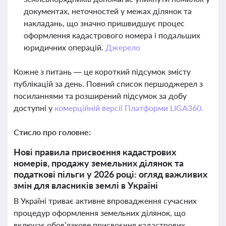
документах, неточностей у межах ділянок та
накладань, що значно пришвидшує процес
оформлення кадастрового номера і подальших
юридичних операцій.
Джерело
Кожне з питань — це короткий підсумок змісту
публікацій за день. Повний список першоджерел з
посиланнями та розширений підсумок за добу
доступні у
комерційній версії Платформи LIGA360.
Стисло про головне:
Нові правила присвоєння кадастрових
номерів, продажу земельних ділянок та
податкові пільги у 2026 році: огляд важливих
змін для власників землі в Україні
В Україні триває активне впровадження сучасних
процедур оформлення земельних ділянок, що
включає обов’язкове присвоєння кадастрових