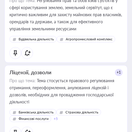
Про що тема:
Регулювання прав та обов’язків суб’єктів у
сфері користування землею, земельний сервітут, що є
критично важливим для захисту майнових прав власників,
орендарів та держави, а також для ефективного
управління земельними ресурсами
Будівельна діяльність
Агропромисловий комплекс
Ліцензії, дозволи
+1
Про що тема:
Тема стосується правового регулювання
отримання, переоформлення, анулювання ліцензій і
дозволів, необхідних для провадження господарської
діяльності
Банківська діяльність
Страхова діяльність
Фінансові послуги
+5