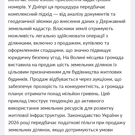
номерів. У Дніпрі ця процедура передбачає
комплексний підхід — від аналізу документів та
геодезичної зйомки до внесення даних у Державний
земельний кадастр. Власники землі отримують
можливість легально здійснювати операції з
ділянками, включно з продажем, купівлею та
оформленням спадщини, що значно підвищує
юридичну безпеку угод. На Волині місцева громада
виставила на продаж шість земельних ділянок із
цільовим призначенням для будівництва житлових
будинків. Продаж відбувається через аукціони, що
забезпечує прозорість та конкурентність, а громада
планує отримати понад мільйон гривень. Цей
приклад ілюструє тенденцію до активного
використання земельних ресурсів для розвитку
житлової інфраструктури. Законодавство України у
2026 році передбачає податкові пільги при продажу
земельних ділянок, якщо дотримуються умови