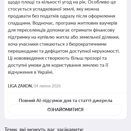
щодо площі та кількості угод на рік. Особливо це
стосується успадкованої землі, яку можна
продавати без податків одразу після оформлення
спадщини. Водночас, програма житлових ваучерів
для переселенців допомагає отримати фінансову
підтримку на купівлю житла або земельної ділянки,
хоча учасники стикаються з бюрократичними
перешкодами та дефіцитом доступної нерухомості.
Ці нововведення створюють більш прозорі та
доступні умови для користування землею та її
відчуження в Україні.
LIGA ZAKON,
04 липня 2026
Повний AI-підсумок дня та статті-джерела
ОЗНАЙОМИТИСЯ
Теми, які можуть вас зацікавити: