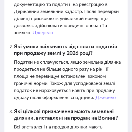
документацію та подати її на реєстрацію в
Державний земельний кадастр. Після перевірки
ділянці присвоюють унікальний номер, що
дозволяє здійснювати юридичні операції з
землею.
Джерело
Які умови звільняють від сплати податків
при продажу землі у 2026 році?
Податки не сплачуються, якщо земельна ділянка
продається не більше одного разу на рік і її
площа не перевищує встановлені законом
граничні норми. Також для успадкованої землі
податок не нараховується навіть при продажу
одразу після оформлення спадщини.
Джерело
Які цільові призначення мають земельні
ділянки, виставлені на продаж на Волині?
Всі виставлені на продаж ділянки мають