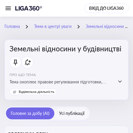
ВХІД ДО LIGA360
Головна
Теми в центрі уваги
Земельні відносини у будівництві
Земельні відносини у будівництві
ПРО ЩО ТЕМА:
Тема охоплює правове регулювання підготовки,
здійснення та введення в експлуатацію об’єктів
Будівельна діяльність
будівництва
Головне за добу (AI)
Усі публікації