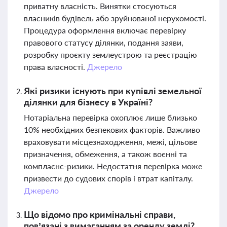
приватну власність. Винятки стосуються
власників будівель або зруйнованої нерухомості.
Процедура оформлення включає перевірку
правового статусу ділянки, подання заяви,
розробку проєкту землеустрою та реєстрацію
права власності.
Джерело
Які ризики існують при купівлі земельної
ділянки для бізнесу в Україні?
Нотаріальна перевірка охоплює лише близько
10% необхідних безпекових факторів. Важливо
враховувати місцезнаходження, межі, цільове
призначення, обмеження, а також воєнні та
комплаєнс-ризики. Недостатня перевірка може
призвести до судових спорів і втрат капіталу.
Джерело
Що відомо про кримінальні справи,
пов’язані з вимаганням за оренду землі?