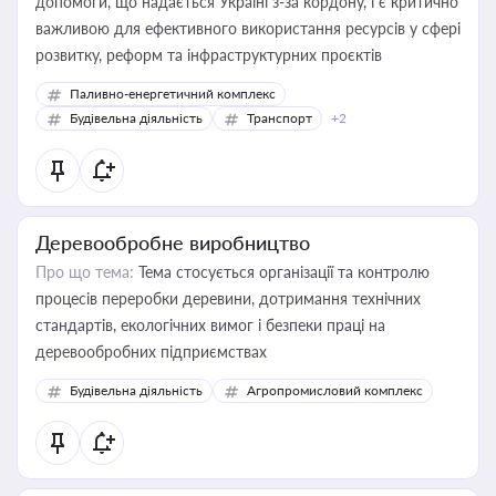
допомоги, що надається Україні з-за кордону, і є критично
важливою для ефективного використання ресурсів у сфері
розвитку, реформ та інфраструктурних проєктів
Паливно-енергетичний комплекс
Будівельна діяльність
Транспорт
+2
Деревообробне виробництво
Про що тема:
Тема стосується організації та контролю
процесів переробки деревини, дотримання технічних
стандартів, екологічних вимог і безпеки праці на
деревообробних підприємствах
Будівельна діяльність
Агропромисловий комплекс