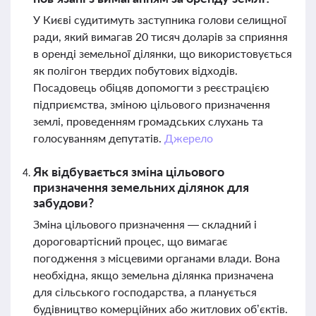
У Києві судитимуть заступника голови селищної
ради, який вимагав 20 тисяч доларів за сприяння
в оренді земельної ділянки, що використовується
як полігон твердих побутових відходів.
Посадовець обіцяв допомогти з реєстрацією
підприємства, зміною цільового призначення
землі, проведенням громадських слухань та
голосуванням депутатів.
Джерело
Як відбувається зміна цільового
призначення земельних ділянок для
забудови?
Зміна цільового призначення — складний і
дороговартісний процес, що вимагає
погодження з місцевими органами влади. Вона
необхідна, якщо земельна ділянка призначена
для сільського господарства, а планується
будівництво комерційних або житлових об’єктів.