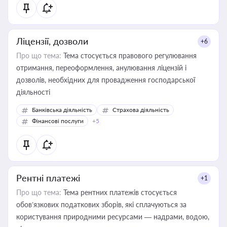
Ліцензії, дозволи
+6
Про що тема:
Тема стосується правового регулювання
отримання, переоформлення, анулювання ліцензій і
дозволів, необхідних для провадження господарської
діяльності
Банківська діяльність
Страхова діяльність
Фінансові послуги
+5
Рентні платежі
+1
Про що тема:
Тема рентних платежів стосується
обов’язкових податкових зборів, які сплачуються за
користування природними ресурсами — надрами, водою,