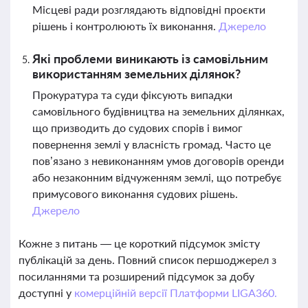
Місцеві ради розглядають відповідні проєкти
рішень і контролюють їх виконання.
Джерело
Які проблеми виникають із самовільним
використанням земельних ділянок?
Прокуратура та суди фіксують випадки
самовільного будівництва на земельних ділянках,
що призводить до судових спорів і вимог
повернення землі у власність громад. Часто це
пов’язано з невиконанням умов договорів оренди
або незаконним відчуженням землі, що потребує
примусового виконання судових рішень.
Джерело
Кожне з питань — це короткий підсумок змісту
публікацій за день. Повний список першоджерел з
посиланнями та розширений підсумок за добу
доступні у
комерційній версії Платформи LIGA360.