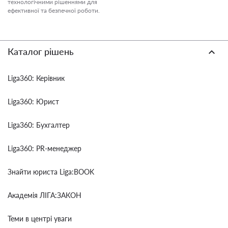
технологічними рішеннями для
ефективної та безпечної роботи.
Каталог рішень
Liga360: Керівник
Liga360: Юрист
Liga360: Бухгалтер
Liga360: PR-менеджер
Знайти юриста Liga:BOOK
Академія ЛІГА:ЗАКОН
Теми в центрі уваги