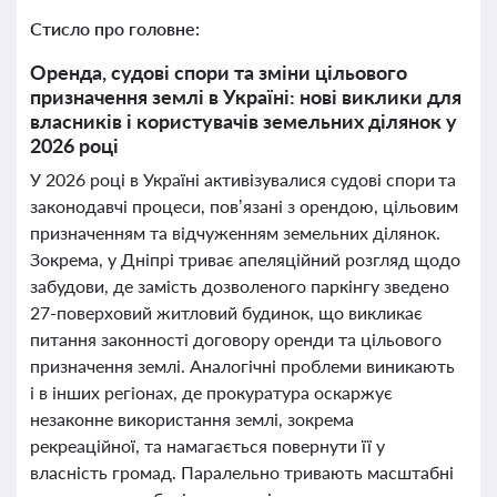
Стисло про головне:
Оренда, судові спори та зміни цільового
призначення землі в Україні: нові виклики для
власників і користувачів земельних ділянок у
2026 році
У 2026 році в Україні активізувалися судові спори та
законодавчі процеси, пов’язані з орендою, цільовим
призначенням та відчуженням земельних ділянок.
Зокрема, у Дніпрі триває апеляційний розгляд щодо
забудови, де замість дозволеного паркінгу зведено
27-поверховий житловий будинок, що викликає
питання законності договору оренди та цільового
призначення землі. Аналогічні проблеми виникають
і в інших регіонах, де прокуратура оскаржує
незаконне використання землі, зокрема
рекреаційної, та намагається повернути її у
власність громад. Паралельно тривають масштабні