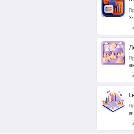
Пр
Ук
ін
Д
Пр
ек
Е
Пр
ви