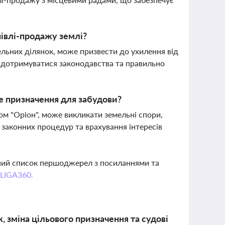
півлі-продажу землі?
льних ділянок, може призвести до ухилення від
о дотримуватися законодавства та правильно
е призначення для забудови?
дом "Оріон", може викликати земельні спори,
 законних процедур та врахування інтересів
вний список першоджерел з посиланнями та
 LIGA360.
, зміна цільового призначення та судові