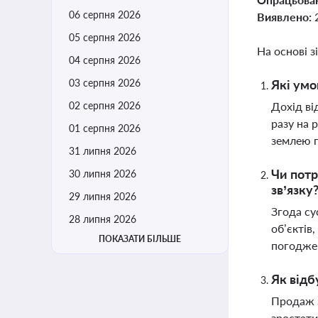
06 серпня 2026
Виявлено:
05 серпня 2026
На основі з
04 серпня 2026
03 серпня 2026
Які умо
02 серпня 2026
Дохід ві
разу на 
01 серпня 2026
землею п
31 липня 2026
Чи потр
30 липня 2026
зв’язку
29 липня 2026
Згода су
28 липня 2026
об’єктів
ПОКАЗАТИ БІЛЬШЕ
погоджен
Як відб
Продаж з
зростати