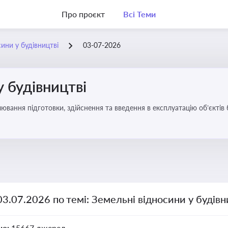
Про проєкт
Всі Теми
ини у будівництві
03-07-2026
у будівництві
ювання підготовки, здійснення та введення в експлуатацію об’єктів 
03.07.2026 по темі: Земельні відносини у будівн
но:
15667 джерел