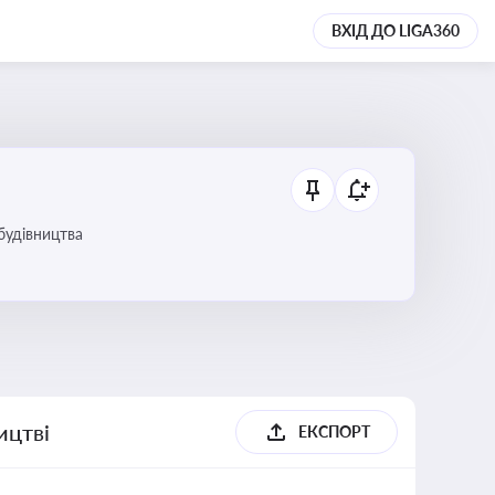
ВХІД ДО LIGA360
будівництва
ицтві
ЕКСПОРТ