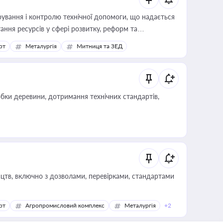
ування і контролю технічної допомоги, що надається
ання ресурсів у сфері розвитку, реформ та
рт
Металургія
Митниця та ЗЕД
обки деревини, дотримання технічних стандартів,
цтв, включно з дозволами, перевірками, стандартами
рт
Агропромисловий комплекс
Металургія
+2