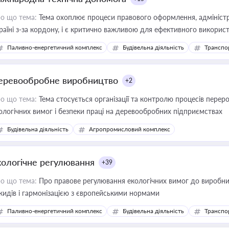
о що тема:
Тема охоплює процеси правового оформлення, адміністр
раїні з-за кордону, і є критично важливою для ефективного використ
фраструктурних проєктів
Паливно-енергетичний комплекс
Будівельна діяльність
Транспо
еревообробне виробництво
+2
о що тема:
Тема стосується організації та контролю процесів перер
ологічних вимог і безпеки праці на деревообробних підприємствах
Будівельна діяльність
Агропромисловий комплекс
кологічне регулювання
+39
о що тема:
Про правове регулювання екологічних вимог до виробни
кидів і гармонізацією з європейськими нормами
Паливно-енергетичний комплекс
Будівельна діяльність
Транспо