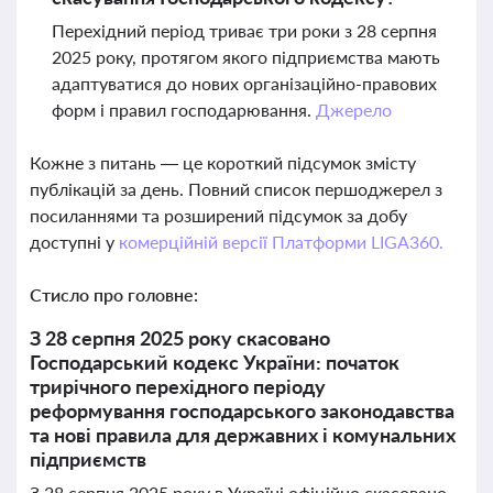
Перехідний період триває три роки з 28 серпня
2025 року, протягом якого підприємства мають
адаптуватися до нових організаційно-правових
форм і правил господарювання.
Джерело
Кожне з питань — це короткий підсумок змісту
публікацій за день. Повний список першоджерел з
посиланнями та розширений підсумок за добу
доступні у
комерційній версії Платформи LIGA360.
Стисло про головне:
З 28 серпня 2025 року скасовано
Господарський кодекс України: початок
трирічного перехідного періоду
реформування господарського законодавства
та нові правила для державних і комунальних
підприємств
З 28 серпня 2025 року в Україні офіційно скасовано