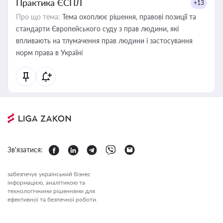
Практика ЄСПЛ
+13
Про що тема:
Тема охоплює рішення, правові позиції та
стандарти Європейського суду з прав людини, які
впливають на тлумачення прав людини і застосування
норм права в Україні
Зв'язатися:
забезпечує український бізнес
інформацією, аналітикою та
технологічними рішеннями для
ефективної та безпечної роботи.