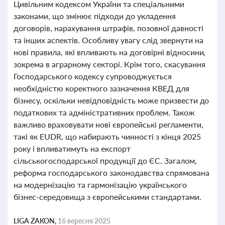
Цивільним кодексом України та спеціальними
законами, що змінює підходи до укладення
договорів, нарахування штрафів, позовної давності
та інших аспектів. Особливу увагу слід звернути на
нові правила, які впливають на договірні відносини,
зокрема в аграрному секторі. Крім того, скасування
Господарського кодексу супроводжується
необхідністю коректного зазначення КВЕД для
бізнесу, оскільки невідповідність може призвести до
податкових та адміністративних проблем. Також
важливо враховувати нові європейські регламенти,
такі як EUDR, що набирають чинності з кінця 2025
року і впливатимуть на експорт
сільськогосподарської продукції до ЄС. Загалом,
реформа господарського законодавства спрямована
на модернізацію та гармонізацію українського
бізнес-середовища з європейськими стандартами.
LIGA ZAKON,
16 вересня 2025