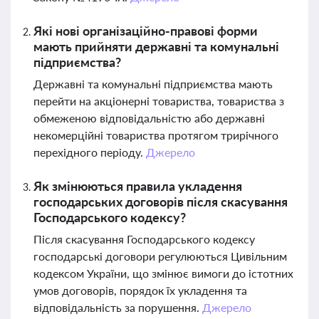
Які нові організаційно-правові форми
мають прийняти державні та комунальні
підприємства?
Державні та комунальні підприємства мають
перейти на акціонерні товариства, товариства з
обмеженою відповідальністю або державні
некомерційні товариства протягом трирічного
перехідного періоду.
Джерело
Як змінюються правила укладення
господарських договорів після скасування
Господарського кодексу?
Після скасування Господарського кодексу
господарські договори регулюються Цивільним
кодексом України, що змінює вимоги до істотних
умов договорів, порядок їх укладення та
відповідальність за порушення.
Джерело