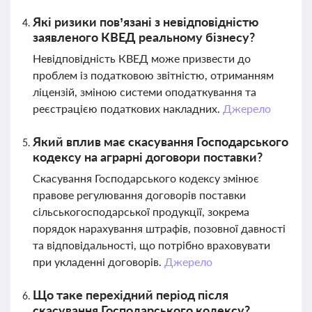
Які ризики пов’язані з невідповідністю
заявленого КВЕД реальному бізнесу?
Невідповідність КВЕД може призвести до
проблем із податковою звітністю, отриманням
ліцензій, зміною системи оподаткування та
реєстрацією податкових накладних.
Джерело
Який вплив має скасування Господарського
кодексу на аграрні договори поставки?
Скасування Господарського кодексу змінює
правове регулювання договорів поставки
сільськогосподарської продукції, зокрема
порядок нарахування штрафів, позовної давності
та відповідальності, що потрібно враховувати
при укладенні договорів.
Джерело
Що таке перехідний період після
скасування Господарського кодексу?