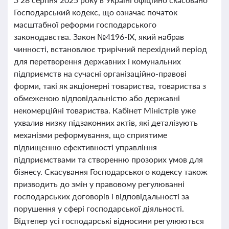
Господарський кодекс, що означає початок
масштабної реформи господарського
законодавства. Закон №4196-IX, який набрав
чинності, встановлює трирічний перехідний період
для перетворення державних і комунальних
підприємств на сучасні організаційно-правові
форми, такі як акціонерні товариства, товариства з
обмеженою відповідальністю або державні
некомерційні товариства. Кабінет Міністрів уже
ухвалив низку підзаконних актів, які деталізують
механізми реформування, що сприятиме
підвищенню ефективності управління
підприємствами та створенню прозорих умов для
бізнесу. Скасування Господарського кодексу також
призводить до змін у правовому регулюванні
господарських договорів і відповідальності за
порушення у сфері господарської діяльності.
Відтепер усі господарські відносини регулюються