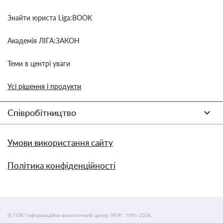
Знайти юриста Liga:BOOK
Академія ЛІГА:ЗАКОН
Теми в центрі уваги
Усі рішення і продукти
Співробітництво
Умови використання сайту
Політика конфіденційності
© ТОВ "інформаційно-аналітичний центр ЛІГА", 1991-2026.