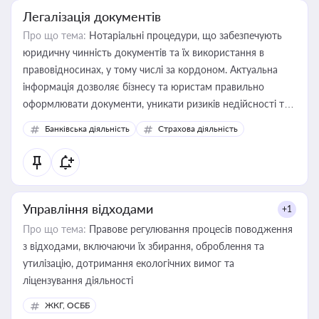
Легалізація документів
Про що тема:
Нотаріальні процедури, що забезпечують
юридичну чинність документів та їх використання в
правовідносинах, у тому числі за кордоном. Актуальна
інформація дозволяє бізнесу та юристам правильно
оформлювати документи, уникати ризиків недійсності та
забезпечувати їх належне прийняття органами влади та
Банківська діяльність
Страхова діяльність
контрагентами
Управління відходами
+1
Про що тема:
Правове регулювання процесів поводження
з відходами, включаючи їх збирання, оброблення та
утилізацію, дотримання екологічних вимог та
ліцензування діяльності
ЖКГ, ОСББ