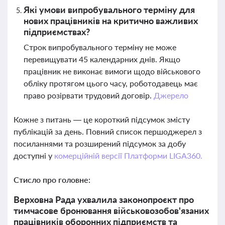
Які умови випробувального терміну для
нових працівників на критично важливих
підприємствах?
Строк випробувального терміну не може
перевищувати 45 календарних днів. Якщо
працівник не виконає вимоги щодо військового
обліку протягом цього часу, роботодавець має
право розірвати трудовий договір.
Джерело
Кожне з питань — це короткий підсумок змісту
публікацій за день. Повний список першоджерел з
посиланнями та розширений підсумок за добу
доступні у
комерційній версії Платформи LIGA360.
Стисло про головне:
Верховна Рада ухвалила законопроєкт про
тимчасове бронювання військовозобов'язаних
працівників оборонних підприємств та