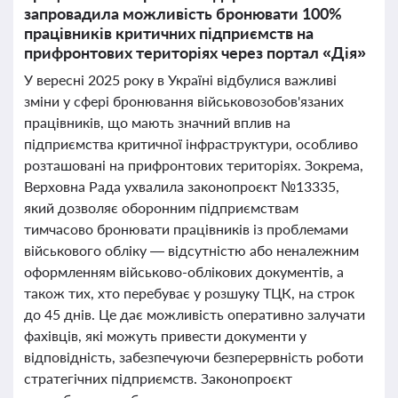
запровадила можливість бронювати 100%
працівників критичних підприємств на
прифронтових територіях через портал «Дія»
У вересні 2025 року в Україні відбулися важливі
зміни у сфері бронювання військовозобов'язаних
працівників, що мають значний вплив на
підприємства критичної інфраструктури, особливо
розташовані на прифронтових територіях. Зокрема,
Верховна Рада ухвалила законопроєкт №13335,
який дозволяє оборонним підприємствам
тимчасово бронювати працівників із проблемами
військового обліку — відсутністю або неналежним
оформленням військово-облікових документів, а
також тих, хто перебуває у розшуку ТЦК, на строк
до 45 днів. Це дає можливість оперативно залучати
фахівців, які можуть привести документи у
відповідність, забезпечуючи безперервність роботи
стратегічних підприємств. Законопроєкт