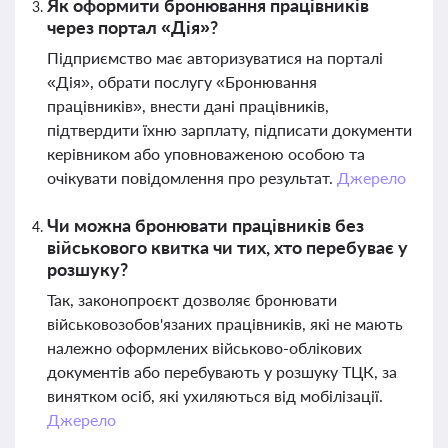
Як оформити бронювання працівників
через портал «Дія»?
Підприємство має авторизуватися на порталі
«Дія», обрати послугу «Бронювання
працівників», внести дані працівників,
підтвердити їхню зарплату, підписати документи
керівником або уповноваженою особою та
очікувати повідомлення про результат.
Джерело
Чи можна бронювати працівників без
військового квитка чи тих, хто перебуває у
розшуку?
Так, законопроєкт дозволяє бронювати
військовозобов'язаних працівників, які не мають
належно оформлених військово-облікових
документів або перебувають у розшуку ТЦК, за
винятком осіб, які ухиляються від мобілізації.
Джерело