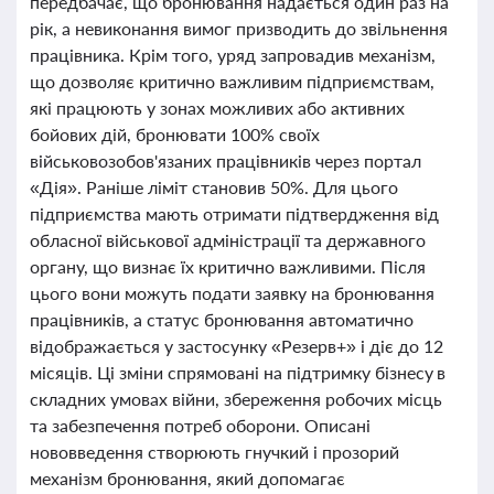
передбачає, що бронювання надається один раз на
рік, а невиконання вимог призводить до звільнення
працівника. Крім того, уряд запровадив механізм,
що дозволяє критично важливим підприємствам,
які працюють у зонах можливих або активних
бойових дій, бронювати 100% своїх
військовозобов'язаних працівників через портал
«Дія». Раніше ліміт становив 50%. Для цього
підприємства мають отримати підтвердження від
обласної військової адміністрації та державного
органу, що визнає їх критично важливими. Після
цього вони можуть подати заявку на бронювання
працівників, а статус бронювання автоматично
відображається у застосунку «Резерв+» і діє до 12
місяців. Ці зміни спрямовані на підтримку бізнесу в
складних умовах війни, збереження робочих місць
та забезпечення потреб оборони. Описані
нововведення створюють гнучкий і прозорий
механізм бронювання, який допомагає