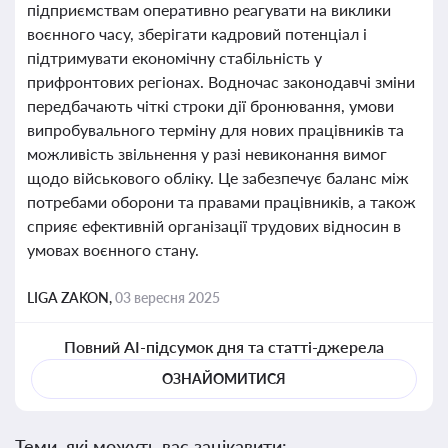
підприємствам оперативно реагувати на виклики
воєнного часу, зберігати кадровий потенціал і
підтримувати економічну стабільність у
прифронтових регіонах. Водночас законодавчі зміни
передбачають чіткі строки дії бронювання, умови
випробувального терміну для нових працівників та
можливість звільнення у разі невиконання вимог
щодо військового обліку. Це забезпечує баланс між
потребами оборони та правами працівників, а також
сприяє ефективній організації трудових відносин в
умовах воєнного стану.
LIGA ZAKON,
03 вересня 2025
Повний AI-підсумок дня та статті-джерела
ОЗНАЙОМИТИСЯ
Теми, які можуть вас зацікавити: