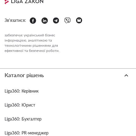
Зв'язатися:
забезпечує український бізнес
інформацією, аналітикою та
технологічними рішеннями для
ефективної та безпечної роботи.
Каталог рішень
Liga360: Керівник
Liga360: Юрист
Liga360: Бухгалтер
Liga360: PR-менеджер