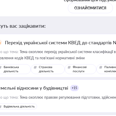
ОЗНАЙОМИТИСЯ
уть вас зацікавити:
Перехід української системи КВЕД до стандартів 
о що тема:
Тема охоплює перехід української системи класифікації в
овлення кодів КВЕД та пов'язані нормативні зміни
Банківська
Страхова
Фінансові
Паливн
діяльність
діяльність
послуги
компле
емельні відносини у будівництві
+15
о що тема:
Тема охоплює правове регулювання підготовки, здійсненн
Будівельна діяльність