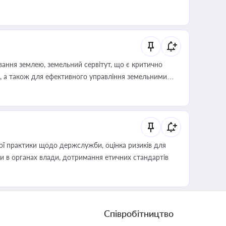
ування землею, земельний сервітут, що є критично
, а також для ефективного управління земельними
вої практики щодо держслужби, оцінка ризиків для
ини в органах влади, дотримання етичних стандартів
Співробітництво