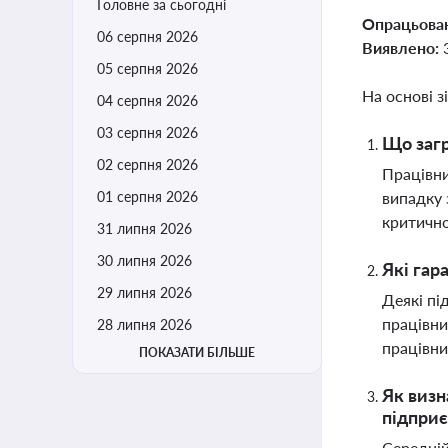
Головне за сьогодні
Опрацьова
06 серпня 2026
Виявлено:
05 серпня 2026
На основі з
04 серпня 2026
03 серпня 2026
Що загр
02 серпня 2026
Працівни
01 серпня 2026
випадку 
критично
31 липня 2026
30 липня 2026
Які гар
29 липня 2026
Деякі пі
працівни
28 липня 2026
працівник
ПОКАЗАТИ БІЛЬШЕ
Як визн
підприє
Середній