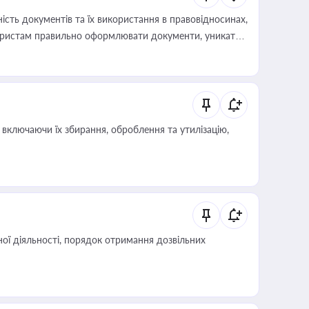
сть документів та їх використання в правовідносинах,
а юристам правильно оформлювати документи, уникати
влади та контрагентами
включаючи їх збирання, оброблення та утилізацію,
ої діяльності, порядок отримання дозвільних