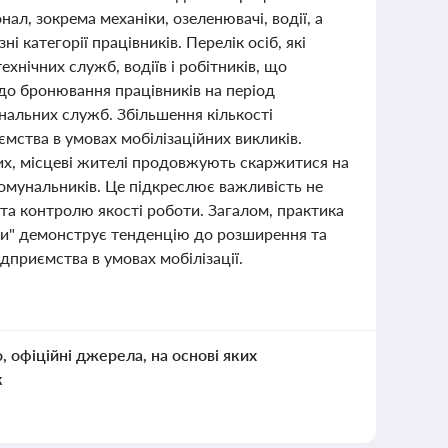
ал, зокрема механіки, озеленювачі, водії, а
 категорії працівників. Перелік осіб, які
ехнічних служб, водіїв і робітників, що
до бронювання працівників на період
нальних служб. Збільшення кількості
мства в умовах мобілізаційних викликів.
их, місцеві жителі продовжують скаржитися на
 комунальників. Це підкреслює важливість не
та контролю якості роботи. Загалом, практика
рки" демонструє тенденцію до розширення та
дприємства в умовах мобілізації.
о, офіційні джерела, на основі яких
к