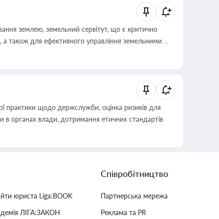
ування землею, земельний сервітут, що є критично
, а також для ефективного управління земельними
вої практики щодо держслужби, оцінка ризиків для
ини в органах влади, дотримання етичних стандартів
Співробітництво
айти юриста Liga:BOOK
Партнерська мережа
адемія ЛІГА:ЗАКОН
Реклама та PR