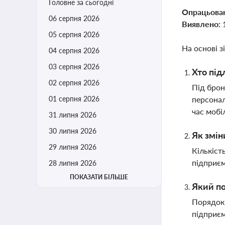
Головне за сьогодні
Опрацьова
06 серпня 2026
Виявлено:
05 серпня 2026
На основі з
04 серпня 2026
03 серпня 2026
Хто під
02 серпня 2026
Під брон
01 серпня 2026
персонал
час мобіл
31 липня 2026
30 липня 2026
Як змін
29 липня 2026
Кількіст
підприєм
28 липня 2026
ПОКАЗАТИ БІЛЬШЕ
Який по
Порядок 
підприєм