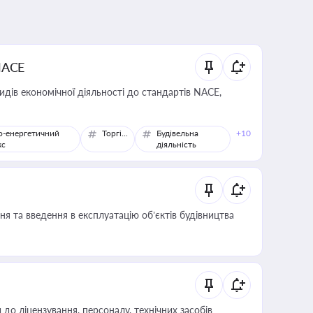
NACE
идів економічної діяльності до стандартів NACE,
о-енергетичний
Торгівля
Будівельна
+10
кс
діяльність
я та введення в експлуатацію об’єктів будівництва
о ліцензування, персоналу, технічних засобів