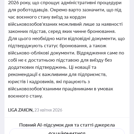
2026 року, що спрощує адміністративні процедури
для роботодавців. Окремо варто зазначити, що під
час воєнного стану виїзд за кордон
військовозобов'язаних можливий лише за наявності
законних підстав, серед яких чинне бронювання.
Для цього необхідно мати відповідні документи, що
підтверджують статус бронювання, а також
військово-облікові документи. Відрядження саме по
собі не є достатньою підставою для виїзду без
додаткових підтверджень. Ці новації та
рекомендації є важливими для підприємств,
юристів і кадровиків, які працюють з
військовозобов'язаними працівниками в умовах
воєнного стану.
LIGA ZAKON,
23 квітня 2026
Повний AI-підсумок дня та статті-джерела