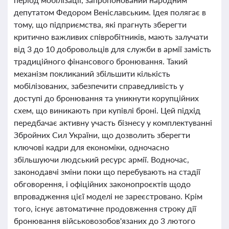
депутатом Федором Веніславським. Ідея полягає в
тому, що підприємства, які прагнуть зберегти
критично важливих співробітників, мають залучати
від 3 до 10 добровольців для служби в армії замість
традиційного фінансового бронювання. Такий
механізм покликаний збільшити кількість
мобілізованих, забезпечити справедливість у
доступі до бронювання та уникнути корупційних
схем, що виникають при купівлі броні. Цей підхід
передбачає активну участь бізнесу у комплектуванні
Збройних Сил України, що дозволить зберегти
ключові кадри для економіки, одночасно
збільшуючи людський ресурс армії. Водночас,
законодавчі зміни поки що перебувають на стадії
обговорення, і офіційних законопроєктів щодо
впровадження цієї моделі не зареєстровано. Крім
того, існує автоматичне продовження строку дії
бронювання військовозобов'язаних до 3 лютого