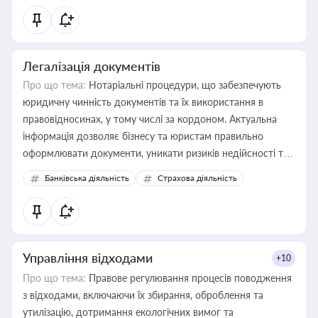
статусу суб'єктів оціночної діяльності
Легалізація документів
Про що тема:
Нотаріальні процедури, що забезпечують
юридичну чинність документів та їх використання в
правовідносинах, у тому числі за кордоном. Актуальна
інформація дозволяє бізнесу та юристам правильно
оформлювати документи, уникати ризиків недійсності та
забезпечувати їх належне прийняття органами влади та
Банківська діяльність
Страхова діяльність
контрагентами
Управління відходами
+10
Про що тема:
Правове регулювання процесів поводження
з відходами, включаючи їх збирання, оброблення та
утилізацію, дотримання екологічних вимог та