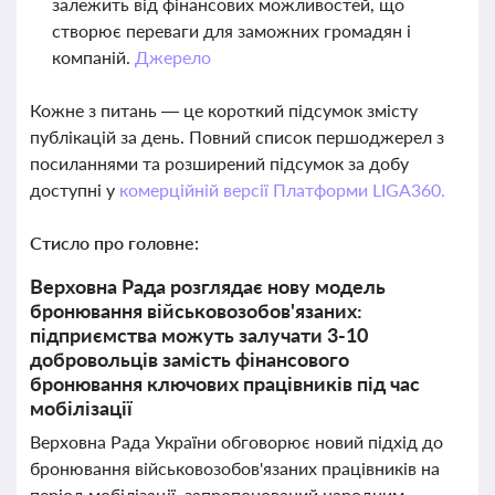
залежить від фінансових можливостей, що
створює переваги для заможних громадян і
компаній.
Джерело
Кожне з питань — це короткий підсумок змісту
публікацій за день. Повний список першоджерел з
посиланнями та розширений підсумок за добу
доступні у
комерційній версії Платформи LIGA360.
Стисло про головне:
Верховна Рада розглядає нову модель
бронювання військовозобов'язаних:
підприємства можуть залучати 3-10
добровольців замість фінансового
бронювання ключових працівників під час
мобілізації
Верховна Рада України обговорює новий підхід до
бронювання військовозобов'язаних працівників на
період мобілізації, запропонований народним