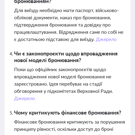
бронюванням?
Для виїзду необхідно мати паспорт, військово-
облікові документи, наказ про бронювання,
підтвердження бронювання та довідку про
працевлаштування. Відрядження саме по собі не
є достатньою підставою для виїзду.
Джерело
Чи є законопроєкти щодо впровадження
нової моделі бронювання?
Поки що офіційних законопроєктів щодо
впровадження нової моделі бронювання не
зареєстровано. Ідея перебуває на стадії
обговорення у підкомітетах Верховної Ради.
Джерело
Чому критикують фінансове бронювання?
Фінансове бронювання критикують за порушення
принципу рівності, оскільки доступ до броні