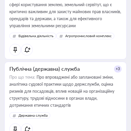
сфері користування землею, земельний сервітут, що є
критично важливим для захисту майнових прав власників,
орендарів та держави, а також для ефективного
управління земельними ресурсами
Будівельна діяльність
Агропромисловий комплекс
Публічна (державна) служба
+3
Про що тема:
Про впроваджені або заплановані зміни,
аналітика судової практики щодо держслужби, оцінка
ризиків для посадовців, вплив новацій на організаційну
структуру, трудові відносини в органах влади,
дотримання етичних стандартів
Державна служба