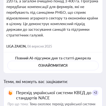
220 га, а загалом очищено понад 3 400 га. Програма
передбачає компенсації для фермерів, які не
перебувають під санкціями РНБО, що сприяє
відновленню аграрного сектору та економіки країни
в цілому. Це демонструє комплексний підхід
держави до застосування санкцій та підтримки
стратегічних галузей.
LIGA ZAKON,
06 вересня 2025
Повний AI-підсумок дня та статті-джерела
ОЗНАЙОМИТИСЯ
Теми, які можуть вас зацікавити:
Перехід української системи КВЕД до
+2
стандартів NACE
Про що тема:
Тема охоплює перехід української системи