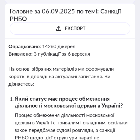
Головне за 06.09.2025 по темі: Санкції
РНБО
ЕКСПОРТ
Опрацьовано:
14260 джерел
Виявлено:
3 публікації за 6 вересня
На основі зібраних матеріалів ми сформували
короткі відповіді на актуальні запитання. Ви
дізнаєтесь:
Який статус має процес обмеження
діяльності московської церкви в Україні?
Процес обмеження діяльності московської
церкви в Україні є тривалим і складним, оскільки
закон передбачає судові розгляди, а санкції
РНБО щодо цієї структури наразі не