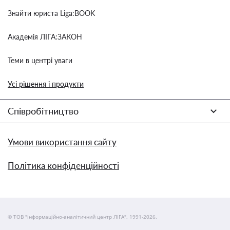
Знайти юриста Liga:BOOK
Академія ЛІГА:ЗАКОН
Теми в центрі уваги
Усі рішення і продукти
Співробітництво
Умови використання сайту
Політика конфіденційності
© ТОВ "інформаційно-аналітичний центр ЛІГА", 1991-2026.