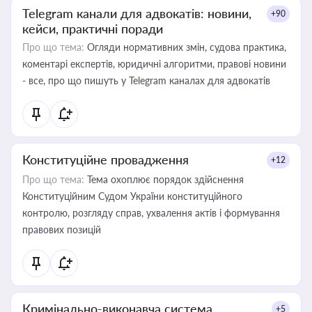
Telegram канали для адвокатів: новини,
+90
кейси, практичні поради
Про що тема:
Огляди нормативних змін, судова практика,
коментарі експертів, юридичні алгоритми, правові новини
- все, про що пишуть у Telegram каналах для адвокатів
Конституційне провадження
+12
Про що тема:
Тема охоплює порядок здійснення
Конституційним Судом України конституційного
контролю, розгляду справ, ухвалення актів і формування
правових позицій
Кримінально-виконавча система
+5