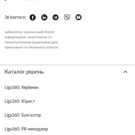
Зв'язатися:
забезпечує український бізнес
інформацією, аналітикою та
технологічними рішеннями для
ефективної та безпечної роботи.
Каталог рішень
Liga360: Керівник
Liga360: Юрист
Liga360: Бухгалтер
Liga360: PR-менеджер