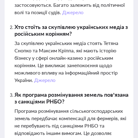
застосовуються. Багато залежить від політичної
волі та позиції судів.
Джерело
Хто стоїть за скупівлею українських медіа з
російським корінням?
За скупівлею українських медіа стоять Тетяна
Снопко та Максим Кріппа, які мають історію
бізнесу у сфері онлайн-казино з російським
корінням. Це викликає занепокоєння щодо
можливого впливу на інформаційний простір
України.
Джерело
Як програма розмінування земель пов’язана
з санкціями РНБО?
Програма розмінування сільськогосподарських
земель передбачає компенсації для фермерів, які
не перебувають під санкціями РНБО та
відповідають іншим вимогам. Це дозволяє