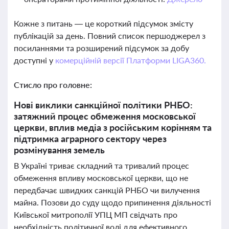
Кожне з питань — це короткий підсумок змісту
публікацій за день. Повний список першоджерел з
посиланнями та розширений підсумок за добу
доступні у
комерційній версії Платформи LIGA360.
Стисло про головне:
Нові виклики санкційної політики РНБО:
затяжний процес обмеження московської
церкви, вплив медіа з російським корінням та
підтримка аграрного сектору через
розмінування земель
В Україні триває складний та тривалий процес
обмеження впливу московської церкви, що не
передбачає швидких санкцій РНБО чи вилучення
майна. Позови до суду щодо припинення діяльності
Київської митрополії УПЦ МП свідчать про
необхідність політичної волі для ефективного