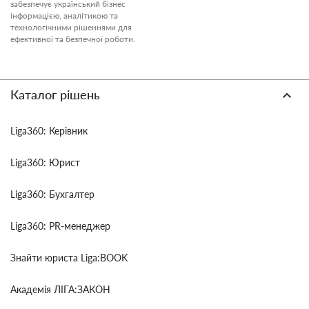
забезпечує український бізнес
інформацією, аналітикою та
технологічними рішеннями для
ефективної та безпечної роботи.
Каталог рішень
Liga360: Керівник
Liga360: Юрист
Liga360: Бухгалтер
Liga360: PR-менеджер
Знайти юриста Liga:BOOK
Академія ЛІГА:ЗАКОН