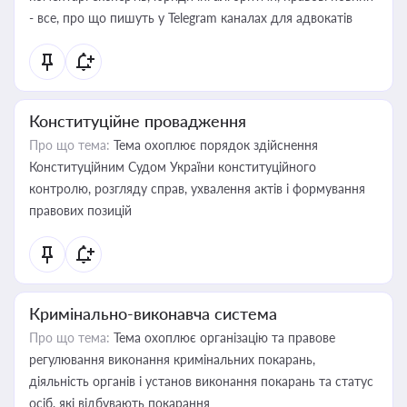
- все, про що пишуть у Telegram каналах для адвокатів
Конституційне провадження
Про що тема:
Тема охоплює порядок здійснення
Конституційним Судом України конституційного
контролю, розгляду справ, ухвалення актів і формування
правових позицій
Кримінально-виконавча система
Про що тема:
Тема охоплює організацію та правове
регулювання виконання кримінальних покарань,
діяльність органів і установ виконання покарань та статус
осіб, які відбувають покарання