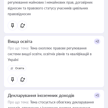
регулювання майнових і немайнових прав, договірних
відносин та правового статусу учасників цивільних
правовідносин
Вища освіта
+2
Про що тема:
Тема охоплює правове регулювання
системи вищої освіти, освітніх рівнів та кваліфікацій в
Україні
Освіта
Декларування іноземних доходів
+1
Про що тема:
Тема стосується обов’язку декларування
доходів, отриманих з іноземних джерел, визначення