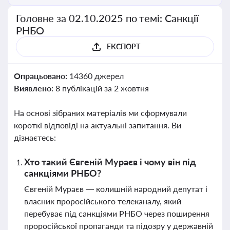
Головне за 02.10.2025 по темі: Санкції
РНБО
ЕКСПОРТ
Опрацьовано:
14360 джерел
Виявлено:
8 публікацій за 2 жовтня
На основі зібраних матеріалів ми сформували
короткі відповіді на актуальні запитання. Ви
дізнаєтесь:
Хто такий Євгеній Мураєв і чому він під
санкціями РНБО?
Євгеній Мураєв — колишній народний депутат і
власник проросійського телеканалу, який
перебуває під санкціями РНБО через поширення
проросійської пропаганди та підозру у державній