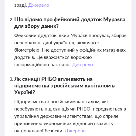
зраді.
Джерело
Що відомо про фейковий додаток Мураєва
для збору даних?
Фейковий додаток, який Мураєв просуває, збирає
персональні дані українців, включно з
біометрією, і не доступний у офіційних магазинах
додатків. Це вважається ворожою
інформаційною пасткою.
Джерело
Як санкції РНБО впливають на
підприємства з російським капіталом в
Україні?
Підприємства з російським капіталом, які
перебувають під санкціями РНБО, передаються в
управління державним агентствам, що сприяє
припиненню економічних відносин і захисту
національної безпеки.
Джерело