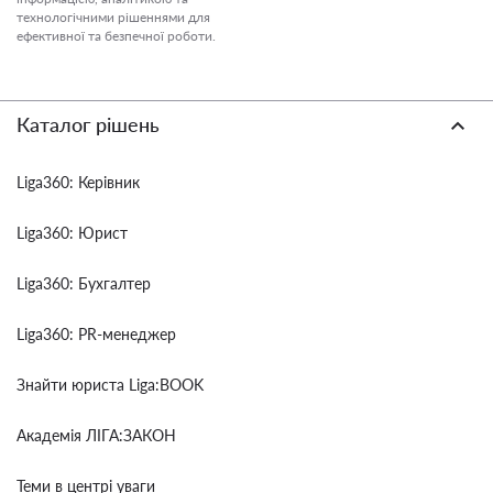
технологічними рішеннями для
ефективної та безпечної роботи.
Каталог рішень
Liga360: Керівник
Liga360: Юрист
Liga360: Бухгалтер
Liga360: PR-менеджер
Знайти юриста Liga:BOOK
Академія ЛІГА:ЗАКОН
Теми в центрі уваги