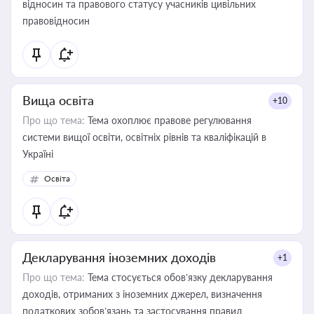
відносин та правового статусу учасників цивільних
правовідносин
Вища освіта
+10
Про що тема:
Тема охоплює правове регулювання
системи вищої освіти, освітніх рівнів та кваліфікацій в
Україні
Освіта
Декларування іноземних доходів
+1
Про що тема:
Тема стосується обов’язку декларування
доходів, отриманих з іноземних джерел, визначення
податкових зобов’язань та застосування правил