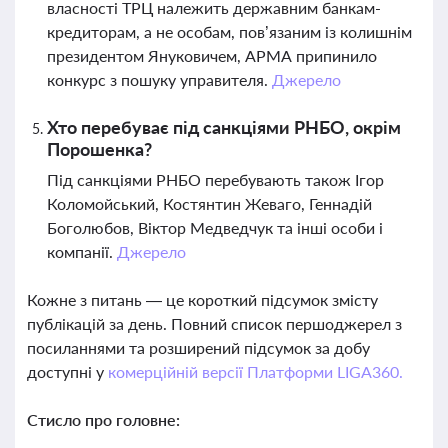
власності ТРЦ належить державним банкам-
кредиторам, а не особам, пов’язаним із колишнім
президентом Януковичем, АРМА припинило
конкурс з пошуку управителя.
Джерело
Хто перебуває під санкціями РНБО, окрім
Порошенка?
Під санкціями РНБО перебувають також Ігор
Коломойський, Костянтин Жеваго, Геннадій
Боголюбов, Віктор Медведчук та інші особи і
компанії.
Джерело
Кожне з питань — це короткий підсумок змісту
публікацій за день. Повний список першоджерел з
посиланнями та розширений підсумок за добу
доступні у
комерційній версії Платформи LIGA360.
Стисло про головне: