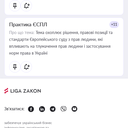
Практика ЄСПЛ
+11
Про що тема:
Тема охоплює рішення, правові позиції та
стандарти Європейського суду з прав людини, які
впливають на тлумачення прав людини і застосування
норм права в Україні
Зв'язатися:
забезпечує український бізнес
інформацією, аналітикою та