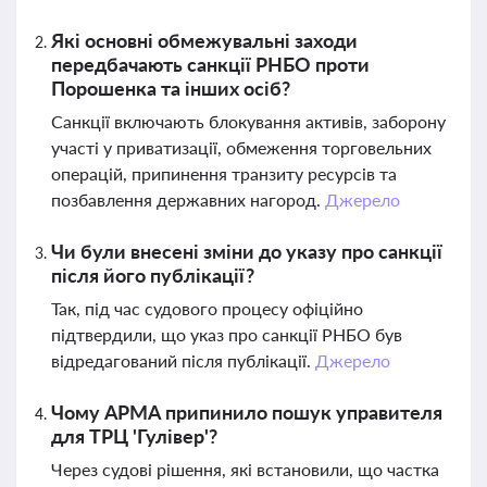
Які основні обмежувальні заходи
передбачають санкції РНБО проти
Порошенка та інших осіб?
Санкції включають блокування активів, заборону
участі у приватизації, обмеження торговельних
операцій, припинення транзиту ресурсів та
позбавлення державних нагород.
Джерело
Чи були внесені зміни до указу про санкції
після його публікації?
Так, під час судового процесу офіційно
підтвердили, що указ про санкції РНБО був
відредагований після публікації.
Джерело
Чому АРМА припинило пошук управителя
для ТРЦ 'Гулівер'?
Через судові рішення, які встановили, що частка