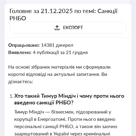
Головне за 21.12.2025 по темі: Санкції
РНБО
ЕКСПОРТ
Опрацьовано:
14381 джерел
Виявлено:
4 публікації за 21 грудня
На основі зібраних матеріалів ми сформували
короткі відповіді на актуальні запитання. Ви
дізнаєтесь:
Хто такий Тимур Міндіч і чому проти нього
введено санкції РНБО?
Тимур Міндіч — бізнесмен, підозрюваний у
корупції в Енергоатомі. Проти нього введено
персональні санкції РНБО, а також він заочно
заарештований в Україні через кримінальні