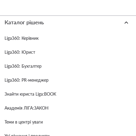
Каталог рішень
Liga360: Керівник
Liga360: Юрист
Liga360: Бухгалтер
Liga360: PR-менеджер
Знайти юриста Liga:BOOK
Академія ЛІГА:ЗАКОН
Теми в центрі уваги
Усі рішення і продукти