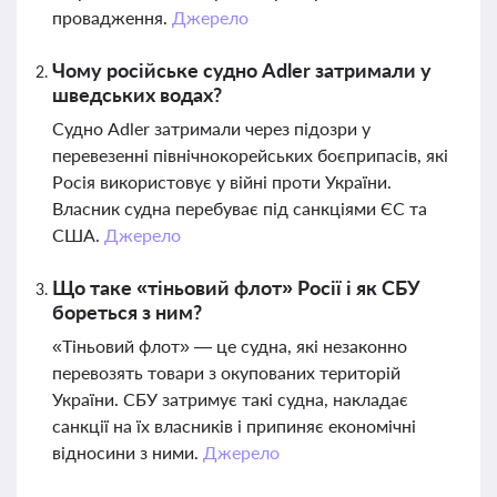
провадження.
Джерело
Чому російське судно Adler затримали у
шведських водах?
Судно Adler затримали через підозри у
перевезенні північнокорейських боєприпасів, які
Росія використовує у війні проти України.
Власник судна перебуває під санкціями ЄС та
США.
Джерело
Що таке «тіньовий флот» Росії і як СБУ
бореться з ним?
«Тіньовий флот» — це судна, які незаконно
перевозять товари з окупованих територій
України. СБУ затримує такі судна, накладає
санкції на їх власників і припиняє економічні
відносини з ними.
Джерело