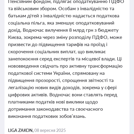
Пенсійним фондом, підлягає оподаткуванню ПДФО
та військовим збором. Особам з інвалідністю та
батькам дітей з інвалідністю надається податкова
соціальна пільга, яка зменшує оподатковуваний
дохід. Водночас вилучення 8 млрд грн з бюджету
Києва, зокрема через зміну розподілу ПДФО, може
призвести до підвищення тарифів на проїзд і
скорочення соціальних виплат, що викликає
занепокоєння серед експертів та місцевої влади. Ці
нововведення свідчать про активну трансформацію
податкової системи України, спрямовану на
підвищення прозорості, спрощення звітності та
легалізацію нових видів доходів, зокрема у сфері
цифрових активів. Водночас вони ставлять перед
платниками податків нові виклики щодо
дотримання законодавства та своєчасного
виконання податкових зобов’язань.
LIGA ZAKON,
08 вересня 2025