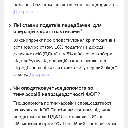
податків і зменшує навантаження на підприємців.
Джерело
Які ставки податків передбачені для
операцій з криптоактивами?
Законопроєкт про оподаткування криптоактивів
встановлює ставку 18% податку на доходи
фізичних осіб (ПДФО) та 5% військового збору
від прибутку від операцій з криптовалютою.
Передбачена пільгова ставка 5% у перший рік дії
закону.
Джерело
Чи оподатковується допомога по
тимчасовій непрацездатності ФОП?
Так, допомога по тимчасовій непрацездатності,
нарахована ФОП Пенсійним фондом, підлягає
оподаткуванню ПДФО за ставкою 18% та
військовим збором 5%. Пенсійний фонд виступає