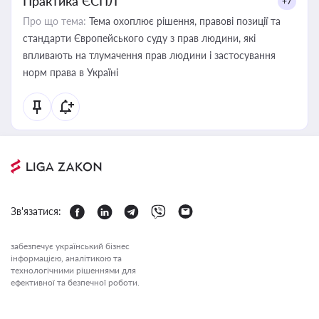
Практика ЄСПЛ
+7
Про що тема:
Тема охоплює рішення, правові позиції та
стандарти Європейського суду з прав людини, які
впливають на тлумачення прав людини і застосування
норм права в Україні
Зв'язатися:
забезпечує український бізнес
інформацією, аналітикою та
технологічними рішеннями для
ефективної та безпечної роботи.