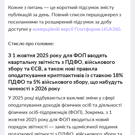
Кожне з питань — це короткий підсумок змісту
публікацій за день. Повний список першоджерел з
посиланнями та розширений підсумок за добу
доступні у
комерційній версії Платформи LIGA360.
Стисло про головне:
З 1 жовтня 2025 року для ФОП вводять
квартальну звітність з ПДФО, військового
збору та ЄСВ, а також нові правила
оподаткування криптоактивів із ставкою 18%
ПДФО та 5% військового збору, що набудуть
чинності з 2026 року
У 2025 році відбуваються важливі зміни у сфері
оподаткування доходів фізичних осіб та діяльності
фізичних осіб-підприємців (ФОП). Зокрема, з 1
жовтня 2025 року для ФОП вводиться новий
порядок звітності — замість щомісячної подання
податкової звітності з ПДФО, військового збору та