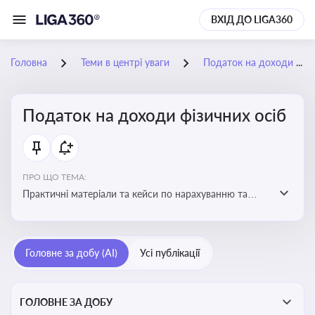
ВХІД ДО LIGA360
Головна
Теми в центрі уваги
Податок на доходи фізичних осіб
Податок на доходи фізичних осіб
ПРО ЩО ТЕМА:
Практичні матеріали та кейси по нарахуванню та
сплаті ПДФО
Головне за добу (AI)
Усі публікації
ГОЛОВНЕ ЗА ДОБУ