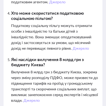
податковим агентом.
Джерело
Хто може скористатися податковою
соціальною пільгою?
Податкову соціальну пільгу можуть отримати
особи з інвалідністю та батьки дітей з
інвалідністю. Вона зменшує оподатковуваний
дохід і застосовується за умови, що місячний
дохід не перевищує певного рівня.
Джерело
Які наслідки вилучення 8 млрд грн з
бюджету Києва?
Вилучення 8 млрд грн з бюджету Києва, зокрема
через зміну розподілу ПДФО, може призвести до
підвищення тарифів на проїзд у громадському
транспорті та скорочення соціальних виплат, що
викликає занепокоєння серед експертів і місцевої
влади.
Джерело