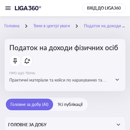
ВХІД ДО LIGA360
Головна
Теми в центрі уваги
Податок на доходи фізичних осіб
Податок на доходи фізичних осіб
ПРО ЩО ТЕМА:
Практичні матеріали та кейси по нарахуванню та
сплаті ПДФО
Головне за добу (AI)
Усі публікації
ГОЛОВНЕ ЗА ДОБУ