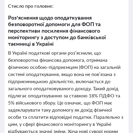
Стисло про головне:
Роз’яснення щодо оподаткування
безповоротної допомоги для ФОП та
перспективи посилення фінансового
моніторингу з доступом до банківської
таємниці в Україні
В Україні податкові органи роз’яснили, що
безповоротна фінансова допомога, отримана
фізичною особою-підприємцем (ФОП) на загальній
системі оподаткування, якщо вона не пов’язана з
підприємницькою діяльністю, включається до
загального оподатковуваного доходу. Такий дохід
підлягає оподаткуванню за ставкою 18% ПДФО та
5% військового збору. Це означає, що ФОП має
задекларувати таку допомогу як дохід фізичної
особи та сплатити відповідні податки. Паралельно з
цим, у сфері фінансового моніторингу в Україні
відбуваються значні зміни. Хоча нові суворі норми