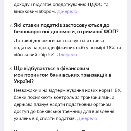
доходу і підлягає оподаткуванню ПДФО та
військовим збором.
Джерело
Які ставки податків застосовуються до
безповоротної допомоги, отриманої ФОП?
До такої допомоги застосовується ставка
податку на доходи фізичних осіб у розмірі 18% та
військовий збір 5%.
Джерело
Що відбувається з фінансовим
моніторингом банківських транзакцій в
Україні?
Незважаючи на відтермінування нових норм НБУ,
банки посилюють контроль за транзакціями, а
держава планує надати податковим органам
доступ до банківської таємниці для виявлення
ухилень від сплати податків.
Джерело