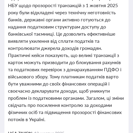
НБУ щодо прозорості транзакцій з 1 жовтня 2025
року були відкладені через технічну неготовність
банків, державні органи активно готуються до
надання податковим структурам доступу до
банківської таємниці. Це дозволить ефективніше
виявляти ухилення від сплати податків та
контролювати джерела доходів громадян.
Практичні кейси показують, що великі транзакції з
карток можуть призводити до блокування рахунків
та податкових перевірок з донарахуванням ПДФО і
військового збору. Тому платникам податків варто
бути уважними до своїх фінансових операцій і
своєчасно декларувати доходи, щоб уникнути
проблем із податковими органами. Загалом, ці зміни
свідчать про посилення контролю за доходами
фізичних осіб та підвищення прозорості фінансових
потоків в Україні.