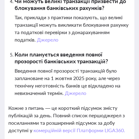
Чи можуть великі транзакції призвести до
блокування банківських рахунків?
Так, приклади з практики показують, що великі
транзакції можуть викликати блокування рахунку
та податкові перевірки з донарахуванням
податків.
Джерело
Коли планується введення повної
прозорості банківських транзакцій?
Введення повної прозорості транзакцій було
заплановане на 1 жовтня 2025 року, але через
технічну неготовність банків це відкладено на
невизначений термін.
Джерело
Кожне з питань — це короткий підсумок змісту
публікацій за день. Повний список першоджерел з
посиланнями та розширений підсумок за добу
доступні у
комерційній версії Платформи LIGA360.