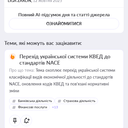
LIGA ZAKON,
12 жовтня 2025
Повний AI-підсумок дня та статті-джерела
ОЗНАЙОМИТИСЯ
Теми, які можуть вас зацікавити:
Перехід української системи КВЕД до
стандартів NACE
Про що тема:
Тема охоплює перехід української системи
класифікації видів економічної діяльності до стандартів
NACE, оновлення кодів КВЕД та пов'язані нормативні
зміни
Банківська діяльність
Страхова діяльність
Фінансові послуги
+13